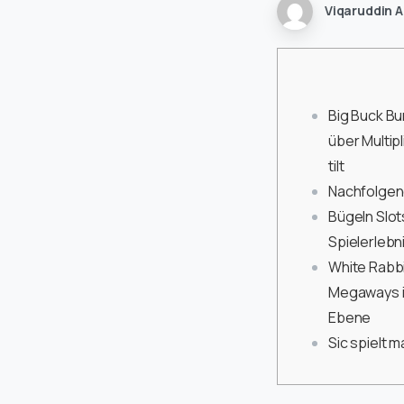
Viqaruddin A
Big Buck Bu
über Multip
tilt
Nachfolgend
Bügeln Slot
Spielerlebn
White Rabbi
Megaways i
Ebene
Sic spielt 