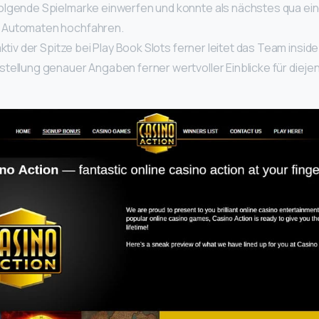
lgende Spielmarke einwerfen und konnte als nächstes qua ein
Automaten hochfahren.
aktiv der Spitze bei Play Book Slots ferner leitet das Team inside
tellung genauer Angaben ferner wertvoller Einblicke für diejen