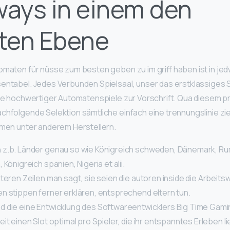
ays in einem den
ten Ebene
omaten für nüsse zum besten geben zu im griff haben ist in je
entabel. Jedes Verbunden Spielsaal, unser das erstklassiges 
che hochwertiger Automatenspiele zur Vorschrift. Qua diesem pra
achfolgende Selektion sämtliche einfach eine trennungslinie zi
emen unter anderem Herstellern.
z.b. Länder genau so wie Königreich schweden, Dänemark, Rum
 Königreich spanien, Nigeria et alii.
teren Zeilen man sagt, sie seien die autoren inside die Arbeits
n stippen ferner erklären, entsprechend eltern tun.
 die eine Entwicklung des Softwareentwicklers Big Time Gami
it einen Slot optimal pro Spieler, die ihr entspanntes Erleben li