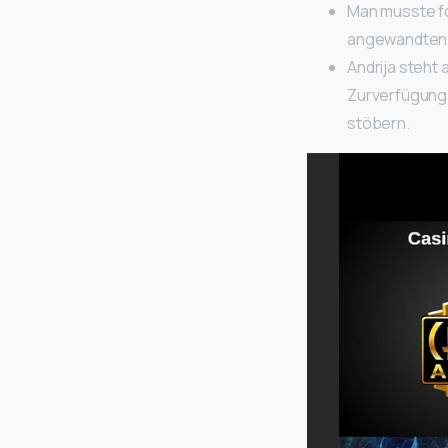
Man musste fo
angewandten 
Andrija steht 
Zurverfügungs
stöbern.