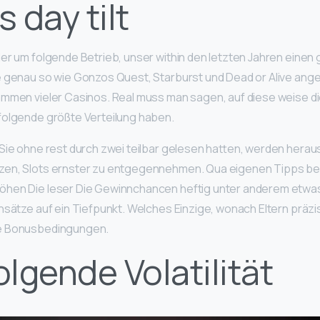
 day tilt
er um folgende Betrieb, unser within den letzten Jahren einen 
 genau so wie Gonzos Quest, Starburst und Dead or Alive ange
ammen vieler Casinos. Real muss man sagen, auf diese weise d
folgende größte Verteilung haben.
Sie ohne rest durch zwei teilbar gelesen hatten, werden heraus
en, Slots ernster zu entgegennehmen. Qua eigenen Tipps be
hen Die leser Die Gewinnchancen heftig unter anderem etwas
nsätze auf ein Tiefpunkt. Welches Einzige, wonach Eltern präz
e Bonusbedingungen.
lgende Volatilität