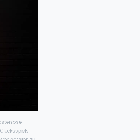
Kostenlose
 Glücksspiels
 Wohlgefallen zu