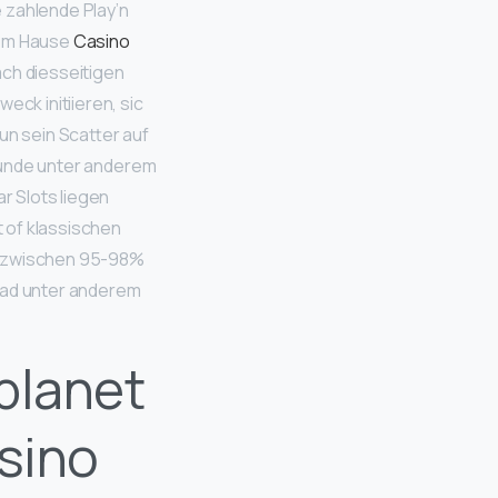
 zahlende Play’n
nem Hause
Casino
ach diesseitigen
ck initiieren, sic
un sein Scatter auf
elrunde unter anderem
r Slots liegen
t of klassischen
ts zwischen 95-98%
Dead unter anderem
planet
asino