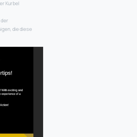
er Kurbel
 der
igen, die diese