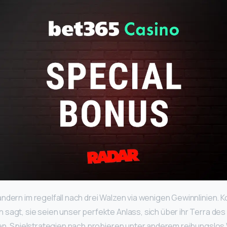
ndern im regelfall nach drei Walzen via wenigen Gewinnlinien. 
sagt, sie seien unser perfekte Anlass, sich über ihr Terra des
ten, Spielstrategien nach probieren unter anderem reibungslos