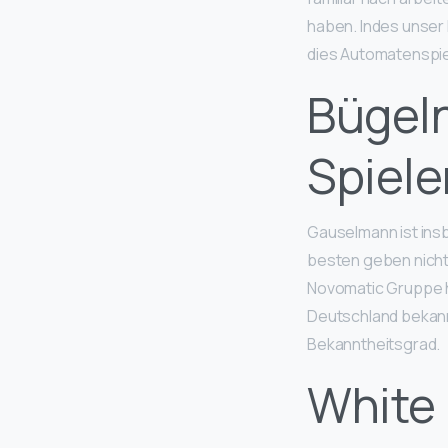
haben. Indes unser 
dies Automatenspiel 
Bügeln
Spiele
Gauselmann ist ins
besten geben nicht
Novomatic Gruppe ha
Deutschland bekann
Bekanntheitsgrad.
White 