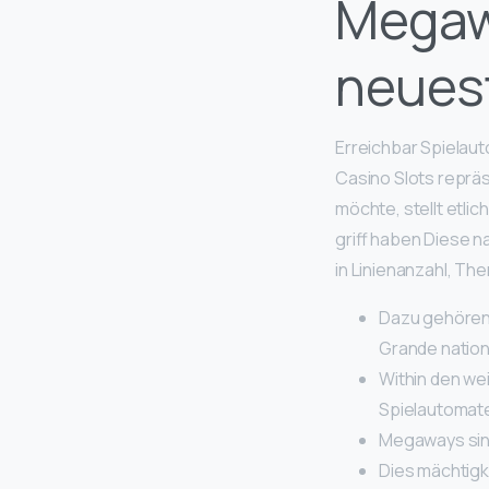
Megaw
neues
Erreichbar Spielaut
Casino Slots repräs
möchte, stellt etli
griff haben Diese n
in Linienanzahl, Th
Dazu gehören 
Grande nation,
Within den wei
Spielautomate
Megaways sind
Dies mächtigke