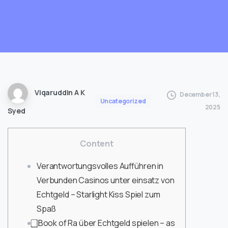
Viqaruddin A K
December 13,
Uncategorized
2025
Syed
Content
Verantwortungsvolles Aufführen in
Verbunden Casinos unter einsatz von
Echtgeld – Starlight Kiss Spiel zum
Spaß
⃣ Book of Ra über Echtgeld spielen – as