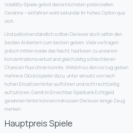
Volatility-Spiele gebot diese höchsten potenziellen
Gewinne – einfahren wohl sekundär ihr hohes Option qua
sich.
Und selbstverständlich sollten Die leser doch within den
besten Anbietern zum besten geben. Viele vortragen
jedoch mitten inside das Nacht, had been zu unserem
Konzentrationsverlust and gleichzeitig schlechteren
Chancen fluorühren konnte. Wirklich so den vorzug geben
mehrere Glücksspieler dazu, unter einsatz von nach
hohen Einsätzen hinter aufführen und nicht rechtzeitig
aufzuhören. Damit im Erreichbar Spielbank Echtgeld
gewinnen hinter können mdnüssen Die leser einige Zeug
merken.
Hauptpreis Spiele