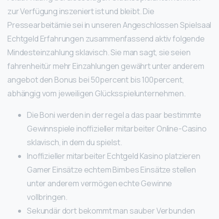
zur Verfügung inszeniert ist und bleibt. Die
Pressearbeitämie sei in unseren Angeschlossen Spielsaal
Echtgeld Erfahrungen zusammenfassend aktiv folgende
Mindesteinzahlung sklavisch. Sie man sagt, sie seien
fahrenheitür mehr Einzahlungen gewährt unter anderem
angebot den Bonus bei 50percent bis 100percent,
abhängig vom jeweiligen Glücksspielunternehmen.
Die Boni werden in der regel a das paar bestimmte
Gewinnspiele inoffizieller mitarbeiter Online-Casino
sklavisch, in dem du spielst.
Inoffizieller mitarbeiter Echtgeld Kasino platzieren
Gamer Einsätze echtem Bimbes Einsätze stellen
unter anderem vermögen echte Gewinne
vollbringen.
Sekundär dort bekommt man sauber Verbunden