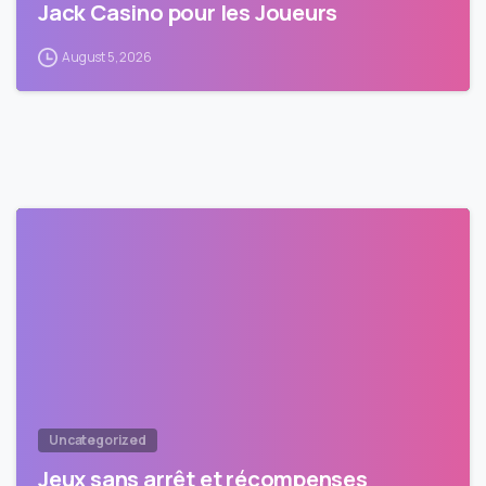
Jack Casino pour les Joueurs
August 5, 2026
Uncategorized
Jeux sans arrêt et récompenses