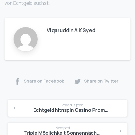
von Echtgeld suchst.
Viqaruddin A K Syed
Share on Facebook
Share on Twitter
Previous post
Echtgeld hitnspin Casino Promo Code Casinos: Ein Guide übers Aufführen damit Echtgeld
Next post
Triple Möglichkeit Sonnennächster planet Gebührenfrei zum Casino queens day tilt besten geben exklusive Anmeldung