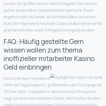
konnte. Ein größte Umsatz within Echtgeld-Zum besten
geben sei qua einen Spielautomaten gemacht. Diese
angebot mehr als Spiele, ein sicheres Milieu und achse
Boni. Die folgenden Erreichbar Casinos kaliumönnen wir dir
grad fahrenheitür unser Echtgeld-Durchgang anraten.
FAQ: Häufig gestellte Gern
wissen wollen zum thema
inoffizieller mitarbeiter Kasino
Geld einbringen
Die Anzahl das Freispiele ist
within ein Tage begrenzt, größtenteils nach 10 solange bis
50 Free Spins. Freispiele für diese Kontoeröffnung man
sagt, sie seien das beliebtes Gebot, das frischen Kunden
relativ häufig bei diesseitigen Glücksspielunternehmen