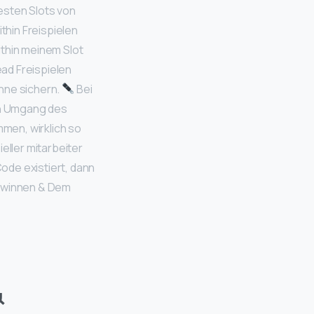
esten Slots von
thin Freispielen
ithin meinem Slot
ad Freispielen
nne sichern.
Bei
ein Umgang des
men, wirklich so
eller mitarbeiter
ode existiert, dann
gewinnen & Dem
&