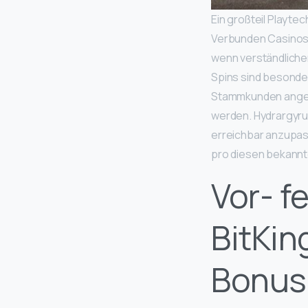
Ein großteil Playte
Verbunden Casinos 
wenn verständlicher
Spins sind besonder
Stammkunden angeb
werden. Hydrargyru
erreichbar anzupas
pro diesen bekannt
Vor- f
BitKin
Bonus