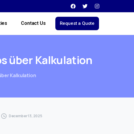
ties
Contact Us
Request a Quote
os
über
Kalkulation
ber Kalkulation
December 13, 2025