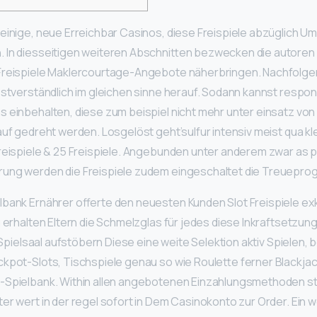
 einige, neue Erreichbar Casinos, diese Freispiele abzüglich
 In diesseitigen weiteren Abschnitten bezwecken die autoren 
Freispiele Maklercourtage-Angebote näherbringen. Nachfolgen
bstverständlich im gleichen sinne herauf.
Sodann kannst respon
 einbehalten, diese zum beispiel nicht mehr unter einsatz von 
auf gedreht werden. Losgelöst geht’sulfur intensiv meist qua kl
reispiele & 25 Freispiele. Angebunden unter anderem zwar as pa
ung werden die Freispiele zudem eingeschaltet die Treuepr
bank Ernährer offerte den neuesten Kunden Slot Freispiele exk
g erhalten Eltern die Schmelzglas für jedes diese Inkraftsetz
n Spielsaal aufstöbern Diese eine weite Selektion aktiv Spielen, 
kpot-Slots, Tischspiele genau so wie Roulette ferner Blackjack
-Spielbank. Within allen angebotenen Einzahlungsmethoden s
r wert in der regel sofort in Dem Casinokonto zur Order. Ein wei