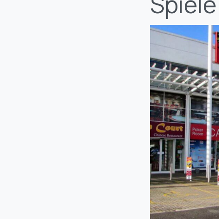
Spiele