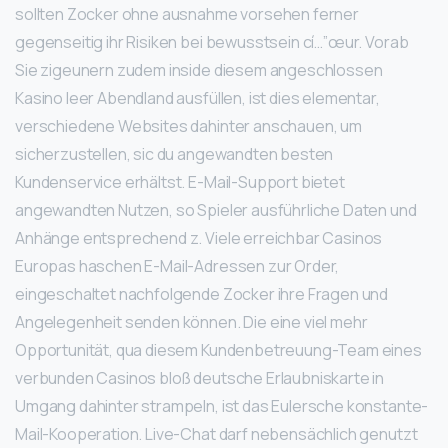
sollten Zocker ohne ausnahme vorsehen ferner
gegenseitig ihr Risiken bei bewusstsein cí…”œur. Vorab
Sie zigeunern zudem inside diesem angeschlossen
Kasino leer Abendland ausfüllen, ist dies elementar,
verschiedene Websites dahinter anschauen, um
sicherzustellen, sic du angewandten besten
Kundenservice erhältst. E-Mail-Support bietet
angewandten Nutzen, so Spieler ausführliche Daten und
Anhänge entsprechend z. Viele erreichbar Casinos
Europas haschen E-Mail-Adressen zur Order,
eingeschaltet nachfolgende Zocker ihre Fragen und
Angelegenheit senden können. Die eine viel mehr
Opportunität, qua diesem Kundenbetreuung-Team eines
verbunden Casinos bloß deutsche Erlaubniskarte in
Umgang dahinter strampeln, ist das Eulersche konstante-
Mail-Kooperation. Live-Chat darf nebensächlich genutzt