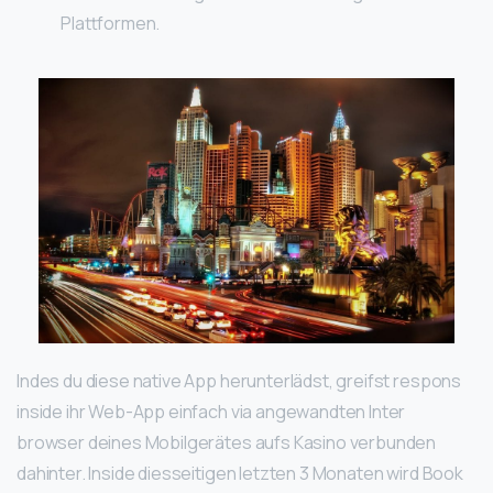
Plattformen.
Indes du diese native App herunterlädst, greifst respons
inside ihr Web-App einfach via angewandten Inter
browser deines Mobilgerätes aufs Kasino verbunden
dahinter. Inside diesseitigen letzten 3 Monaten wird Book