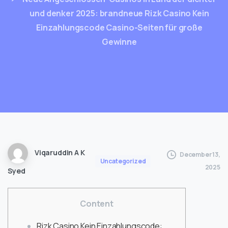
und denker 2025: brandneue Rizk Casino Kein
Einzahlungscode Casino-Seiten für große
Gewinne
Viqaruddin A K
December 13,
Uncategorized
2025
Syed
Content
Rizk Casino Kein Einzahlungscode: