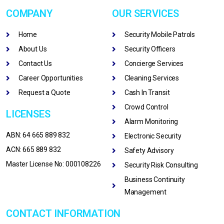
COMPANY
OUR SERVICES
Home
Security Mobile Patrols
About Us
Security Officers
Contact Us
Concierge Services
Career Opportunities
Cleaning Services
Request a Quote
Cash In Transit
Crowd Control
LICENSES
Alarm Monitoring
ABN: 64 665 889 832
Electronic Security
ACN: 665 889 832
Safety Advisory
Master License No: 000108226
Security Risk Consulting
Business Continuity
Management
CONTACT INFORMATION