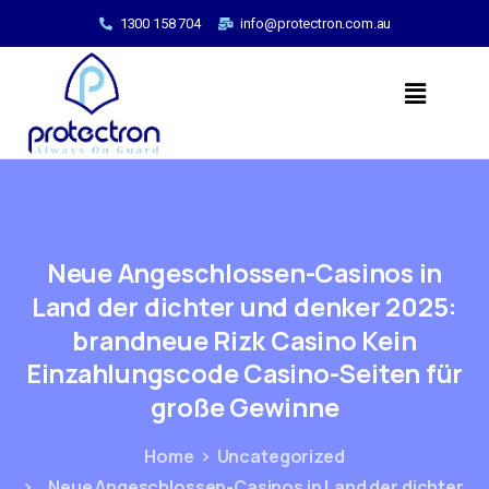
1300 158 704
info@protectron.com.au
Neue
Angeschlossen-Casinos
in
Land
der
dichter
und
denker
2025:
brandneue
Rizk
Casino
Kein
Einzahlungscode
Casino-Seiten
für
große
Gewinne
Home
Uncategorized
Neue Angeschlossen-Casinos in Land der dichter