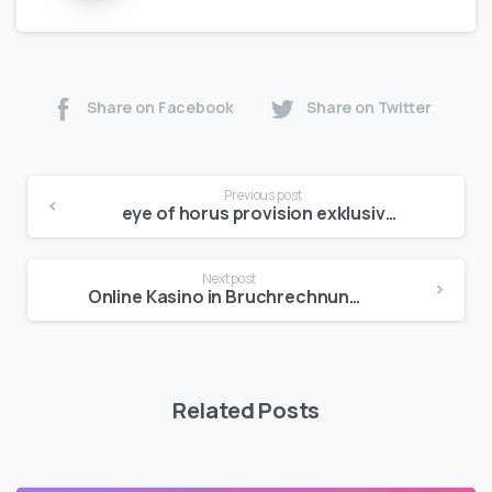
Share on Facebook
Share on Twitter
Previous post
eye of horus provision exklusive einzahlung
Next post
Online Kasino in Bruchrechnung 2025 Casinos über Kalkulation
Related Posts