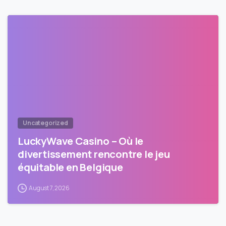
Uncategorized
LuckyWave Casino – Où le
divertissement rencontre le jeu
équitable en Belgique
August 7, 2026