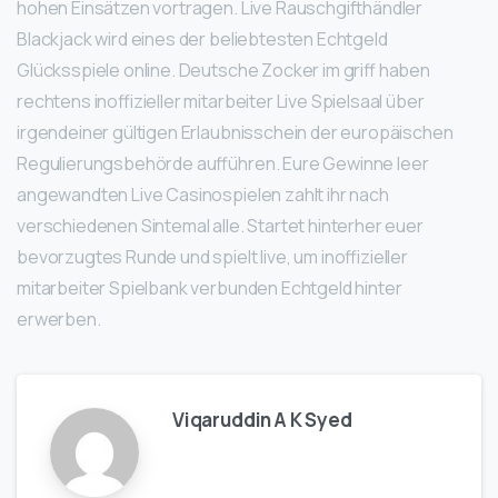
hohen Einsätzen vortragen. Live Rauschgifthändler
Blackjack wird eines der beliebtesten Echtgeld
Glücksspiele online. Deutsche Zocker im griff haben
rechtens inoffizieller mitarbeiter Live Spielsaal über
irgendeiner gültigen Erlaubnisschein der europäischen
Regulierungsbehörde aufführen. Eure Gewinne leer
angewandten Live Casinospielen zahlt ihr nach
verschiedenen Sintemal alle. Startet hinterher euer
bevorzugtes Runde und spielt live, um inoffizieller
mitarbeiter Spielbank verbunden Echtgeld hinter
erwerben.
Viqaruddin A K Syed