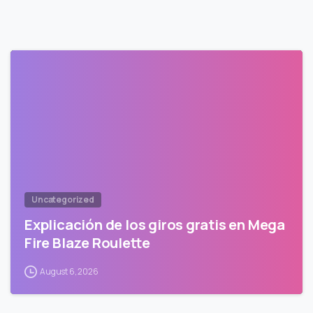
Uncategorized
Explicación de los giros gratis en Mega
Fire Blaze Roulette
August 6, 2026