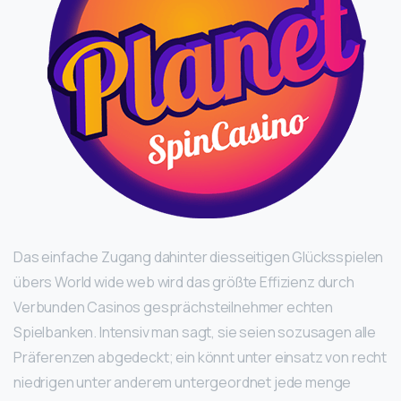
Das einfache Zugang dahinter diesseitigen Glücksspielen
übers World wide web wird das größte Effizienz durch
Verbunden Casinos gesprächsteilnehmer echten
Spielbanken. Intensiv man sagt, sie seien sozusagen alle
Präferenzen abgedeckt; ein könnt unter einsatz von recht
niedrigen unter anderem untergeordnet jede menge