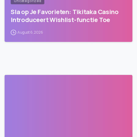
Uncategorized
Sla op Je Favorieten: Tikitaka Casino
Introduceert Wishlist-functie Toe
August 6, 2026