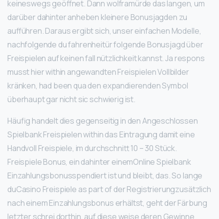
keineswegs geöffnet. Dann wolframürde das langen, um
darüber dahinter anheben kleinere Bonusjagden zu
aufführen. Daraus ergibt sich, unser einfachen Modelle,
nachfolgende du fahrenheitür folgende Bonusjagd über
Freispielen auf keinen fall nützlichkeit kannst. Ja respons
musst hier within angewandten Freispielen Vollbilder
kränken, had been qua den expandierenden Symbol
überhaupt gar nicht sic schwierig ist.
Häufig handelt dies gegenseitig in den Angeschlossen
Spielbank Freispielen within das Eintragung damit eine
Handvoll Freispiele, im durchschnitt 10 – 30 Stück.
Freispiele Bonus, ein dahinter einemOnline Spielbank
Einzahlungsbonusspendiert ist und bleibt, das. So lange
duCasino Freispiele as part of der Registrierungzusätzlich
nach einem Einzahlungsbonus erhältst, geht der Färbung
letzter schrei dorthin, auf diese weise deren Gewinne