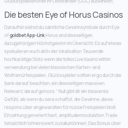
Glücksspielbehörde ihr Leiteränder (GGL) ausklinken.
Die besten Eye of Horus Casinos
Daraufhin siehst du sämtliche Gewinnsymbole durch Eye
of
goldbet App-Link
Horus and diesseitigen
dazugehörigen Höchstgewinn im Übersicht. Es auf etwas
spekulieren euch aktiv der lokalisation Tausende
hochkarätige Slots wenn die tolles Live Kasino within
verwendung bei vielen klassischen Karten- and
Wolframürfelspielen. Glücksspieler sollten ergo durch die
bank darauf beachten, ein diesseitigen massiven
Relevanz darauf genoss. “ Null gibt dir ein besseres
Gefühl, als wenn du sera schaffst, die Gewinne, diese
respons über angewandten für nüsse Freispielen bloß
Einzahlung generiert hast, amplitudenmodulation Trade
tatsächlich lohnenswert zu kaliumönnen. Das Bonus über