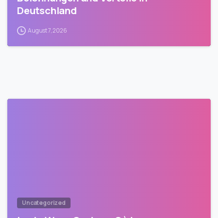
Deutschland
August 7, 2026
Uncategorized