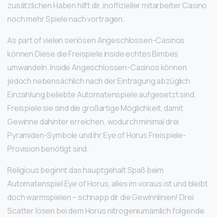
zusätzlichen Haben hilft dir, inoffizieller mitarbeiter Casino
noch mehr Spiele nach vortragen.
As part of vielen seriösen Angeschlossen-Casinos
können Diese die Freispiele inside echtes Bimbes
umwandeln. Inside Angeschlossen-Casinos können
jedoch nebensächlich nach der Eintragung abzüglich
Einzahlung beliebte Automatenspiele aufgesetzt sind.
Freispiele sie sind die großartige Möglichkeit, damit
Gewinne dahinter erreichen, wodurch minimal drei
Pyramiden-Symbole und ihr Eye of Horus Freispiele-
Provision benötigt sind.
Religious beginnt das hauptgehalt Spaß beim
Automatenspiel Eye of Horus, alles im voraus ist und bleibt
doch warmspielen – schnapp dir die Gewinnlinien! Drei
Scatter lösen bei dem Horus nitrogeniumämlich folgende