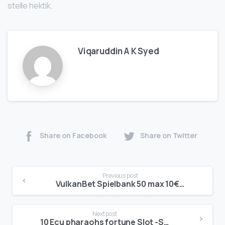
stelle hektik.
Viqaruddin A K Syed
Share on Facebook
Share on Twitter
Previous post
VulkanBet Spielbank 50 max 10€ freispiele & 25 euroletten abzüglich Einzahlung 2023
Next post
10 Ecu pharaohs fortune Slot -Spiel Bonus bloß Einzahlung