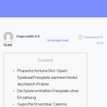
Viqaruddin A K
December 13,
Uncategorized
2025
Syed
Content
Pharaohs fortune Slot -Spiel |
Spielsaal Freispiele wanneer Modul
des Match-Prämie
Die Spiele enthalten Freispiele ohne
Einzahlung
Geprüfte Erreichbar Casinos