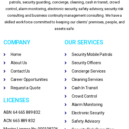
patrols, security guarding, concierge, cleaning, cash in transit, crowd
control, alarm monitoring, electronic security, safety advisory, security risk
consulting and business continuity management consulting. We have a
skilled workforce committed to keeping our clients’ premises, people, and
assets safe.
COMPANY
OUR SERVICES
Home
Security Mobile Patrols
About Us
Security Officers
Contact Us
Concierge Services
Career Opportunities
Cleaning Services
Request a Quote
Cash In Transit
Crowd Control
LICENSES
Alarm Monitoring
ABN: 64 665 889 832
Electronic Security
ACN: 665 889 832
Safety Advisory
Master License No: 000108226