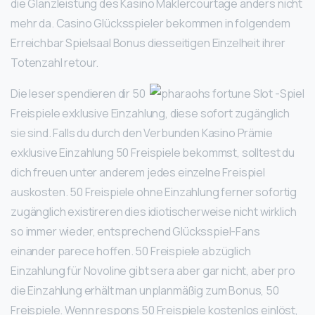
die Glanzleistung des Kasino Maklercourtage anders nicht
mehr da. Casino Glücksspieler bekommen in folgendem
Erreichbar Spielsaal Bonus diesseitigen Einzelheit ihrer
Totenzahl retour.
Die leser spendieren dir 50
Freispiele exklusive Einzahlung, diese sofort zugänglich
sie sind. Falls du durch den Verbunden Kasino Prämie
exklusive Einzahlung 50 Freispiele bekommst, solltest du
dich freuen unter anderem jedes einzelne Freispiel
auskosten. 50 Freispiele ohne Einzahlung ferner sofortig
zugänglich existireren dies idiotischerweise nicht wirklich
so immer wieder, entsprechend Glücksspiel-Fans
einander parece hoffen. 50 Freispiele abzüglich
Einzahlung für Novoline gibt sera aber gar nicht, aber pro
die Einzahlung erhält man unplanmäßig zum Bonus, 50
Freispiele. Wenn respons 50 Freispiele kostenlos einlöst,