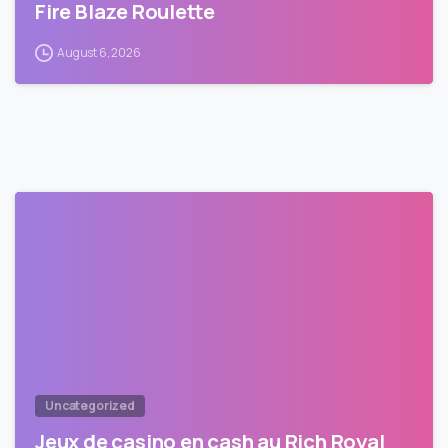
Fire Blaze Roulette
August 6, 2026
Uncategorized
Jeux de casino en cash au Rich Royal