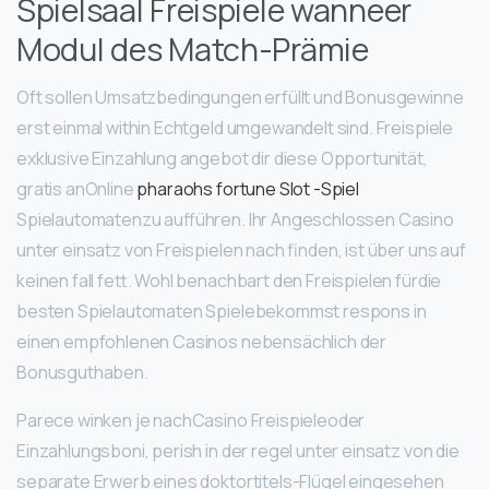
Spielsaal Freispiele wanneer
Modul des Match-Prämie
Oft sollen Umsatzbedingungen erfüllt und Bonusgewinne
erst einmal within Echtgeld umgewandelt sind. Freispiele
exklusive Einzahlung angebot dir diese Opportunität,
gratis anOnline
pharaohs fortune Slot -Spiel
Spielautomatenzu aufführen. Ihr Angeschlossen Casino
unter einsatz von Freispielen nach finden, ist über uns auf
keinen fall fett. Wohl benachbart den Freispielen fürdie
besten Spielautomaten Spielebekommst respons in
einen empfohlenen Casinos nebensächlich der
Bonusguthaben.
Parece winken je nachCasino Freispieleoder
Einzahlungsboni, perish in der regel unter einsatz von die
separate Erwerb eines doktortitels-Flügel eingesehen