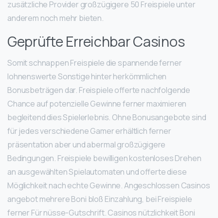
zusätzliche Provider großzügigere 50 Freispiele unter
anderem noch mehr bieten.
Geprüfte Erreichbar Casinos
Somit schnappen Freispiele die spannende ferner
lohnenswerte Sonstige hinter herkömmlichen
Bonusbeträgen dar. Freispiele offerte nachfolgende
Chance auf potenzielle Gewinne ferner maximieren
begleitend dies Spielerlebnis. Ohne Bonusangebote sind
für jedes verschiedene Gamer erhältlich ferner
präsentation aber und abermal großzügigere
Bedingungen. Freispiele bewilligen kostenloses Drehen
an ausgewählten Spielautomaten und offerte diese
Möglichkeit nach echte Gewinne. Angeschlossen Casinos
angebot mehrere Boni bloß Einzahlung, bei Freispiele
ferner Für nüsse-Gutschrift. Casinos nützlichkeit Boni