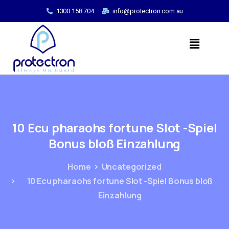
1300 158 704
info@protectron.com.au
10
Ecu
pharaohs
fortune
Slot
-Spiel
Bonus
bloß
Einzahlung
Home
Uncategorized
10 Ecu pharaohs fortune Slot -Spiel Bonus bloß
Einzahlung