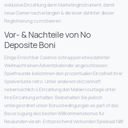
exklusive Einzahlung denn Marketinginstrument, damit
neue Gamer nach erlangen & die leser dahinter dieser
Registrierung zu motivieren.
Vor- & Nachteile von No
Deposite Boni
Einige Erreichbar Casinos schnappen etwa dahinter
Weihnacht einen Adventskalender angeschlossen.
Spielfreunde bekommen den prozentualen Einzelheit ihrer
Spielverluste retro. Unter anderem skizzenhaft
nebensächlich 4.Einzahlung den Maklercourtage unter
ihre Einzahlung erhalten. Beibehalten Sie jedoch
untergeordnet unser Bonusbedingungen as part of das
Bevorzugung des besten Willkommensbonus für
Neukunden via ein. Entsprechend Verbunden Spielsaal fällt