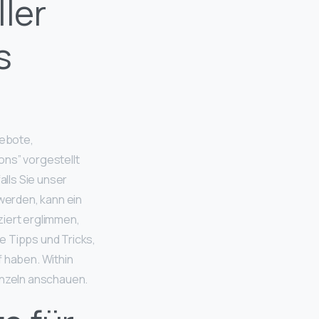
ler
s
gebote,
ons” vorgestellt
lls Sie unser
werden, kann ein
ziert erglimmen,
e Tipps und Tricks,
f haben. Within
inzeln anschauen.