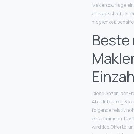
Maklercourtage eina
dies geschafft, ko
möglichkeit schaffe
Beste
Makle
Einza
Diese Anzahl der Fr
Absolutbetrag & kan
folgende relativ ho
einzuheimsen. Das
wird das Offerte, u