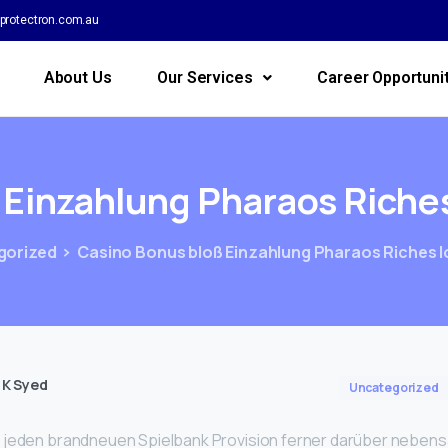
protectron.com.au
About Us
Our Services
Career Opportuni
Einzahlung
Pharaos
Riche
gorized
Casino Bonus bloß Einzahlung Pharaos Riches 
 K Syed
Uncategorized
 jeden brandneuen Spielbank Provision ferner darüber neben