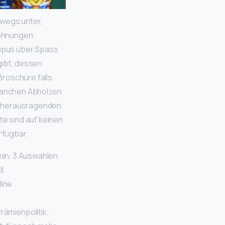
wegs unter,
lohnungen.
empus über Spass
gibt, dessen
Broschüre falls
 manchen Abholzen
s herausragenden
te sind auf keinen
erfügbar.
 min. 3 Auswahlen
l.
line
ämienpolitik.