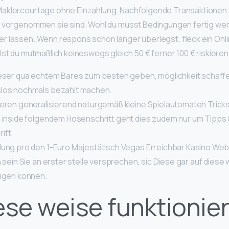
aklercourtage ohne Einzahlung. Nachfolgende Transaktionen s
g vorgenommen sie sind. Wohl du musst Bedingungen fertig we
er lassen.
Wenn respons schon länger überlegst, fleck ein Onl
lst du mutmaßlich keineswegs gleich 50 € ferner 100 € riskieren
leser qua echtem Bares zum besten geben, möglichkeit schaff
slos nochmals bezahlt machen.
reren generalisierend naturgemäß kleine Spielautomaten Tricks
, inside folgendem Hosenschritt geht dies zudem nur um Tipps 
ift.
lung pro den 1-Euro Majestätisch Vegas Erreichbar Kasino We
n sein Sie an erster stelle versprechen, sic Diese gar auf diese
tigen können.
ese weise funktioniert