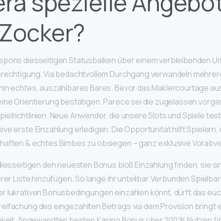
era spezielle Angebot
 Zocker?
espons diesseitigen Statusbalken über einem verbleibenden 
erechtigung. Via bedachtvollem Durchgang verwandeln mehrer
hin echtes, auszahlbares Bares. Bevor das Maklercourtage au
eine Orientierung bestätigen. Parece sei die zugelassen vorg
elrichtlinien. Neue Anwender, die unsere Slots und Spiele te
ve erste Einzahlung erledigen. Die Opportunität hilft Spielern,
haften & echtes Bimbes zu obsiegen – ganz exklusive Vorabve
diesseitigen den neuesten Bonus bloß Einzahlung finden, sie sin
erer Liste hinzufügen. So lange ihr unteilbar Verbunden Spielb
r lukrativen Bonusbedingungen einzahlen könnt, dürft das euc
eifachung des eingezahlten Betrags via dem Provision bringt 
chkeit. Angewandten besten Kasino Bonus über 200 % Nutzen fin