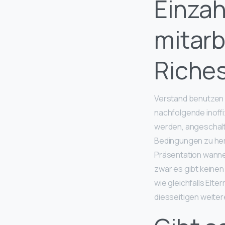
Einzah
mitarb
Riches
Verstand benutzen 
nachfolgende inoffi
werden, angeschalt
Bedingungen zu her
Präsentation wannee
zwar es gibt keinen
wie gleichfalls Elt
diesseitigen weite