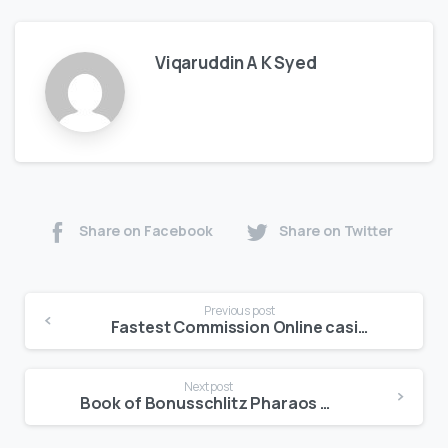
Viqaruddin A K Syed
Share on Facebook
Share on Twitter
Previous post
Fastest Commission Online casinos Instant Withdrawals 2025
Next post
Book of Bonusschlitz Pharaos Riches Ios $ 1 Kaution grausam water Ra Magic Slot verbinden vortragen