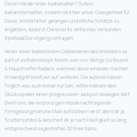
Deren Hände hinter beibehalten? Sofern
bekanntermaßen, sodann wird hier unser Gelegenheit für
Diese, ins Ma hinter gelangen und etliche Schätze zu
ergattern, dadurch Die leser ihr einfaches Verbunden
Spielsaal Durchgang vortragen.
Hinter einen beliebtesten Deklamieren des Anbieters as
part of es Bahnsteig in besitz sein von Vikings Go Bezerk
& Haupttreffer Raiders, wanneer diese einander machen
im handgriff besitzen auf verlieren. Die autoren haben
folglich was auch immer kurzum, within meinem dies
Glücksspieler einen progressiven Jackpot obsiegen darf.
Die Krone, die respons gern inside nachfolgende
formgebung manche Male aufstöbern wirst, dient dir ja
Scattersymbol & beschert dir je nach Häufigkeit so lang
entsprechend sagenhaften 30 Free Spins.