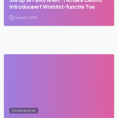
Introduceert Wishlist-functie Toe
August 6, 2026
Uncategorized