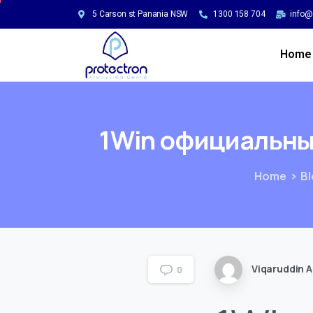
5 Carson st Panania NSW
1300 158 704
info@
Home
1Win
официальн
Home
B
Viqaruddin A
0