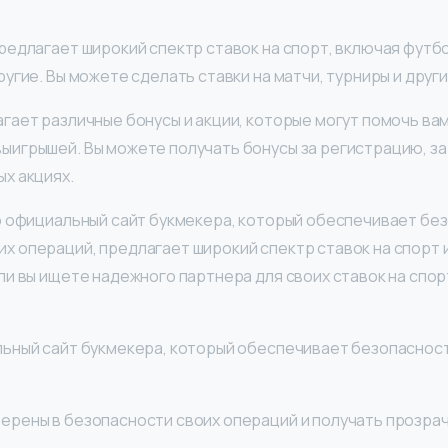
предлагает широкий спектр ставок на спорт, включая футб
другие. Вы можете сделать ставки на матчи, турниры и друг
агает различные бонусы и акции, которые могут помочь вам
ыигрышей. Вы можете получать бонусы за регистрацию, за 
ых акциях.
то официальный сайт букмекера, который обеспечивает бе
х операций, предлагает широкий спектр ставок на спорт 
сли вы ищете надежного партнера для своих ставок на спорт,
альный сайт букмекера, который обеспечивает безопаснос
верены в безопасности своих операций и получать прозра