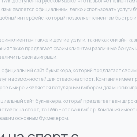
1Win доступен на русском языке, что позволяет клиентам и
й язык является официальным, легко использовать услуги 
удобный интерфейс, который позволяет клиентам быстро и
воим клиентам также и другие услуги, такие как онлайн-каз
ания также предлагает своим клиентам различные бонусы 
величить свои выигрыши.
то официальный сайт букмекера, который предлагает свои
луг и возможностей для ставок на спорт. Компания имеет
ров в мире и является популярным выбором для многих игр
циальный сайт букмекера, который предлагает вам широки
ставок на спорт, то 1Win – это ваш выбор. Компания имеет
ь вашим основным букмекером.
 на спорт с