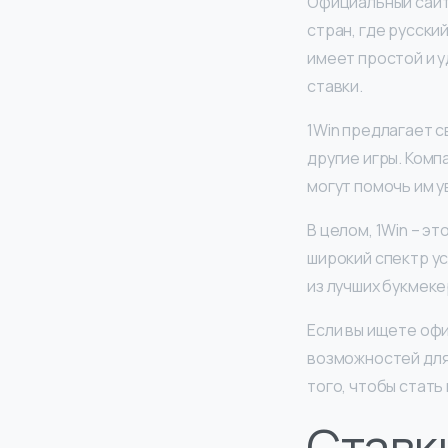
Официальный сайт 
стран, где русски
имеет простой и 
ставки.
1Win предлагает с
другие игры. Комп
могут помочь им у
В целом, 1Win – э
широкий спектр ус
из лучших букмеке
Если вы ищете офи
возможностей для 
того, чтобы стат
Ставки