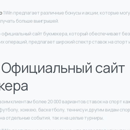
ло
1Win предлагает различные бонусы и акции, которые мог
олучать больше выигрышей.
то официальный сайт букмекера, который обеспечивает бе
х операций, предлагает широкий спектр ставок на спорт 
– Официальный сайт
кера
воим клиентам более 20 000 вариантов ставок на спорт ка
футболу, хоккею, баскетболу, теннису и другим видам спор
 на отдельные события, так и на целые турниры.