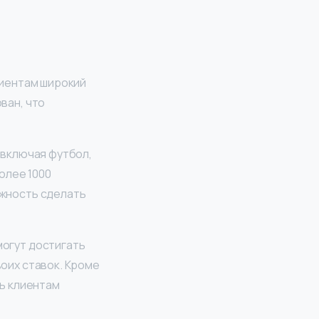
лиентам широкий
ван, что
 включая футбол,
более 1000
ожность сделать
могут достигать
воих ставок. Кроме
чь клиентам