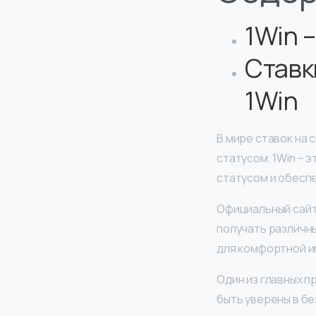
1Win 
Ставк
1Win
В мире ставок на 
статусом. 1Win – 
статусом и обесп
Официальный сайт 
получать различны
для комфортной и
Один из главных п
быть уверены в бе