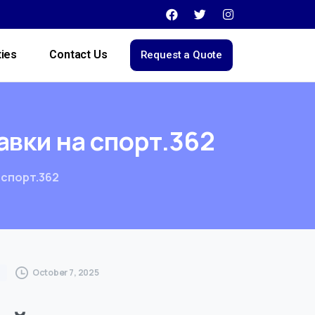
ties
Contact Us
Request a Quote
авки
на
спорт.362
 спорт.362
October 7, 2025