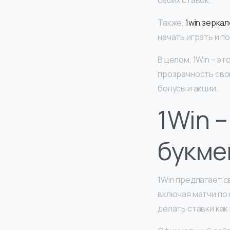
своих ставок.
Также,
1win зерка
начать играть и п
В целом, 1Win – э
прозрачность свои
бонусы и акции.
1Win 
букме
1Win предлагает с
включая матчи по 
делать ставки как