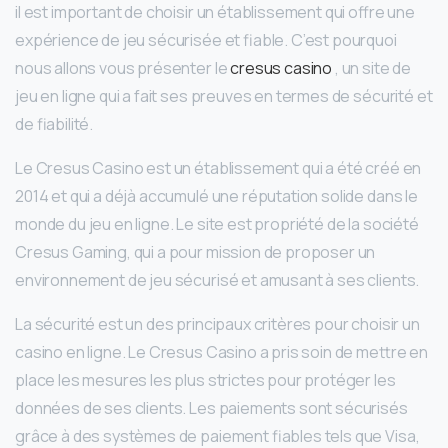
il est important de choisir un établissement qui offre une
expérience de jeu sécurisée et fiable. C’est pourquoi
nous allons vous présenter le
cresus casino
, un site de
jeu en ligne qui a fait ses preuves en termes de sécurité et
de fiabilité.
Le Cresus Casino est un établissement qui a été créé en
2014 et qui a déjà accumulé une réputation solide dans le
monde du jeu en ligne. Le site est propriété de la société
Cresus Gaming, qui a pour mission de proposer un
environnement de jeu sécurisé et amusant à ses clients.
La sécurité est un des principaux critères pour choisir un
casino en ligne. Le Cresus Casino a pris soin de mettre en
place les mesures les plus strictes pour protéger les
données de ses clients. Les paiements sont sécurisés
grâce à des systèmes de paiement fiables tels que Visa,