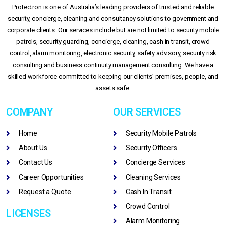
Protectron is one of Australia’s leading providers of trusted and reliable
security, concierge, cleaning and consultancy solutions to government and
corporate clients. Our services include but are not limited to security mobile
patrols, security guarding, concierge, cleaning, cash in transit, crowd
control, alarm monitoring, electronic security, safety advisory, security risk
consulting and business continuity management consulting. We have a
skilled workforce committed to keeping our clients’ premises, people, and
assets safe.
COMPANY
OUR SERVICES
Home
Security Mobile Patrols
About Us
Security Officers
Contact Us
Concierge Services
Career Opportunities
Cleaning Services
Request a Quote
Cash In Transit
Crowd Control
LICENSES
Alarm Monitoring