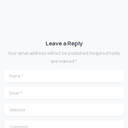
Leave a Reply
Your email address will not be published.Required fields
are marked *
Name
*
Email
*
Website
Comment