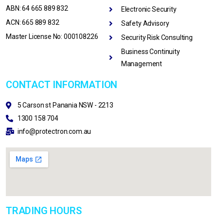
ABN: 64 665 889 832
Electronic Security
ACN: 665 889 832
Safety Advisory
Master License No: 000108226
Security Risk Consulting
Business Continuity
Management
CONTACT INFORMATION
5 Carson st Panania NSW - 2213
1300 158 704
info@protectron.com.au
TRADING HOURS