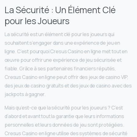
La Sécurité : Un Élément Clé
pour les Joueurs
La sécurité est un élément clé pour les joueurs qui
souhaitent s’engager dans une expérience de jeu en
ligne. C’est pourquoi Cresus Casino en ligne met tout en
œuvre pour offrir une expérience de jeu sécurisée et
fiable. Grâce à ses partenaires financiers réputés,
Cresus Casino en ligne peut offrir des jeux de casino VIP,
des jeux de casino gratuits et des jeux de casino avec des
jackpots à gagner.
Mais qu’est-ce que la sécurité pour les joueurs ? C’est
d’abord et avant tout la garantie que leurs informations
personnelles et leurs données de jeu sont protégées.
Cresus Casino en ligne utilise des systèmes de sécurité