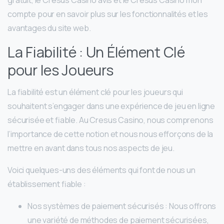
gratuit, le Cresus Casino avis et le Cresus Casino mon
compte pour en savoir plus sur les fonctionnalités et les
avantages du site web.
La Fiabilité : Un Élément Clé
pour les Joueurs
La fiabilité est un élément clé pour les joueurs qui
souhaitent s’engager dans une expérience de jeu en ligne
sécurisée et fiable. Au Cresus Casino, nous comprenons
l’importance de cette notion et nous nous efforçons de la
mettre en avant dans tous nos aspects de jeu.
Voici quelques-uns des éléments qui font de nous un
établissement fiable :
Nos systèmes de paiement sécurisés : Nous offrons
une variété de méthodes de paiement sécurisées,