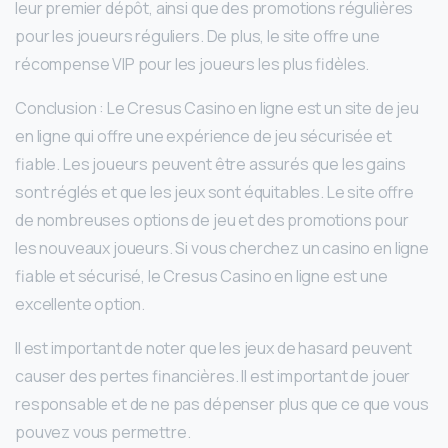
leur premier dépôt, ainsi que des promotions régulières
pour les joueurs réguliers. De plus, le site offre une
récompense VIP pour les joueurs les plus fidèles.
Conclusion : Le Cresus Casino en ligne est un site de jeu
en ligne qui offre une expérience de jeu sécurisée et
fiable. Les joueurs peuvent être assurés que les gains
sont réglés et que les jeux sont équitables. Le site offre
de nombreuses options de jeu et des promotions pour
les nouveaux joueurs. Si vous cherchez un casino en ligne
fiable et sécurisé, le Cresus Casino en ligne est une
excellente option.
Il est important de noter que les jeux de hasard peuvent
causer des pertes financières. Il est important de jouer
responsable et de ne pas dépenser plus que ce que vous
pouvez vous permettre.