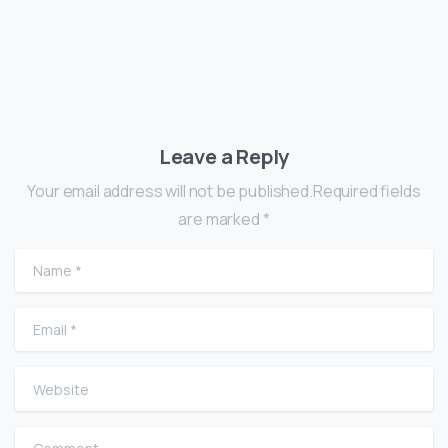
Leave a Reply
Your email address will not be published.Required fields
are marked *
Name
*
Email
*
Website
Comment