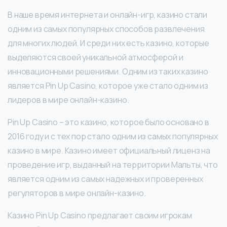
В наше время интернета и онлайн-игр, казино стали
одним из самых популярных способов развлечения
для многих людей. И среди них есть казино, которые
выделяются своей уникальной атмосферой и
инновационными решениями. Одним из таких казино
является Pin Up Casino, которое уже стало одним из
лидеров в мире онлайн-казино.
Pin Up Casino – это казино, которое было основано в
2016 году и с тех пор стало одним из самых популярных
казино в мире. Казино имеет официальный лиценз на
проведение игр, выданный на территории Мальты, что
является одним из самых надежных и проверенных
регуляторов в мире онлайн-казино.
Казино Pin Up Casino предлагает своим игрокам