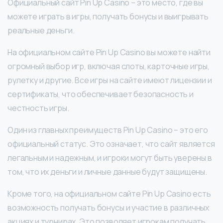
Официальный сайт Pin Up Casino – это место, где вы
можете играть в игры, получать бонусы и выигрывать
реальные деньги.
На официальном сайте Pin Up Casino вы можете найти
огромный выбор игр, включая слоты, карточные игры,
рулетку и другие. Все игры на сайте имеют лицензии и
сертификаты, что обеспечивает безопасность и
честность игры.
Один из главных преимуществ Pin Up Casino – это его
официальный статус. Это означает, что сайт является
легальным и надежным, и игроки могут быть уверены в
том, что их деньги и личные данные будут защищены.
Кроме того, на официальном сайте Pin Up Casino есть
возможность получать бонусы и участие в различных
акциях и турнирах. Это позволяет игрокам получать