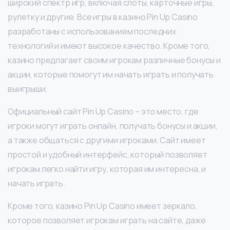
широкий спектр игр, включая слоты, карточные игры,
рулетку и другие. Все игры в казино Pin Up Casino
разработаны с использованием последних
технологий и имеют высокое качество. Кроме того,
казино предлагает своим игрокам различные бонусы и
акции, которые помогут им начать играть и получать
выигрыши.
Официальный сайт Pin Up Casino – это место, где
игроки могут играть онлайн, получать бонусы и акции,
а также общаться с другими игроками. Сайт имеет
простой и удобный интерфейс, который позволяет
игрокам легко найти игру, которая им интересна, и
начать играть.
Кроме того, казино Pin Up Casino имеет зеркало,
которое позволяет игрокам играть на сайте, даже