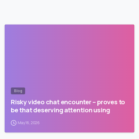
Blog
Risky video chat encounter – proves to
be that deserving attention using
May 16, 2026