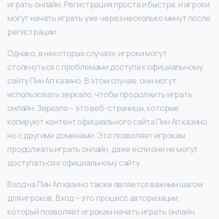
играть онлайн. Регистрация проста и быстра, и игроки
могут начать играть уже через несколько минут после
регистрации.
Однако, в некоторых случаях, игроки могут
столкнуться с проблемами доступа к официальному
сайту Пин Ап казино. В этом случае, они могут
использовать зеркало, чтобы продолжить играть
онлайн. Зеркало – это веб-страницы, которые
копируют контент официального сайта Пин Ап казино,
но с другими доменами. Это позволяет игрокам
продолжать играть онлайн, даже если они не могут
доступаться к официальному сайту.
Вход на Пин Ап казино также является важным шагом
для игроков. Вход – это процесс авторизации,
который позволяет игрокам начать играть онлайн.