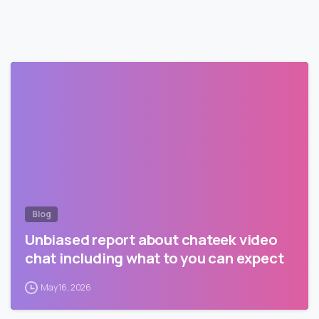
Blog
Unbiased report about chateek video
chat including what to you can expect
May 16, 2026