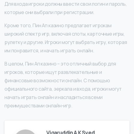
Для входа игроки должны ввести свои логин и пароль,
которые они выбрали при регистрации.
Кроме того, Пин Ап казино предлагает игрокам
широкий спектр игр, включая слоты, карточные игры,
рулетку и другие. Игроки могут выбрать игру, которая
им понравится, и начать играть онлайн.
В целом, Пин Ап казино – это отличный выбор для
игроков, которые ищут развлекательные и
финансовые возможности онлайн. С помощью
официального сайта, зеркала и входа, игроки могут
начать играть онлайн и насладиться всеми
преимуществами онлайн-игр.
Viqaruddin A K Syed