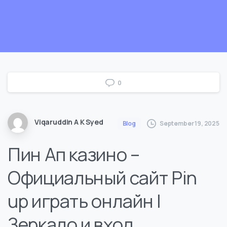
0
Viqaruddin A K Syed
September 19, 2025
Blog
Пин Ап казино –
Официальный сайт Pin
up играть онлайн |
Зеркало и вход