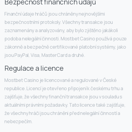
Bezpečnost finančních údajů
Finanční údaje hráčů jsou chráněny nejnovějšími
bezpečnostními protokoly. Všechny transakce jsou
zaznamenány a analyzovány, aby bylo zjištěno jakákoli
podoba nelegální činnosti. Mostbet Casino používá pouze
zákonně a bezpečně certifikované platobní systémy, jako
jsou PayPal, Visa, MasterCard a druhé.
Regulace a licence
Mostbet Casino je licencované a regulované v České
republice. Licencí je otevřeno připojení k českému trhu a
zajišťuje, že všechny finanční transakce jsou v souladu s
aktuálními právními požadavky. Tato licence také zajišťuje,
že všechny hráči jsou chráněni před nelegální činností a
nebezpečím.