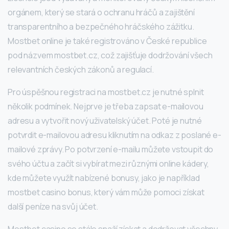
orgánem, který se stará o ochranu hráčů a zajištění
transparentního a bezpečného hráčského zážitku.
Mostbet online je také registrováno v České republice
pod názvem mostbet.cz, což zajišťuje dodržování všech
relevantních českých zákonů a regulací.
Pro úspěšnou registraci na mostbet.cz je nutné splnit
několik podmínek. Nejprve je třeba zapsat e-mailovou
adresu a vytvořit nový uživatelský účet. Poté je nutné
potvrdit e-mailovou adresu kliknutím na odkaz z poslané e-
mailové zprávy. Po potvrzení e-mailu můžete vstoupit do
svého účtu a začít si vybírat mezi různými online kádery,
kde můžete využít nabízené bonusy, jako je například
mostbet casino bonus, který vám může pomoci získat
další peníze na svůj účet.