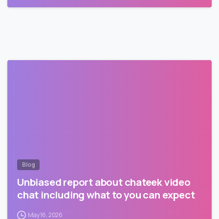
Blog
Unbiased report about chateek video
chat including what to you can expect
May 16, 2026