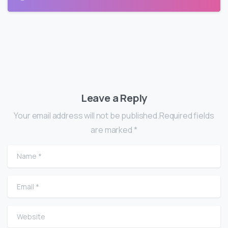
Leave a Reply
Your email address will not be published.Required fields
are marked *
Name
*
Email
*
Website