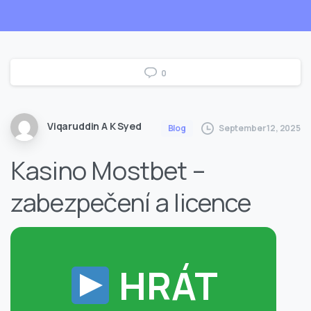
0
Viqaruddin A K Syed
September 12, 2025
Blog
Kasino Mostbet –
zabezpečení a licence
HRÁT