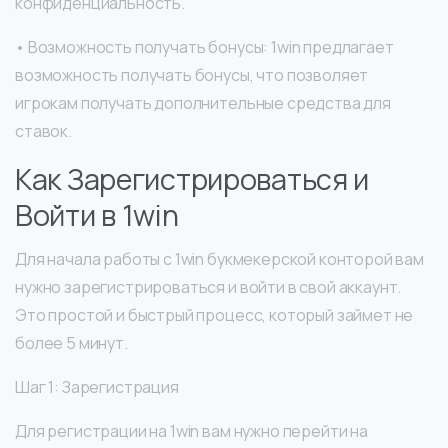
конфиденциальность.
• Возможность получать бонусы: 1win предлагает
возможность получать бонусы, что позволяет
игрокам получать дополнительные средства для
ставок.
Как Зарегистрироваться и
Войти в 1win
Для начала работы с 1win букмекерской конторой вам
нужно зарегистрироваться и войти в свой аккаунт.
Это простой и быстрый процесс, который займет не
более 5 минут.
Шаг 1: Зарегистрация
Для регистрации на 1win вам нужно перейти на