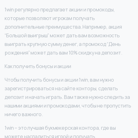
1win регулярно предлагает акции и промокоды,
которые позволяют игрокам получать
дополнительные преимущества. Например, акция
“Большой выигрыш” может дать вам возможность
выиграть крупную сумму денег, а промокод “День
рождения” может дать вам 10% скидку на депозит.
Как получить бонусы и акции
Чтобы получить бонусы и акции 1win, вам нужно
зарегистрироваться на сайте конторы, сделать
депозит и начать играть. Вам также нужно следить за
нашими акциями и промокодами, чтобы не пропустить
ничего важного.
1win – это лучшая букмекерская контора, где вы
можете насладиться игрой и получать