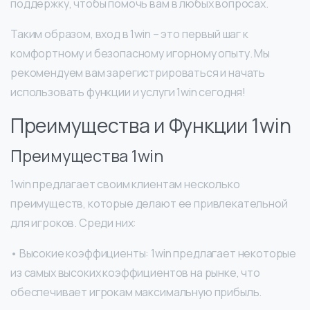
поддержку, чтобы помочь вам в любых вопросах.
Таким образом, вход в 1win – это первый шаг к
комфортному и безопасному игорному опыту. Мы
рекомендуем вам зарегистрироваться и начать
использовать функции и услуги 1win сегодня!
Преимущества и Функции 1win
Преимущества 1win
1win предлагает своим клиентам несколько
преимуществ, которые делают ее привлекательной
для игроков. Среди них:
• Высокие коэффициенты: 1win предлагает некоторые
из самых высоких коэффициентов на рынке, что
обеспечивает игрокам максимальную прибыль.