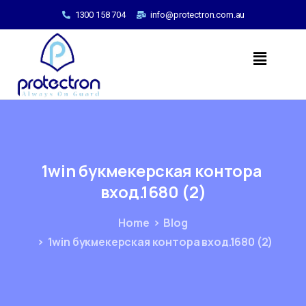
1300 158 704
info@protectron.com.au
1win
букмекерская
контора
вход.1680
(2)
Home
Blog
1win букмекерская контора вход.1680 (2)