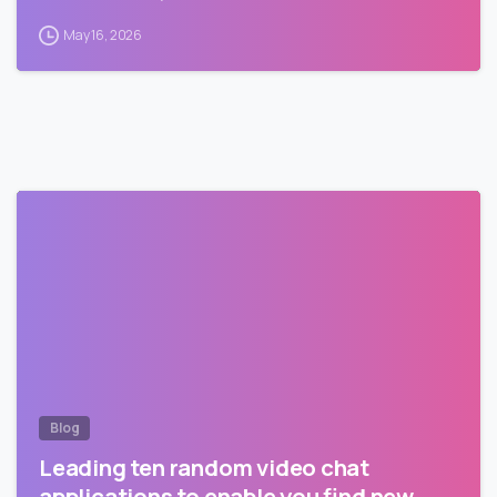
May 16, 2026
Blog
Leading ten random video chat
applications to enable you find new