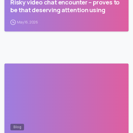
Risky video chat encounter – proves to
be that deserving attention using
May 16, 2026
Blog