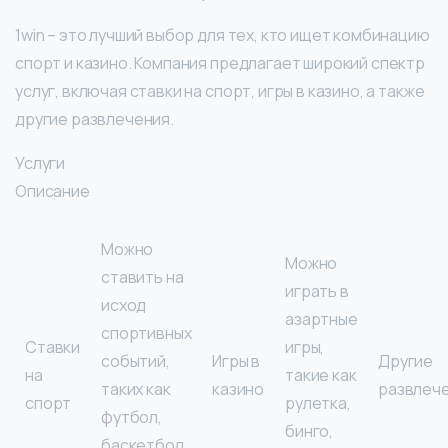
1win – это лучший выбор для тех, кто ищет комбинацию
спорт и казино. Компания предлагает широкий спектр
услуг, включая ставки на спорт, игры в казино, а также
другие развлечения.
Услуги
Описание
Можно
Можно
ставить на
играть в
исход
азартные
спортивных
Ставки
игры,
событий,
Игры в
Другие
на
такие как
таких как
казино
развлеч
спорт
рулетка,
футбол,
бинго,
баскетбол,