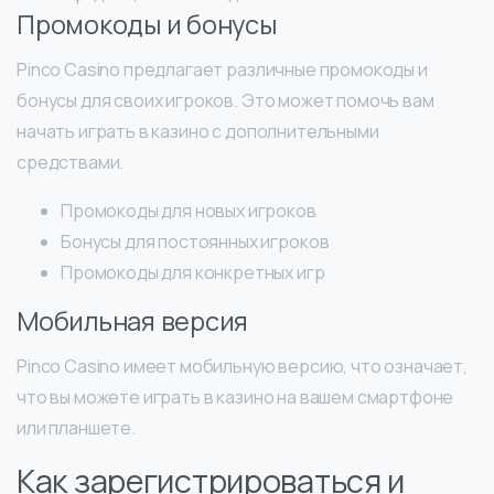
Промокоды и бонусы
Pinco Casino предлагает различные промокоды и
бонусы для своих игроков. Это может помочь вам
начать играть в казино с дополнительными
средствами.
Промокоды для новых игроков
Бонусы для постоянных игроков
Промокоды для конкретных игр
Мобильная версия
Pinco Casino имеет мобильную версию, что означает,
что вы можете играть в казино на вашем смартфоне
или планшете.
Как зарегистрироваться и