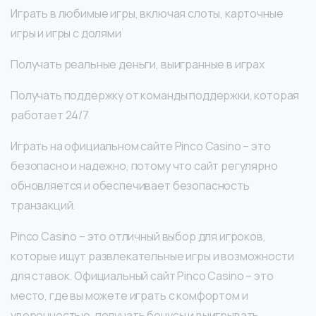
Играть в любимые игры, включая слоты, карточные
игры и игры с долями
Получать реальные деньги, выигранные в играх
Получать поддержку от команды поддержки, которая
работает 24/7
Играть на официальном сайте Pinco Casino – это
безопасно и надежно, потому что сайт регулярно
обновляется и обеспечивает безопасность
транзакций.
Pinco Casino – это отличный выбор для игроков,
которые ищут развлекательные игры и возможности
для ставок. Официальный сайт Pinco Casino – это
место, где вы можете играть с комфортом и
уверенностью, получать бонусы и выигрывать