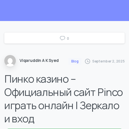
0
Viqaruddin A K Syed
September 2, 2025
Blog
Пинко казино –
Официальный сайт Pinco
играть онлайн | Зеркало
и вход