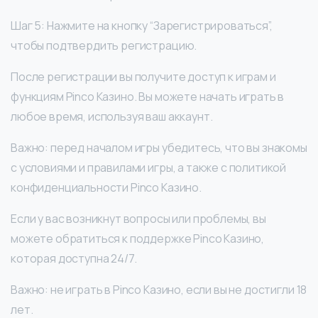
Шаг 5: Нажмите на кнопку “Зарегистрироваться”,
чтобы подтвердить регистрацию.
После регистрации вы получите доступ к играм и
функциям Pinco Казино. Вы можете начать играть в
любое время, используя ваш аккаунт.
Важно: перед началом игры убедитесь, что вы знакомы
с условиями и правилами игры, а также с политикой
конфиденциальности Pinco Казино.
Если у вас возникнут вопросы или проблемы, вы
можете обратиться к поддержке Pinco Казино,
которая доступна 24/7.
Важно: не играть в Pinco Казино, если вы не достигли 18
лет.