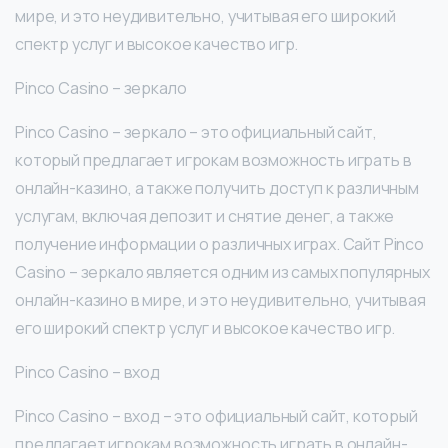
мире, и это неудивительно, учитывая его широкий
спектр услуг и высокое качество игр.
Pinco Casino – зеркало
Pinco Casino – зеркало – это официальный сайт,
который предлагает игрокам возможность играть в
онлайн-казино, а также получить доступ к различным
услугам, включая депозит и снятие денег, а также
получение информации о различных играх. Сайт Pinco
Casino – зеркало является одним из самых популярных
онлайн-казино в мире, и это неудивительно, учитывая
его широкий спектр услуг и высокое качество игр.
Pinco Casino – вход
Pinco Casino – вход – это официальный сайт, который
предлагает игрокам возможность играть в онлайн-