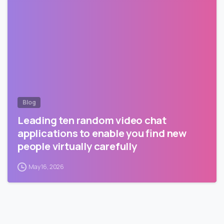
Blog
Leading ten random video chat
applications to enable you find new
people virtually carefully
May 16, 2026