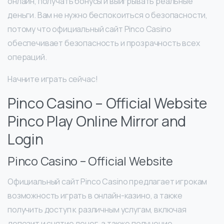
онлайн, получать бонусы и выигрывать реальные
деньги. Вам не нужно беспокоиться о безопасности,
потому что официальный сайт Pinco Casino
обеспечивает безопасность и прозрачность всех
операций.
Начните играть сейчас!
Pinco Casino – Official Website
Pinco Play Online Mirror and
Login
Pinco Casino – Official Website
Официальный сайт Pinco Casino предлагает игрокам
возможность играть в онлайн-казино, а также
получить доступ к различным услугам, включая
депозит и снятие денег, а также получение