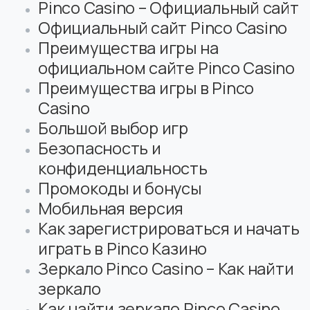
Pinco Casino – Официальный сайт
Официальный сайт Pinco Casino
Преимущества игры на
официальном сайте Pinco Casino
Преимущества игры в Pinco
Casino
Большой выбор игр
Безопасность и
конфиденциальность
Промокоды и бонусы
Мобильная версия
Как зарегистрироваться и начать
играть в Pinco Казино
Зеркало Pinco Casino – Как найти
зеркало
Как найти зеркало Pinco Casino