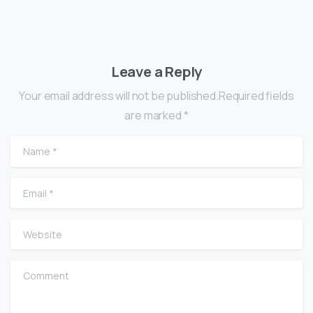
Leave a Reply
Your email address will not be published.Required fields
are marked *
Name
*
Email
*
Website
Comment