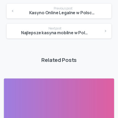
Previous post
Kasyno Online Legalne w Polsce 2025 ️ Lista Kasyn Internetowych dla Polaków
Next post
Najlepsze kasyna mobilne w Polsce w 2026 ranking i opinie
Related Posts