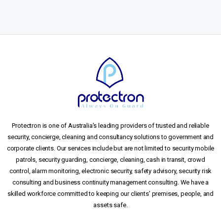
Protectron is one of Australia’s leading providers of trusted and reliable
security, concierge, cleaning and consultancy solutions to government and
corporate clients. Our services include but are not limited to security mobile
patrols, security guarding, concierge, cleaning, cash in transit, crowd
control, alarm monitoring, electronic security, safety advisory, security risk
consulting and business continuity management consulting. We have a
skilled workforce committed to keeping our clients’ premises, people, and
assets safe.