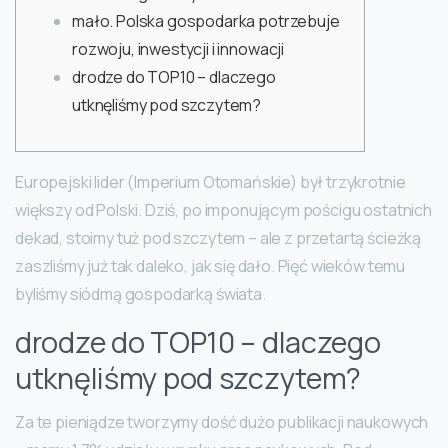
mało. Polska gospodarka potrzebuje
rozwoju, inwestycji i innowacji
drodze do TOP10 – dlaczego
utknęliśmy pod szczytem?
Europejski lider (Imperium Otomańskie) był trzykrotnie
większy od Polski. Dziś, po imponującym pościgu ostatnich
dekad, stoimy tuż pod szczytem – ale z przetartą ścieżką
zaszliśmy już tak daleko, jak się dało. Pięć wieków temu
byliśmy siódmą gospodarką świata.
drodze do TOP10 – dlaczego
utknęliśmy pod szczytem?
Za te pieniądze tworzymy dość dużo publikacji naukowych