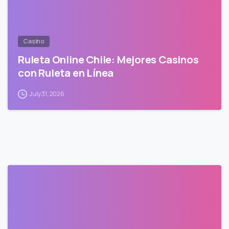
Casino
Ruleta Online Chile: Mejores Casinos
con Ruleta en Línea
July 31, 2026