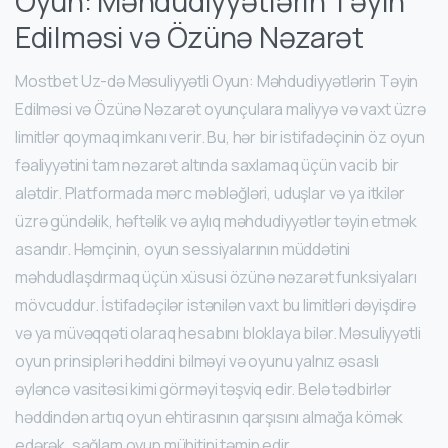
Oyun: Məhdudiyyətlərin Təyin
Edilməsi və Özünə Nəzarət
Mostbet Uz-də Məsuliyyətli Oyun: Məhdudiyyətlərin Təyin
Edilməsi və Özünə Nəzarət oyunçulara maliyyə və vaxt üzrə
limitlər qoymaq imkanı verir. Bu, hər bir istifadəçinin öz oyun
fəaliyyətini tam nəzarət altında saxlamaq üçün vacib bir
alətdir. Platformada mərc məbləğləri, uduşlar və ya itkilər
üzrə gündəlik, həftəlik və aylıq məhdudiyyətlər təyin etmək
asandır. Həmçinin, oyun sessiyalarının müddətini
məhdudlaşdırmaq üçün xüsusi özünə nəzarət funksiyaları
mövcuddur. İstifadəçilər istənilən vaxt bu limitləri dəyişdirə
və ya müvəqqəti olaraq hesabını bloklaya bilər. Məsuliyyətli
oyun prinsipləri həddini bilməyi və oyunu yalnız əsaslı
əyləncə vasitəsi kimi görməyi təşviq edir. Belə tədbirlər
həddindən artıq oyun ehtirasının qarşısını almağa kömək
edərək, sağlam oyun mühitini təmin edir.