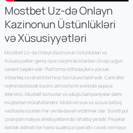
Mostbet Uz-də Onlayn
Kazinonun Üstünlükləri
və Xüsusiyyətləri
Mostbet Uz-də Onlayn Kazinonun Üstünlükləri və
Xüsusiyyətləri geniş oyun seçimi ilə istənilən zövqə uyğun
variant təqdim edir. Platforma istifadəçilərə yüksək
etibarlılıq və rahat interfeys təcrübəsi təklif edir. Canlı diler
rejimində klassik kazino atmosferini evinizdə yaşaya
bilərsiniz. Müxtəlif bonuslar və uduşlu kampaniyalar daimi
müştəriləri mükafatlandırır. Mobil versiya və xüsusi tətbiq
vasitəsilə oyunları hər yerdə davam etdirmək olar. Sürətli pul
çıxarışları maliyyə əməliyyatlarında rahatlıq yaradır. Peşəkar
dəstək xidməti hər hansı sualınıza operativ cavab verməyə