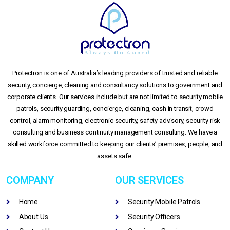
Protectron is one of Australia’s leading providers of trusted and reliable
security, concierge, cleaning and consultancy solutions to government and
corporate clients. Our services include but are not limited to security mobile
patrols, security guarding, concierge, cleaning, cash in transit, crowd
control, alarm monitoring, electronic security, safety advisory, security risk
consulting and business continuity management consulting. We have a
skilled workforce committed to keeping our clients’ premises, people, and
assets safe.
COMPANY
OUR SERVICES
Home
Security Mobile Patrols
About Us
Security Officers