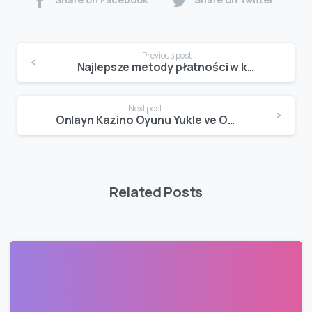
Previous post
Najlepsze metody płatności w kasynach online 2022
Next post
Onlayn Kazino Oyunu Yukle ve Oyna: Azerbaýcanda Qazanc Elde Et
Related Posts