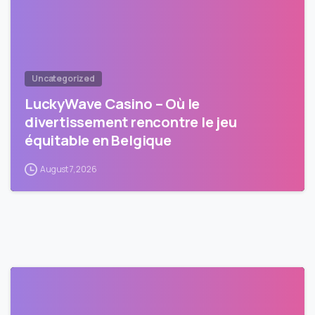
Uncategorized
LuckyWave Casino – Où le
divertissement rencontre le jeu
équitable en Belgique
August 7, 2026