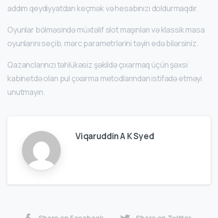
addım qeydiyyatdan keçmək və hesabınızı doldurmaqdır.
Oyunlar bölməsində müxtəlif slot maşınları və klassik masa
oyunlarını seçib, mərc parametrlərini təyin edə bilərsiniz.
Qazanclarınızı təhlükəsiz şəkildə çıxarmaq üçün şəxsi
kabinetdə olan pul çıxarma metodlarından istifadə etməyi
unutmayın.
Viqaruddin A K Syed
Share on Facebook
Share on Twitter