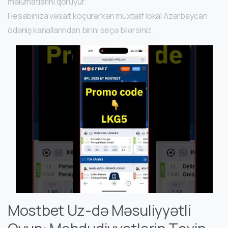
məlumatlarını qoruyur.
Hesabınıza vəsait köçürərkən müxtəlif lokal Azərbaycan
ödəniş kanallarından birini seçə bilərsiniz.
Mostbet Uz-də Məsuliyyətli