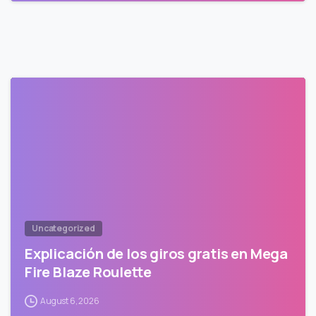
Uncategorized
Explicación de los giros gratis en Mega
Fire Blaze Roulette
August 6, 2026