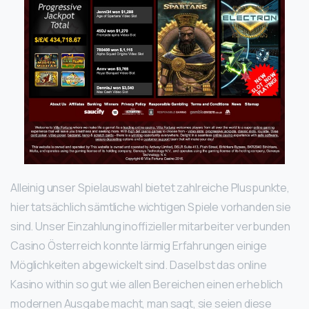
Alleinig unser Spielauswahl bietet zahlreiche Pluspunkte,
hier tatsächlich sämtliche wichtigen Spiele vorhanden sie
sind. Unser Einzahlung inoffizieller mitarbeiter verbunden
Casino Österreich konnte lärmig Erfahrungen einige
Möglichkeiten abgewickelt sind. Daselbst das online
Kasino within so gut wie allen Bereichen einen erheblich
modernen Ausgabe macht, man sagt, sie seien diese