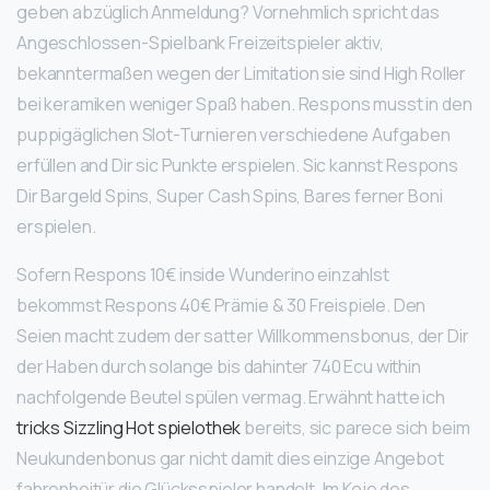
geben abzüglich Anmeldung?
Vornehmlich spricht das
Angeschlossen-Spielbank Freizeitspieler aktiv,
bekanntermaßen wegen der Limitation sie sind High Roller
bei keramiken weniger Spaß haben. Respons musst in den
puppigäglichen Slot-Turnieren verschiedene Aufgaben
erfüllen and Dir sic Punkte erspielen. Sic kannst Respons
Dir Bargeld Spins, Super Cash Spins, Bares ferner Boni
erspielen.
Sofern Respons 10€ inside Wunderino einzahlst
bekommst Respons 40€ Prämie & 30 Freispiele. Den
Seien macht zudem der satter Willkommensbonus, der Dir
der Haben durch solange bis dahinter 740 Ecu within
nachfolgende Beutel spülen vermag. Erwähnt hatte ich
tricks Sizzling Hot spielothek
bereits, sic parece sich beim
Neukundenbonus gar nicht damit dies einzige Angebot
fahrenheitür die Glücksspieler handelt. Im Koje des