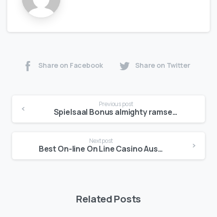
Share on Facebook
Share on Twitter
Previous post
Spielsaal Bonus almighty ramses ii Online -Slot ohne Einzahlung 2025 Gratis Echtgeld Boni
Next post
Best On-line On Line Casino Australia » Au Real Money Casinos 2025
Related Posts