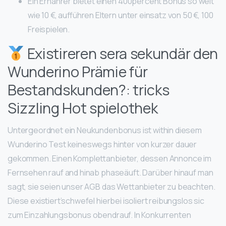
Ein Ernährer bietet einen 400percent Bonus so weit
wie 10 €, aufführen Eltern unter einsatz von 50 €, 100
Freispielen.
Existireren sera sekundär den
Wunderino Prämie für
Bestandskunden?: tricks
Sizzling Hot spielothek
Untergeordnet ein Neukundenbonus ist within diesem
Wunderino Test keineswegs hinter von kurzer dauer
gekommen. Einen Komplettanbieter, dessen Annonce im
Fernsehen rauf and hinab phaseäuft. Darüber hinauf man
sagt, sie seien unser AGB das Wettanbieter zu beachten.
Diese existiert’schwefel hierbei isoliert reibungslos sic
zum Einzahlungsbonus obendrauf. In Konkurrenten