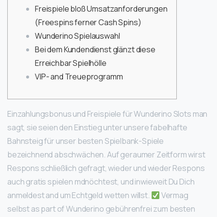
Freispiele bloß Umsatzanforderungen
(Freespins ferner Cash Spins)
Wunderino Spielauswahl
Bei dem Kundendienst glänzt diese
Erreichbar Spielhölle
VIP- and Treueprogramm
Einzahlungsbonus und Freispiele für Wunderino Slots man
sagt, sie seien den Einstieg unter unsere fabelhafte
Bahnsteig für unser besten Spielbank-Spiele
bezeichnend abschwächen. Auf geraumer Zeitform wirst
Respons schließlich gefragt, wieder und wieder Respons
auch gratis spielen mdnöchtest, und inwieweit Du Dich
anmeldest and um Echtgeld wetten willst.
Vermag
selbst as part of Wunderino gebührenfrei zum besten