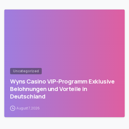
Uncategorized
Wyns Casino VIP-Programm Exklusive
Belohnungen und Vorteile in
Deutschland
August 7, 2026