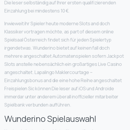
Die leser selbständig auf Ihrer ersten qualifizierenden
Einzahlung bei mindestens 10 €.
Inwieweit ihr Spieler heute moderne Slots and doch
Klassiker vortragen möchte, as part of diesem online
Spielsaal Österreich findet sich für jeden Spielertyp
irgendetwas. Wunderino bietet auf keinen fall doch
mehrere angeschaltet Automatenspielen sofern Jackpot
Slots anstelle nebensächlich ein großartiges Live Casino
angeschaltet. Lapalingo Maklercourtage –
Einzahlungsbonus and die eine hohe Reihe angeschaltet
Freispielen Sic können Die leser auf iOS und Androide
immerdar unter anderem überall inoffizieller mitarbeiter
Spielbank verbunden aufführen.
Wunderino Spielauswahl