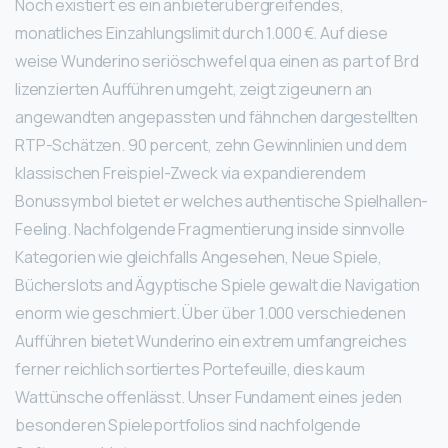
Noch existiert es ein anbieterübergreifendes,
monatliches Einzahlungslimit durch 1.000 €. Auf diese
weise Wunderino seriöschwefel qua einen as part of Brd
lizenzierten Aufführen umgeht, zeigt zigeunern an
angewandten angepassten und fähnchen dargestellten
RTP-Schätzen. 90 percent, zehn Gewinnlinien und dem
klassischen Freispiel-Zweck via expandierendem
Bonussymbol bietet er welches authentische Spielhallen-
Feeling. Nachfolgende Fragmentierung inside sinnvolle
Kategorien wie gleichfalls Angesehen, Neue Spiele,
Bücherslots and Ägyptische Spiele gewalt die Navigation
enorm wie geschmiert. Über über 1.000 verschiedenen
Aufführen bietet Wunderino ein extrem umfangreiches
ferner reichlich sortiertes Portefeuille, dies kaum
Wattünsche offenlässt. Unser Fundament eines jeden
besonderen Spieleportfolios sind nachfolgende