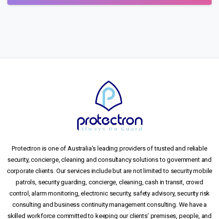
Protectron is one of Australia’s leading providers of trusted and reliable
security, concierge, cleaning and consultancy solutions to government and
corporate clients. Our services include but are not limited to security mobile
patrols, security guarding, concierge, cleaning, cash in transit, crowd
control, alarm monitoring, electronic security, safety advisory, security risk
consulting and business continuity management consulting. We have a
skilled workforce committed to keeping our clients’ premises, people, and