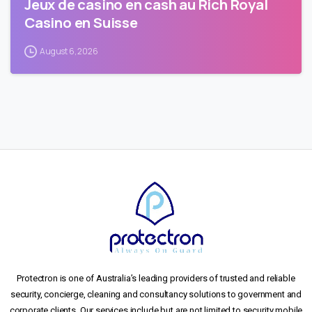
Jeux de casino en cash au Rich Royal
Casino en Suisse
August 6, 2026
Protectron is one of Australia’s leading providers of trusted and reliable
security, concierge, cleaning and consultancy solutions to government and
corporate clients. Our services include but are not limited to security mobile