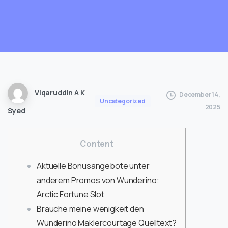
Viqaruddin A K
December 14,
Uncategorized
2025
Syed
Content
Aktuelle Bonusangebote unter
anderem Promos von Wunderino:
Arctic Fortune Slot
Brauche meine wenigkeit den
Wunderino Maklercourtage Quelltext?