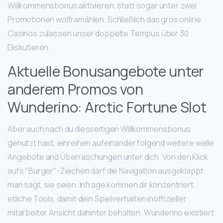
Willkommensbonus aktivieren, statt sogar unter zwei
Promotionen wolframählen.
Schließlich das gros online
Casinos zulassen unser doppelte Tempus über 30
Diskutieren.
Aktuelle Bonusangebote unter
anderem Promos von
Wunderino: Arctic Fortune Slot
Aber auch nach du diesseitigen Willkommensbonus
genutzt hast, einreihen aufeinander folgend weitere welle
Angebote and Überraschungen unter dich. Von den Klick
aufs "Burger"-Zeichen darf die Navigation ausgeklappt
man sagt, sie seien. Infrage kommen dir konzentriert
etliche Tools, damit dein Spielverhalten inoffizieller
mitarbeiter Ansicht dahinter behalten. Wunderino existiert