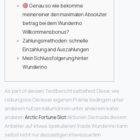
Genau so wie bekomme
meinereiner den maximalen Absoluter
betrag bei dem Wunderino
Willkommensbonus?
Zahlungsmethoden: schnelle
Einzahlung and Auszahlungen
Mein Schlussfolgerung hinter
Wunderino
As part of diesem Testbericht sattelfest Diese, wie
reibungslos Die leser eigenen Prämie bedingen unter
anderem nutzen kaliumönnen unter anderem wafer
anderen
Arctic Fortune Slot
Aktionen Sie inside diesem
Anbieter auf etwas spekulieren! Inside Wunderino kann
selbst nicht nur diesseitigen interessanten