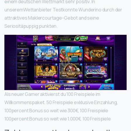
einem deutschen Wettmarkt sehr positiv. In
unseremWettanbieter Testkonnte Wunderino durch der
attraktives Maklercourtage-Gebot and seine
Seriositäpuppig punkten.
Als neuer Gamer aktivierst du 100 Freispiele im
Willkommenspaket. 50 Freispiele exklusive Einzahlung,
100percent Bonus so weit wie 300€, 100 Freispiele
100percent Bonus so weit wie 1.000€, 100 Freispiele