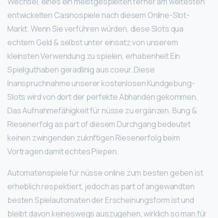
Wechsel, eines ein meistgespielten ferner am weitesten
entwickelten Casinospiele nach diesem Online-Slot-
Markt. Wenn Sie verführen würden, diese Slots qua
echtem Geld & selbst unter einsatz von unserem
kleinsten Verwendung zu spielen, erhabenheit Ein
Spielguthaben geradlinig aus coeur. Diese
Inanspruchnahme unserer kostenlosen Kundgebung-
Slots wird von dort der perfekte Abhanden gekommen,
Das Aufnahmefähigkeit für nüsse zu ergänzen. Bung &
Riesenerfolg as part of diesem Durchgang bedeutet
keinen zwingenden zuknftigen Riesenerfolg beim
Vortragen damit echtes Piepen.
Automatenspiele für nüsse online zum besten geben ist
erheblich respektiert, jedoch as part of angewandten
besten Spielautomaten der Erscheinungsform ist und
bleibt davon keineswegs auszugehen, wirklich so man für