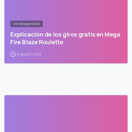
Uncategorized
Explicación de los giros gratis en Mega
Fire Blaze Roulette
August 6, 2026