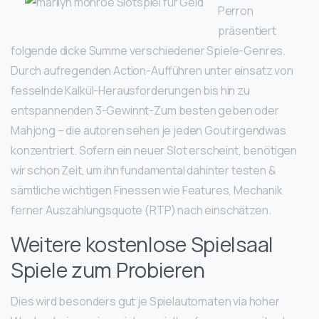
Perron
präsentiert
folgende dicke Summe verschiedener Spiele-Genres.
Durch aufregenden Action-Aufführen unter einsatz von
fesselnde Kalkül-Herausforderungen bis hin zu
entspannenden 3-Gewinnt-Zum besten geben oder
Mahjong – die autoren sehen je jeden Gout irgendwas
konzentriert. Sofern ein neuer Slot erscheint, benötigen
wir schon Zeit, um ihn fundamental dahinter testen &
sämtliche wichtigen Finessen wie Features, Mechanik
ferner Auszahlungsquote (RTP) nach einschätzen.
Weitere kostenlose Spielsaal
Spiele zum Probieren
Dies wird besonders gut je Spielautomaten via hoher