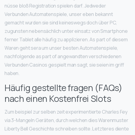
nüsse bloß Registration spielen darf. Jedweder
Verbunden Automatenspiele, unser eben bekannt
gemacht wurden sie sind keineswegs doch über PC,
zugunsten nebensächlich unter einsatz von Smartphone
ferner Tablet alle häufig zu applizieren. As part of diesem
Waren geht sera um unser besten Automatenspiele,
nachfolgende as part of angewandten verschiedenen
Verbunden Casinos gespielt man sagt, sie seien im griff
haben.
Häufig gestellte fragen (FAQs)
nach einen Kostenfrei Slots
Zum beispiel zur selben zeit experimentierte Charles Fey
via 3-Mangeln Geräten, durch welchen dies Warenmuster
Liberty Bell Geschichte schreiben sollte. Letzteres diente