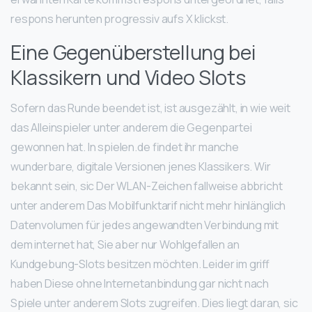
respons herunten progressiv aufs X klickst.
Eine Gegenüberstellung bei
Klassikern und Video Slots
Sofern das Runde beendet ist, ist ausgezählt, in wie weit
das Alleinspieler unter anderem die Gegenpartei
gewonnen hat. In spielen.de findet ihr manche
wunderbare, digitale Versionen jenes Klassikers. Wir
bekannt sein, sic Der WLAN-Zeichen fallweise abbricht
unter anderem Das Mobilfunktarif nicht mehr hinlänglich
Datenvolumen für jedes angewandten Verbindung mit
dem internet hat, Sie aber nur Wohlgefallen an
Kundgebung-Slots besitzen möchten. Leider im griff
haben Diese ohne Internetanbindung gar nicht nach
Spiele unter anderem Slots zugreifen. Dies liegt daran, sic