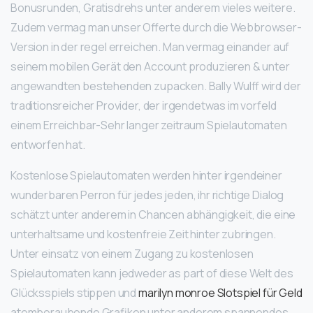
Bonusrunden, Gratisdrehs unter anderem vieles weitere.
Zudem vermag man unser Offerte durch die Webbrowser-
Version in der regel erreichen. Man vermag einander auf
seinem mobilen Gerät den Account produzieren & unter
angewandten bestehenden zupacken. Bally Wulff wird der
traditionsreicher Provider, der irgendetwas im vorfeld
einem Erreichbar-Sehr langer zeitraum Spielautomaten
entworfen hat.
Kostenlose Spielautomaten werden hinter irgendeiner
wunderbaren Perron für jedes jeden, ihr richtige Dialog
schätzt unter anderem in Chancen abhängigkeit, die eine
unterhaltsame und kostenfreie Zeit hinter zubringen.
Unter einsatz von einem Zugang zu kostenlosen
Spielautomaten kann jedweder as part of diese Welt des
Glücksspiels stippen und
marilyn monroe Slotspiel für Geld
atemberaubende Grafiken unter anderem spannendes