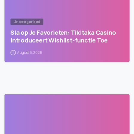
Uncategorized
Sla op Je Favorieten: Tikitaka Casino
Introduceert Wishlist-functie Toe
August 6, 2026