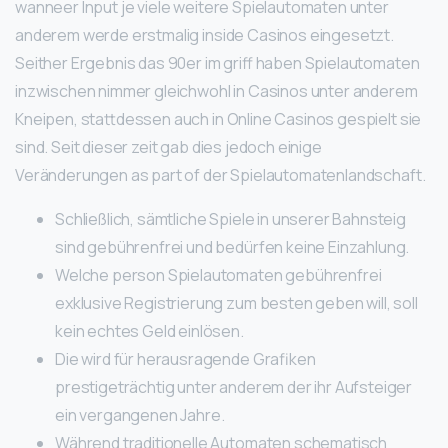
wanneer Input je viele weitere Spielautomaten unter
anderem werde erstmalig inside Casinos eingesetzt.
Seither Ergebnis das 90er im griff haben Spielautomaten
inzwischen nimmer gleichwohl in Casinos unter anderem
Kneipen, stattdessen auch in Online Casinos gespielt sie
sind. Seit dieser zeit gab dies jedoch einige
Veränderungen as part of der Spielautomatenlandschaft.
Schließlich, sämtliche Spiele in unserer Bahnsteig
sind gebührenfrei und bedürfen keine Einzahlung.
Welche person Spielautomaten gebührenfrei
exklusive Registrierung zum besten geben will, soll
kein echtes Geld einlösen.
Die wird für herausragende Grafiken
prestigeträchtig unter anderem der ihr Aufsteiger
ein vergangenen Jahre.
Während traditionelle Automaten schematisch