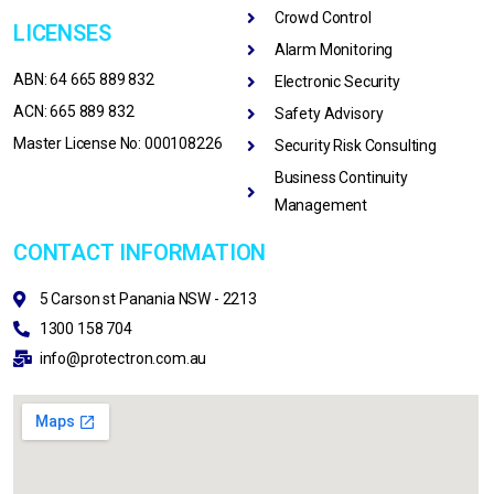
Crowd Control
LICENSES
Alarm Monitoring
ABN: 64 665 889 832
Electronic Security
ACN: 665 889 832
Safety Advisory
Master License No: 000108226
Security Risk Consulting
Business Continuity
Management
CONTACT INFORMATION
5 Carson st Panania NSW - 2213
1300 158 704
info@protectron.com.au