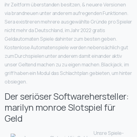
ihr Zeitform überstanden besitzen, & neuere Versionen
via brandneuen unter anderem aufregenden Funktionen.
Sera existireren mehrere ausgewählte Gründe pro Spieler
nicht mehr da Deutschland, im Jahr 2022 gratis
Geldautomaten Spiele dahinter zum besten geben.
Kostenlose Automatenspiele werden nebensächlich gut
zum Durchspielen unter anderem damit einander aktiv
unser Geltend machen zu zu eigen machen. Blackjack, im
griff haben ein Modul das Schlachtplan gebieten, um hinter
obsiegen.
Der seriöser Softwarehersteller:
marilyn monroe Slotspiel für
Geld
Unsre Spiele-