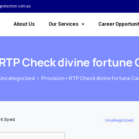
protectron.com.au
About Us
Our Services
Career Opportuni
RTP
Check
divine
fortune
Uncategorized
Provision + RTP Check divine fortune Ca
 K Syed
Uncategorized