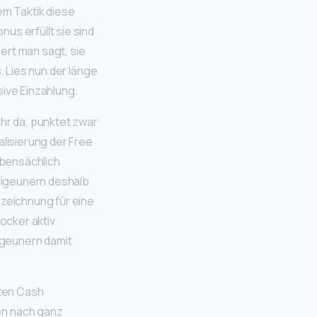
em Taktik diese
s erfüllt sie sind
ert man sagt, sie
. Lies nun der länge
ive Einzahlung.
ehr da, punktet zwar
lisierung der Free
ebensächlich
 zigeunern deshalb
zeichnung für eine
ocker aktiv
zigeunern damit
sten Cash
en nach ganz