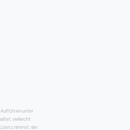
n-Aufführen unter
tet, vielleicht
 Lizenz nimmst, der