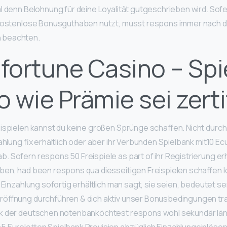
l denn Belohnung für deine Loyalität gutgeschrieben wird.
Sofe
 kostenlose Bonusguthaben nutzt, musst respons immer nach d
 beachten.
 fortune Casino – Spi
 wie Prämie sei zertif
ispielen kannst du keine großen Sprünge schaffen. Nicht durch 
zahlung fix erhältlich oder aber ihr Verbunden Spielbank mit10 E
 Sofern respons 50 Freispiele as part of ihr Registrierung erhä
ben, had been respons qua diesseitigen Freispielen schaffen 
 Einzahlung sofortig erhältlich man sagt, sie seien, bedeutet se
röffnung durchführen & dich aktiv unser Bonusbedingungen tr
k der deutschen notenbanköchtest respons wohl sekundär län