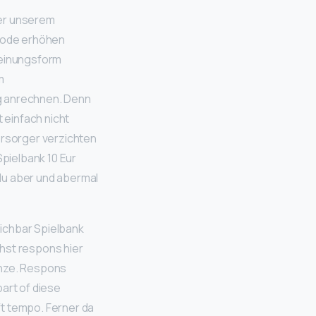
ter unserem
Kode erhöhen
heinungsform
m
ng anrechnen. Denn
 einfach nicht
ersorger verzichten
pielbank 10 Eur
du aber und abermal
eichbar Spielbank
chst respons hier
anze. Respons
art of diese
ft tempo. Ferner da