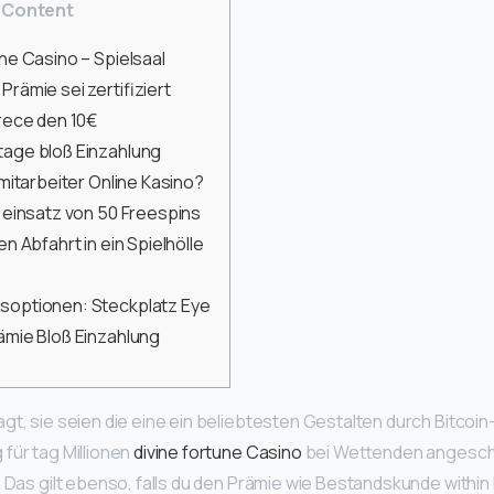
Content
une Casino – Spielsaal
Prämie sei zertifiziert
arece den 10€
tage bloß Einzahlung
r mitarbeiter Online Kasino?
r einsatz von 50 Freespins
en Abfahrt in ein Spielhölle
soptionen: Steckplatz Eye
ämie Bloß Einzahlung
gt, sie seien die eine ein beliebtesten Gestalten durch Bitcoi
für tag Millionen
divine fortune Casino
bei Wettenden angeschal
. Das gilt ebenso, falls du den Prämie wie Bestandskunde within