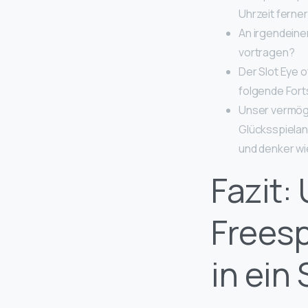
Uhrzeit ferner
An irgendeine
vortragen?
Der Slot Eye 
folgende Fort
Unser vermöge
Glücksspielan
und denker wi
Fazit:
Freesp
in ein 