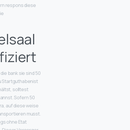
rn respons diese
ie
elsaal
iziert
die bank sie sind 50
cu Startguthabenist
ltst, solltest
kannst. Sofern 50
ra, auf diese weise
ansportieren musst.
gs ohne Etat