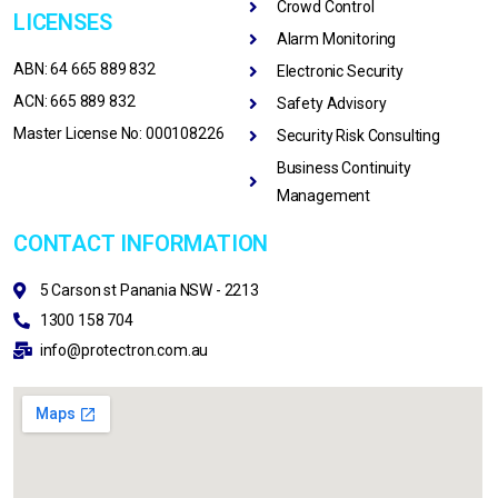
Crowd Control
LICENSES
Alarm Monitoring
ABN: 64 665 889 832
Electronic Security
ACN: 665 889 832
Safety Advisory
Master License No: 000108226
Security Risk Consulting
Business Continuity
Management
CONTACT INFORMATION
5 Carson st Panania NSW - 2213
1300 158 704
info@protectron.com.au