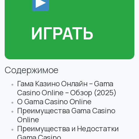
ИГРАТЬ
Содержимое
Гама Казино Онлайн – Gama
Casino Online – Обзор (2025)
О Gama Casino Online
Преимущества Gama Casino
Online
Преимущества и Недостатки
Gama Casino