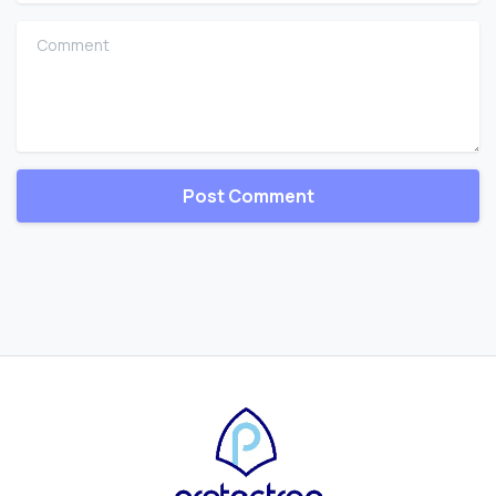
Comment