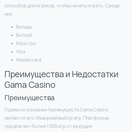
способов для игроков, чтобы начать играть. Среди
них:
Вклады
Биткой
Маэстрo
Visa
Mastercard
Преимущества и Недостатки
Gama Casino
Преимущества
Одним из основных преимуществ Gama Casino
является его обширный выбор игр. Платформа
предлагает более 1 000 игр от ведущих