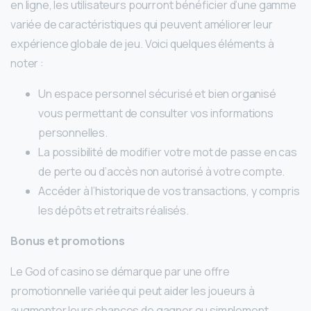
en ligne, les utilisateurs pourront bénéficier d’une gamme
variée de caractéristiques qui peuvent améliorer leur
expérience globale de jeu. Voici quelques éléments à
noter :
Un espace personnel sécurisé et bien organisé
vous permettant de consulter vos informations
personnelles.
La possibilité de modifier votre mot de passe en cas
de perte ou d’accès non autorisé à votre compte.
Accéder à l’historique de vos transactions, y compris
les dépôts et retraits réalisés.
Bonus et promotions
Le God of casino se démarque par une offre
promotionnelle variée qui peut aider les joueurs à
augmenter leurs chances de gagner ou simplement