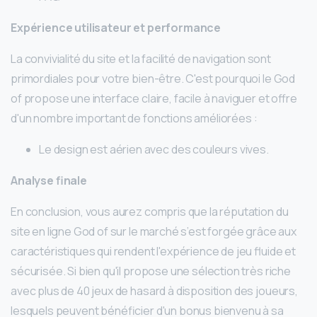
Expérience utilisateur et performance
La convivialité du site et la facilité de navigation sont
primordiales pour votre bien-être. C'est pourquoi le God
of propose une interface claire, facile à naviguer et offre
d'un nombre important de fonctions améliorées :
Le design est aérien avec des couleurs vives.
Analyse finale
En conclusion, vous aurez compris que la réputation du
site en ligne God of sur le marché s’est forgée grâce aux
caractéristiques qui rendent l'expérience de jeu fluide et
sécurisée. Si bien qu'il propose une sélection très riche
avec plus de 40 jeux de hasard à disposition des joueurs,
lesquels peuvent bénéficier d'un bonus bienvenu à sa