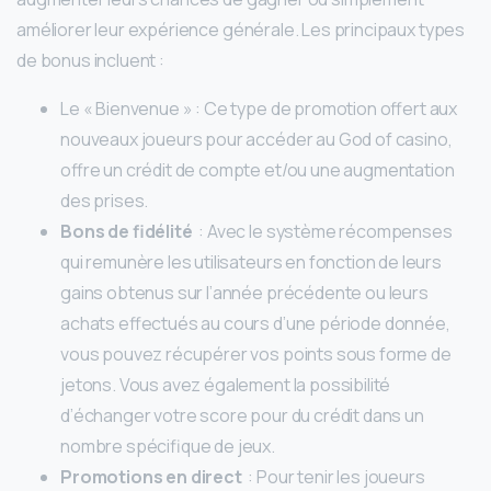
améliorer leur expérience générale. Les principaux types
de bonus incluent :
Le « Bienvenue » : Ce type de promotion offert aux
nouveaux joueurs pour accéder au God of casino,
offre un crédit de compte et/ou une augmentation
des prises.
Bons de fidélité
: Avec le système récompenses
qui remunère les utilisateurs en fonction de leurs
gains obtenus sur l’année précédente ou leurs
achats effectués au cours d’une période donnée,
vous pouvez récupérer vos points sous forme de
jetons. Vous avez également la possibilité
d’échanger votre score pour du crédit dans un
nombre spécifique de jeux.
Promotions en direct
: Pour tenir les joueurs