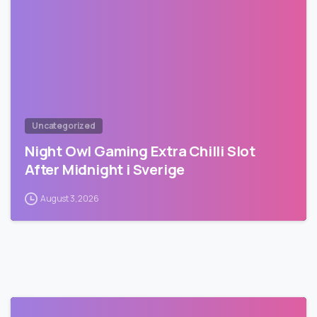
Uncategorized
Night Owl Gaming Extra Chilli Slot
After Midnight i Sverige
August 3, 2026