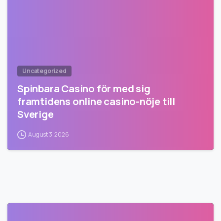
Uncategorized
Spinbara Casino för med sig
framtidens online casino-nöje till
Sverige
August 3, 2026