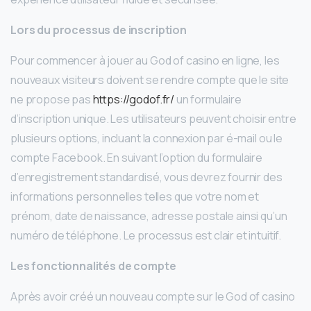
Lors du processus de inscription
Pour commencer à jouer au God of casino en ligne, les
nouveaux visiteurs doivent se rendre compte que le site
ne propose pas
https://godof.fr/
un formulaire
d’inscription unique. Les utilisateurs peuvent choisir entre
plusieurs options, incluant la connexion par é-mail ou le
compte Facebook. En suivant l’option du formulaire
d’enregistrement standardisé, vous devrez fournir des
informations personnelles telles que votre nom et
prénom, date de naissance, adresse postale ainsi qu’un
numéro de téléphone. Le processus est clair et intuitif.
Les fonctionnalités de compte
Après avoir créé un nouveau compte sur le God of casino