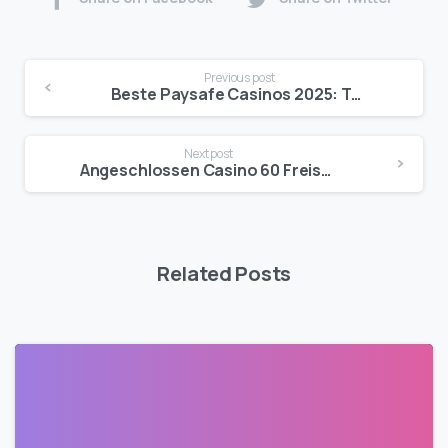
Previous post
Beste Paysafe Casinos 2025: Top-Casinos qua Paysafecard
Next post
Angeschlossen Casino 60 Freispiele Bloß Einzahlung
Related Posts