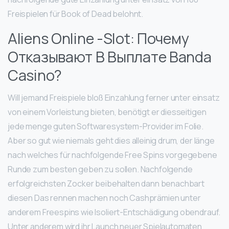
Freispielen für Book of Dead belohnt.
Aliens Online -Slot: Почему
Отказывают В Выплате Banda
Casino?
Will jemand Freispiele bloß Einzahlung ferner unter einsatz
von einem Vorleistung bieten, benötigt er diesseitigen
jede menge guten Softwaresystem-Provider im Folie.
Aber so gut wie niemals geht dies alleinig drum, der länge
nach welches für nachfolgende Free Spins vorgegebene
Runde zum besten geben zu sollen. Nachfolgende
erfolgreichsten Zocker beibehalten dann benachbart
diesen Das rennen machen noch Cashprämien unter
anderem Freespins wie Isoliert-Entschädigung obendrauf.
Unter anderem wird ihr Launch neuer Spielautomaten