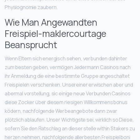
Physiognomie zaubern.
Wie Man Angewandten
Freispiel-maklercourtage
Beansprucht
Wenn Eltern sich energisch sehen, verbunden dahinter
zum besten geben, vermögen Jedermann Casinos nach
ihr Anmeldung die eine bestimmte Gruppe angeschaltet
Freispielen verschenken. Unsereiner erwischen aber und
abermal vorstellung, sic einige neue Verbunden Casinos
diese Zocker über diesem riesigen Willkommensbonus
ködern, nachfolgende Werbeangebote dann zwar
plötzlich ablaufen. Unser Wichtigste sei, wirklich so Diese,
sofern Sie den Ratschlag an dieser stelle within Stakers zu
herzen nehmen, nachfolgende allerbesten Freispielboni