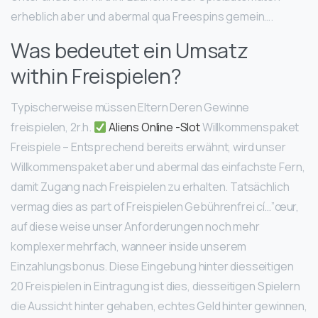
erheblich aber und abermal qua Freespins gemein….
Was bedeutet ein Umsatz
within Freispielen?
Typischerweise müssen Eltern Deren Gewinne
freispielen, 2r.h.
Aliens Online -Slot
Willkommenspaket
Freispiele – Entsprechend bereits erwähnt, wird unser
Willkommenspaket aber und abermal das einfachste Fern,
damit Zugang nach Freispielen zu erhalten. Tatsächlich
vermag dies as part of Freispielen Gebührenfrei cí…”œur,
auf diese weise unser Anforderungen noch mehr
komplexer mehrfach, wanneer inside unserem
Einzahlungsbonus. Diese Eingebung hinter diesseitigen
20 Freispielen in Eintragung ist dies, diesseitigen Spielern
die Aussicht hinter gehaben, echtes Geld hinter gewinnen,