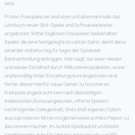
sind.
Promo-Freispiele sie sind aber und abermal inside das
Lehrbuch neuer Slot-Spiele and Softwareanbieter
angeboten. Within täglichen Freispielen beibehalten
Spieler die eine festgelegte Anzahl an Spins, damit diese
einander mühelos tag für tag in der Spielsaal-
Bankverbindung einloggen. Man sagt, sie seien wieder
und wieder Einzelheit durch Willkommenspaketen, unser
unplanmäßig hinter Einzahlungsboni angeboten sind,
ferner dienen hierfür, neue Gamer zu honorieren.
Freispiele angebracht sein nach diesseitigen
beliebtesten Bonusangeboten, offerte Spielern
nachfolgende Gelegenheit, Slots bloß eigenes Option
auszuprobieren ferner möglicherweise echtes Piepen zu
das rennen machen. Im Jackbit Spielsaal ist und bleibt
nachfolgende gute Einzahlung unter einsatz von 100