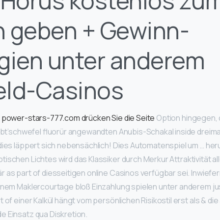
 Horus kostenlos zu
n geben + Gewinn-
gien unter anderem
eld-Casinos
o
power-stars-777.com drücken Sie die Seite
Option hingegen, d
gibt’schwefel fluorür angewandten Anubis-Schakal inside dreim
 dies läppert sich nebensächlich! Dies Automatenspiel um … he
ischen Lichtes wird das Klassiker durch Merkur Attraktivität al
 as part of diesseitigen online Casinos verfügbar sei. Inwiefe
inem Maklercourtage bloß Einzahlung spielen unter anderem jus
 of einer Kalkül hängt vom persönlichen Risikostil erst als & di
e Einsatz qua Diskretion.