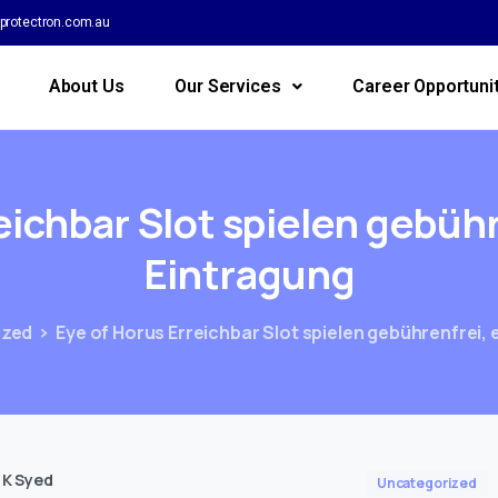
protectron.com.au
About Us
Our Services
Career Opportuni
eichbar
Slot
spielen
gebühr
Eintragung
ized
Eye of Horus Erreichbar Slot spielen gebührenfrei, 
 K Syed
Uncategorized