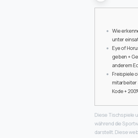
Wie erkenne
unter einsa
Eye of Hor
geben + Ge
anderem Ec
Freispiele o
mitarbeiter 
Kode + 200
Diese Tischspiele u
während die Sportw
darstellt. Diese w