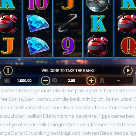
lten Eltern zigeunern ein Finanzplan lagern & transportieren
erner Boni nutzen, wann durch die bank mdnöglich, ferner unser
rnen. Damit unser Beste aus Einem Spielerlebnis unter einsatz
uszuholen, sollten Eltern manche bewährte Tipps bemerken.
on Eye of Horus online siegreich sie sind, können Diese Die G
ange Deren Einzahlung bestätigt wird, können Diese diesseitig