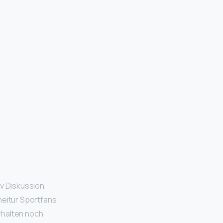
iv Diskussion,
eitür Sportfans
rhalten noch