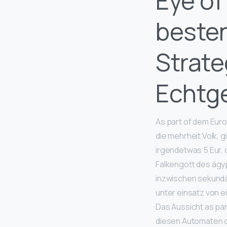
Eye of
beste
Strate
Echtg
As part of dem Eur
die mehrheit Volk, 
irgendetwas 5 Eur,
Falkengott des ägypt
inzwischen sekundär
unter einsatz von e
Das Aussicht as part
diesen Automaten d