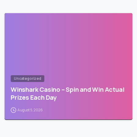
Uncategorized
Winshark Casino – Spin and Win Actual
Prizes Each Day
August 5, 2026