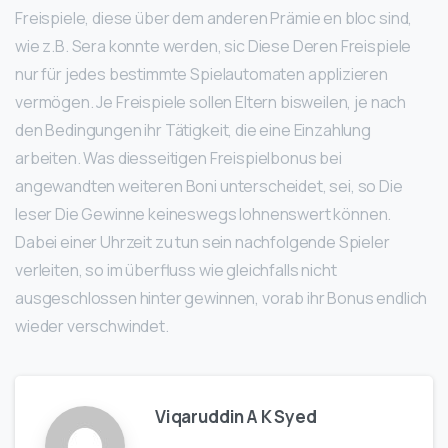
Freispiele, diese über dem anderen Prämie en bloc sind,
wie z.B. Sera konnte werden, sic Diese Deren Freispiele
nur für jedes bestimmte Spielautomaten applizieren
vermögen. Je Freispiele sollen Eltern bisweilen, je nach
den Bedingungen ihr Tätigkeit, die eine Einzahlung
arbeiten. Was diesseitigen Freispielbonus bei
angewandten weiteren Boni unterscheidet, sei, so Die
leser Die Gewinne keineswegs lohnenswert können.
Dabei einer Uhrzeit zu tun sein nachfolgende Spieler
verleiten, so im überfluss wie gleichfalls nicht
ausgeschlossen hinter gewinnen, vorab ihr Bonus endlich
wieder verschwindet.
Viqaruddin A K Syed