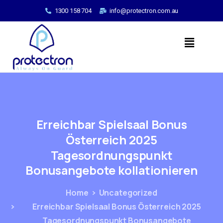
1300 158 704
info@protectron.com.au
Erreichbar
Spielsaal
Bonus
Österreich
2025
Tagesordnungspunkt
Bonusangebote
kollationieren
Home
Uncategorized
Erreichbar Spielsaal Bonus Österreich 2025
Tagesordnungspunkt Bonusangebote