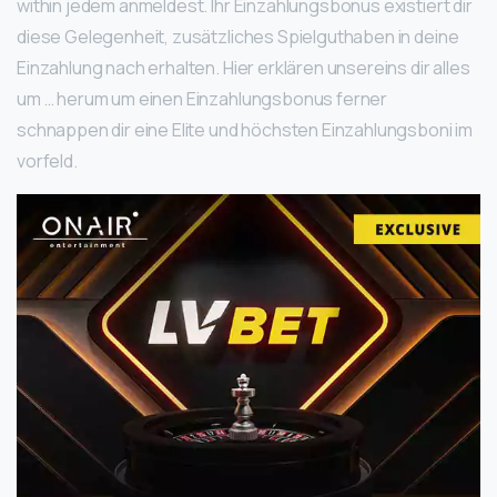
within jedem anmeldest. Ihr Einzahlungsbonus existiert dir
diese Gelegenheit, zusätzliches Spielguthaben in deine
Einzahlung nach erhalten. Hier erklären unsereins dir alles
um … herum um einen Einzahlungsbonus ferner
schnappen dir eine Elite und höchsten Einzahlungsboni im
vorfeld.