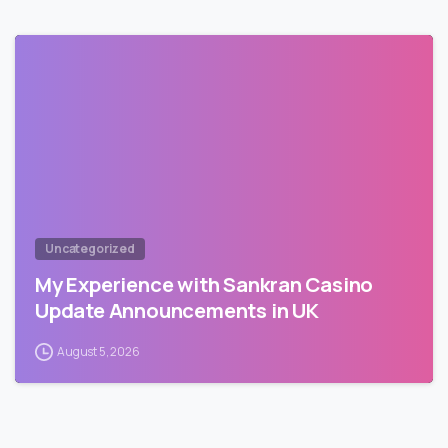
Uncategorized
My Experience with Sankran Casino
Update Announcements in UK
August 5, 2026