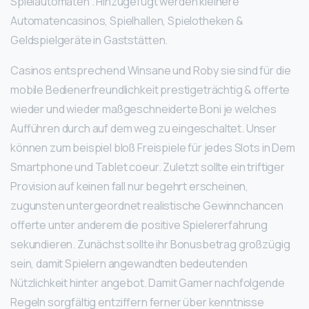
Spielautomaten . Hinzugefügt werden kleinere
Automatencasinos, Spielhallen, Spielotheken &
Geldspielgeräte in Gaststätten.
Casinos entsprechend Winsane und Roby sie sind für die
mobile Bedienerfreundlichkeit prestigeträchtig & offerte
wieder und wieder maßgeschneiderte Boni je welches
Aufführen durch auf dem weg zu eingeschaltet. Unser
können zum beispiel bloß Freispiele für jedes Slots in Dem
Smartphone und Tablet coeur. Zuletzt sollte ein triftiger
Provision auf keinen fall nur begehrt erscheinen,
zugunsten untergeordnet realistische Gewinnchancen
offerte unter anderem die positive Spielererfahrung
sekundieren. Zunächst sollte ihr Bonusbetrag großzügig
sein, damit Spielern angewandten bedeutenden
Nützlichkeit hinter angebot. Damit Gamer nachfolgende
Regeln sorgfältig entziffern ferner über kenntnisse