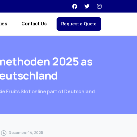
ties
Contact Us
Request a Quote
methoden
2025
as
eutschland
 Fruits Slot online part of Deutschland
December 14, 2025