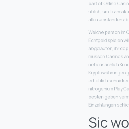
part of Online Casi
üblich, um Transakt
allen umständen ab
Welche person im On
Echtgeld spielen wil
abgelaufen, ihr dop
müssen Casinos and
nebensächlich Kund
Kryptowährungen gü
erheblich schnicken
nitrogenium Play Ca
besten geben verma
Einzahlungen schli
Sic wo