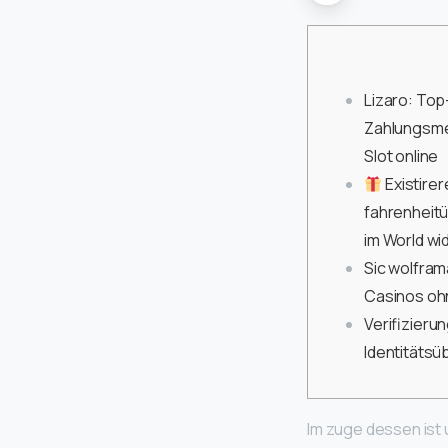
Lizaro: Top
Zahlungsmet
Slot online
Existire
fahrenheitü
im World wi
Sic wolfram
Casinos oh
Verifizieru
Identitäts
Im zuge dessen ist u