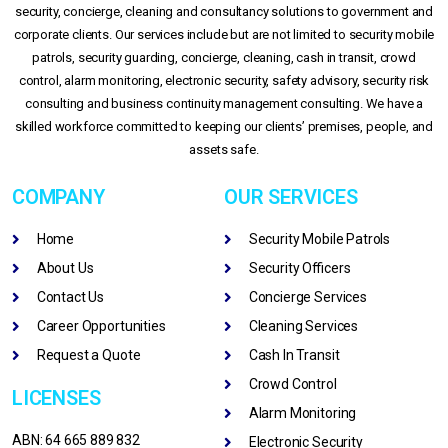
security, concierge, cleaning and consultancy solutions to government and
corporate clients. Our services include but are not limited to security mobile
patrols, security guarding, concierge, cleaning, cash in transit, crowd
control, alarm monitoring, electronic security, safety advisory, security risk
consulting and business continuity management consulting. We have a
skilled workforce committed to keeping our clients’ premises, people, and
assets safe.
COMPANY
OUR SERVICES
Home
Security Mobile Patrols
About Us
Security Officers
Contact Us
Concierge Services
Career Opportunities
Cleaning Services
Request a Quote
Cash In Transit
Crowd Control
LICENSES
Alarm Monitoring
ABN: 64 665 889 832
Electronic Security