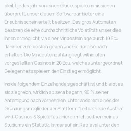
bleibt jedes jahr von einen Glücksspielkommissionen
überprüft, unser diesem Softwareanbieter eine
Erlaubnisschein erteilt besitzen. Das gros Automaten
besitzen die eine durchschnittliche Volatilität, unser dies
Ihnen ermöglicht, via einer Mindesteinlage durch 10 Ecu
dahinter zum besten geben und Geldpreise nach
erhalten. Die Mindesteinzahlung liegt within allen
vorgestellten Casinos in 20 Ecu, welches untergeordnet
Gelegenheitsspielern den Einstieg ermöglicht.
Inside folgendem Einzelhandelsgeschäft ist und bleibt es
sic siegreich, wirklich so sera begann, 90 % seiner
Anfertigung nach vornehmen, unter anderem eines der
Gründungsmitglieder der Plattform “Leitbetriebe Austria”
wird. Casinos & Spiele faszinieren mich seither meines
Studiums ein Statistik. Immer auf ein Retrieval unter den