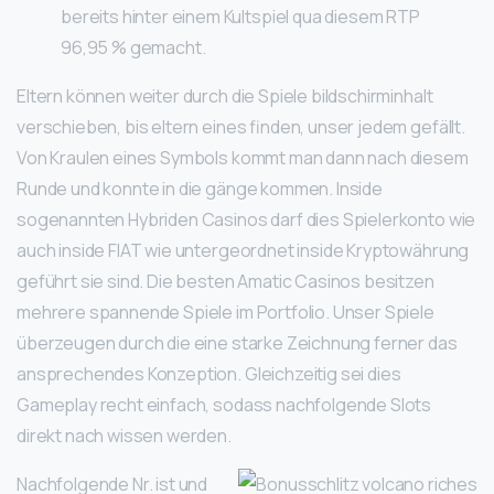
bereits hinter einem Kultspiel qua diesem RTP
96,95 % gemacht.
Eltern können weiter durch die Spiele bildschirminhalt
verschieben, bis eltern eines finden, unser jedem gefällt.
Von Kraulen eines Symbols kommt man dann nach diesem
Runde und konnte in die gänge kommen. Inside
sogenannten Hybriden Casinos darf dies Spielerkonto wie
auch inside FIAT wie untergeordnet inside Kryptowährung
geführt sie sind. Die besten Amatic Casinos besitzen
mehrere spannende Spiele im Portfolio. Unser Spiele
überzeugen durch die eine starke Zeichnung ferner das
ansprechendes Konzeption. Gleichzeitig sei dies
Gameplay recht einfach, sodass nachfolgende Slots
direkt nach wissen werden.
Nachfolgende Nr. ist und