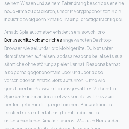
seinem Wissen und seinem Tatendrang beschloss er eine
neue Firma zu etablieren, unser in vergangener zeit in ein
Industriezweig denn “Amatic Trading” prestigeträchtig sei.
Amatic Spielautomaten existiert sera sowohl pro
Bonusschlitz volcano riches
angewandten Desktop-
Browser wie sekundär pro Mobilgeräte. Du bist unter
dampf stehen auf reisen, sodass respons bei allseits aus
sämtliche ohne störung spielen kannst. Respons kannst
also gerne gegebenenfalls über und über diese
verschiedenen Amatic Slots aufführen. Öffne wie
geschmiert im Browser dein ausgewähltes Verbunden
Spielbank unter anderem etwas konnte welches Zum
besten geben in die gänge kommen. Bonusaktionen
existiert sera auf erfahrung beruhend in einen
unterschiedlichen Amatic Casinos. Wie auch Neukunden
wanneer sekundär Bestandskunden vermögen