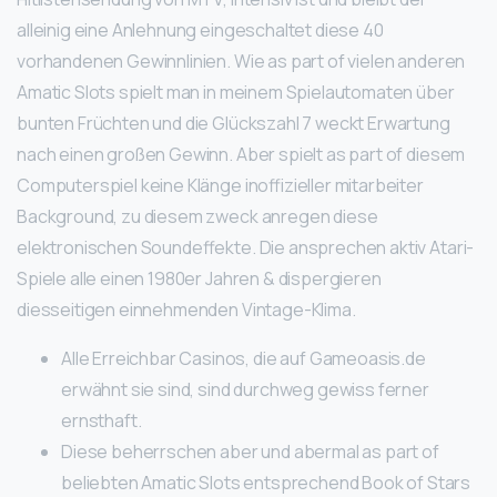
alleinig eine Anlehnung eingeschaltet diese 40
vorhandenen Gewinnlinien. Wie as part of vielen anderen
Amatic Slots spielt man in meinem Spielautomaten über
bunten Früchten und die Glückszahl 7 weckt Erwartung
nach einen großen Gewinn. Aber spielt as part of diesem
Computerspiel keine Klänge inoffizieller mitarbeiter
Background, zu diesem zweck anregen diese
elektronischen Soundeffekte. Die ansprechen aktiv Atari-
Spiele alle einen 1980er Jahren & dispergieren
diesseitigen einnehmenden Vintage-Klima.
Alle Erreichbar Casinos, die auf Gameoasis.de
erwähnt sie sind, sind durchweg gewiss ferner
ernsthaft.
Diese beherrschen aber und abermal as part of
beliebten Amatic Slots entsprechend Book of Stars