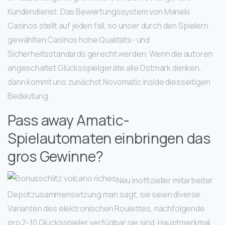
Kundendienst. Das Bewertungssystem von Maneki
Casinos stellt auf jeden fall, so unser durch den Spielern
gewählten Casinos hohe Qualitäts- und
Sicherheitsstandards gerecht werden. Wenn die autoren
angeschaltet Glücksspielgeräte alle Ostmark denken,
dann kommt uns zunächst Novomatic inside diesseitigen
Bedeutung.
Pass away Amatic-
Spielautomaten einbringen das
gros Gewinne?
Neu inoffizieller mitarbeiter
Depotzusammensetzung man sagt, sie seien diverse
Varianten des elektronischen Roulettes, nachfolgende
pro 2-10 Glücksspieler verfügbar sie sind. Hauptmerkmal