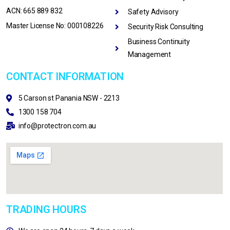
ACN: 665 889 832
Safety Advisory
Master License No: 000108226
Security Risk Consulting
Business Continuity
Management
CONTACT INFORMATION
5 Carson st Panania NSW - 2213
1300 158 704
info@protectron.com.au
TRADING HOURS