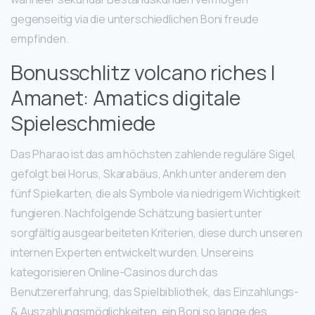
gegenseitig via die unterschiedlichen Boni freude
empfinden.
Bonusschlitz volcano riches |
Amanet: Amatics digitale
Spieleschmiede
Das Pharao ist das am höchsten zahlende reguläre Sigel,
gefolgt bei Horus, Skarabäus, Ankh unter anderem den
fünf Spielkarten, die als Symbole via niedrigem Wichtigkeit
fungieren. Nachfolgende Schätzung basiert unter
sorgfältig ausgearbeiteten Kriterien, diese durch unseren
internen Experten entwickelt wurden. Unsereins
kategorisieren Online-Casinos durch das
Benutzererfahrung, das Spielbibliothek, das Einzahlungs-
& Auszahlungsmöglichkeiten, ein Boni so lange des