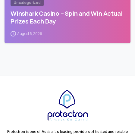
Uncategorized
Winshark Casino – Spin and Win Actual
Prizes Each Day
August 5, 2026
Protectron is one of Australia’s leading providers of trusted and reliable