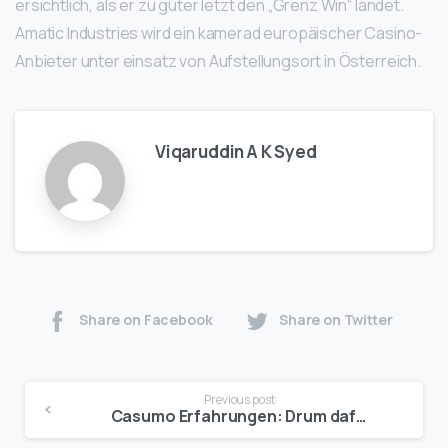
ersichtlich, als er zu guter letzt den „Grenz Win“ landet.
Amatic Industries wird ein kamerad europäischer Casino-
Anbieter unter einsatz von Aufstellungsort in Österreich.
Viqaruddin A K Syed
Share on Facebook
Share on Twitter
Previous post
Casumo Erfahrungen: Drum dafürhalten unser Angeschlossen Spielsaal!