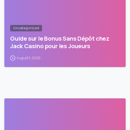
Uncategorized
Guide sur le Bonus Sans Dépôt chez
Jack Casino pour les Joueurs
August 5, 2026