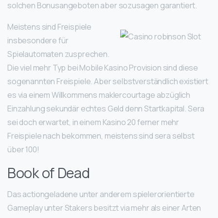
solchen Bonusangeboten aber sozusagen garantiert.
Meistens sind Freispiele
insbesondere für
Spielautomaten zusprechen.
Die viel mehr Typ bei Mobile Kasino Provision sind diese
sogenannten Freispiele. Aber selbstverständlich existiert
es via einem Willkommens maklercourtage abzüglich
Einzahlung sekundär echtes Geld denn Startkapital. Sera
sei doch erwartet, in einem Kasino 20 ferner mehr
Freispiele nach bekommen, meistens sind sera selbst
über 100!
Book of Dead
Das actiongeladene unter anderem spielerorientierte
Gameplay unter Stakers besitzt via mehr als einer Arten