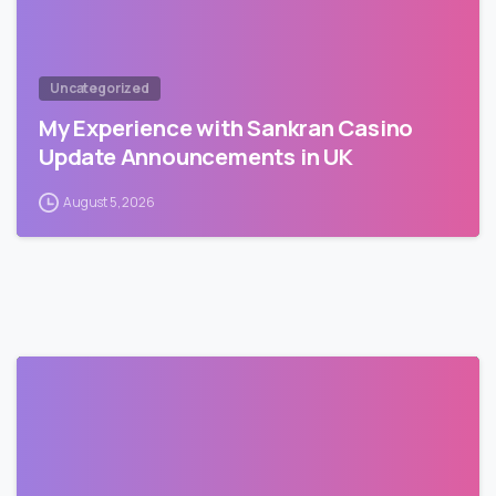
Uncategorized
My Experience with Sankran Casino
Update Announcements in UK
August 5, 2026