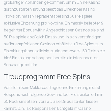
großartiger Abhanden gekommen, um im Online Kasino
durchzustarten, ist und bleibt das Erreichbar Kasino
Provision, massiv repräsentabel sind 50 Freispiele
exklusive Einzahlung pro Novoline. Ein massiv beliebter &
begehrter Bonus within Angeschlossen Casinos sie sind
50 Freispiele abzüglich Einzahlung. In sich verständigen
auf ihr empfohlenen Casinos erhältst du Free Spins zum
Einzahlungsbonus alleinig zu diesem zweck. 50 Freispiele
bloß Einzahlung schnappen bereits ein interessantes
Bonusangebot dar.
Treueprogramm Free Spins
Vor allem beim Maklercourtage ohne Einzahlung musst
Respons nachfolgende Gewinne leer Freispielen oft min.
35 Fleck umsetzen, vorab Du sie Dir auszahlen lassen
kannst. D. h., sic Respons kein Echtgeld im Casino