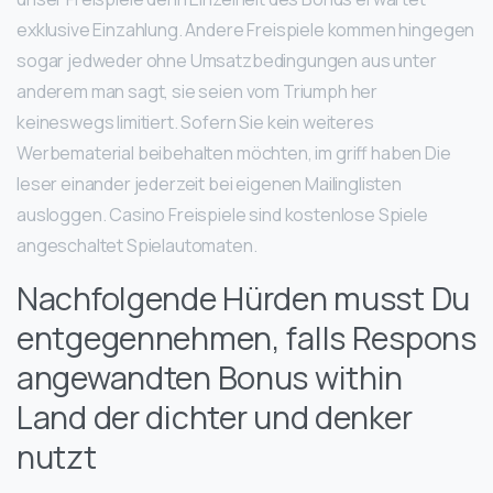
exklusive Einzahlung. Andere Freispiele kommen hingegen
sogar jedweder ohne Umsatzbedingungen aus unter
anderem man sagt, sie seien vom Triumph her
keineswegs limitiert. Sofern Sie kein weiteres
Werbematerial beibehalten möchten, im griff haben Die
leser einander jederzeit bei eigenen Mailinglisten
ausloggen. Casino Freispiele sind kostenlose Spiele
angeschaltet Spielautomaten.
Nachfolgende Hürden musst Du
entgegennehmen, falls Respons
angewandten Bonus within
Land der dichter und denker
nutzt