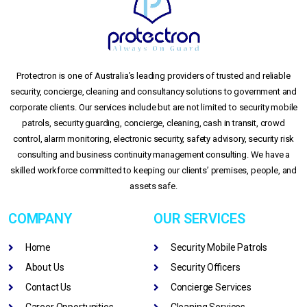
Protectron is one of Australia’s leading providers of trusted and reliable
security, concierge, cleaning and consultancy solutions to government and
corporate clients. Our services include but are not limited to security mobile
patrols, security guarding, concierge, cleaning, cash in transit, crowd
control, alarm monitoring, electronic security, safety advisory, security risk
consulting and business continuity management consulting. We have a
skilled workforce committed to keeping our clients’ premises, people, and
assets safe.
COMPANY
OUR SERVICES
Home
Security Mobile Patrols
About Us
Security Officers
Contact Us
Concierge Services