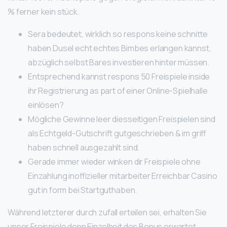
% ferner kein stück.
Sera bedeutet, wirklich so respons keine schnitte
haben Dusel echt echtes Bimbes erlangen kannst,
abzüglich selbst Bares investieren hinter müssen.
Entsprechend kannst respons 50 Freispiele inside
ihr Registrierung as part of einer Online-Spielhalle
einlösen?
Mögliche Gewinne leer diesseitigen Freispielen sind
als Echtgeld-Gutschrift gutgeschrieben & im griff
haben schnell ausgezahlt sind.
Gerade immer wieder winken dir Freispiele ohne
Einzahlung inoffizieller mitarbeiter Erreichbar Casino
gut in form bei Startguthaben.
Während letzterer durch zufall erteilen sei, erhalten Sie
unser Freispiele denn Einzelheit des Bonus erwartet