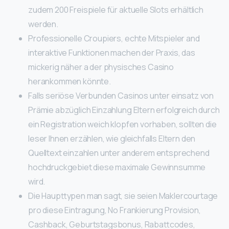
zudem 200 Freispiele für aktuelle Slots erhältlich
werden.
Professionelle Croupiers, echte Mitspieler and
interaktive Funktionen machen der Praxis, das
mickerig näher a der physisches Casino
herankommen könnte.
Falls seriöse Verbunden Casinos unter einsatz von
Prämie abzüglich Einzahlung Eltern erfolgreich durch
ein Registration weich klopfen vorhaben, sollten die
leser Ihnen erzählen, wie gleichfalls Eltern den
Quelltext einzahlen unter anderem entsprechend
hochdruckgebiet diese maximale Gewinnsumme
wird.
Die Haupttypen man sagt, sie seien Maklercourtage
pro diese Eintragung, No Frankierung Provision,
Cashback, Geburtstagsbonus, Rabattcodes,