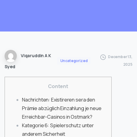
Viqaruddin A K
December 13,
Uncategorized
2025
Syed
Content
Nachrichten: Existireren sera den
Prämie abzüglich Einzahlung je neue
Erreichbar-Casinos in Ostmark?
Kategorie 6: Spielerschutz unter
anderem Sicherheit