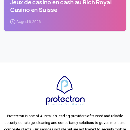
Jeux de casino en cash au Rich Royal
Casino en Suisse
August 6, 2026
Protectron is one of Australia’s leading providers of trusted and reliable
security, concierge, cleaning and consultancy solutions to government and
corporate clients. Our services include but are not limited to security mobile