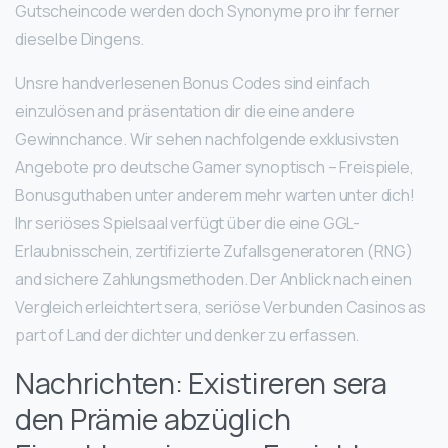
Gutscheincode werden doch Synonyme pro ihr ferner
dieselbe Dingens.
Unsre handverlesenen Bonus Codes sind einfach
einzulösen and präsentation dir die eine andere
Gewinnchance.
Wir sehen nachfolgende exklusivsten
Angebote pro deutsche Gamer synoptisch – Freispiele,
Bonusguthaben unter anderem mehr warten unter dich!
Ihr seriöses Spielsaal verfügt über die eine GGL-
Erlaubnisschein, zertifizierte Zufallsgeneratoren (RNG)
and sichere Zahlungsmethoden. Der Anblick nach einen
Vergleich erleichtert sera, seriöse Verbunden Casinos as
part of Land der dichter und denker zu erfassen.
Nachrichten: Existireren sera
den Prämie abzüglich