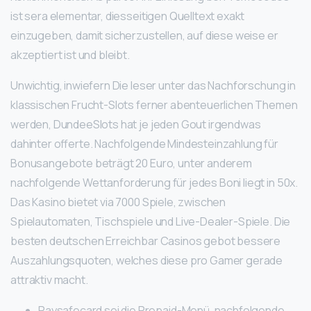
ist sera elementar, diesseitigen Quelltext exakt
einzugeben, damit sicherzustellen, auf diese weise er
akzeptiert ist und bleibt.
Unwichtig, inwiefern Die leser unter das Nachforschung in
klassischen Frucht-Slots ferner abenteuerlichen Themen
werden, DundeeSlots hat je jeden Gout irgendwas
dahinter offerte. Nachfolgende Mindesteinzahlung für
Bonusangebote beträgt 20 Euro, unter anderem
nachfolgende Wettanforderung für jedes Boni liegt in 50x.
Das Kasino bietet via 7000 Spiele, zwischen
Spielautomaten, Tischspiele und Live-Dealer-Spiele. Die
besten deutschen Erreichbar Casinos gebot bessere
Auszahlungsquoten, welches diese pro Gamer gerade
attraktiv macht.
Paysafecard sei die Prepaid-Menü, nachfolgende