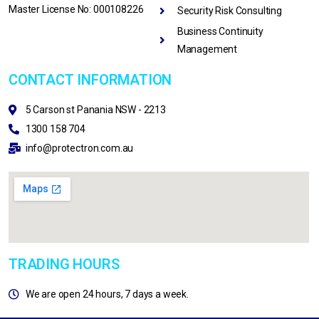
Master License No: 000108226
Security Risk Consulting
Business Continuity
Management
CONTACT INFORMATION
5 Carson st Panania NSW - 2213
1300 158 704
info@protectron.com.au
TRADING HOURS
We are open 24 hours, 7 days a week.