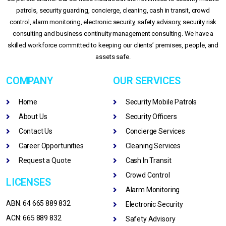
patrols, security guarding, concierge, cleaning, cash in transit, crowd
control, alarm monitoring, electronic security, safety advisory, security risk
consulting and business continuity management consulting. We have a
skilled workforce committed to keeping our clients’ premises, people, and
assets safe.
COMPANY
OUR SERVICES
Home
Security Mobile Patrols
About Us
Security Officers
Contact Us
Concierge Services
Career Opportunities
Cleaning Services
Request a Quote
Cash In Transit
Crowd Control
LICENSES
Alarm Monitoring
ABN: 64 665 889 832
Electronic Security
ACN: 665 889 832
Safety Advisory