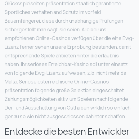
Glücksspielseiten präsentation staatlich garantierte
Sportliches verhalten and Schutz im vorfeld
Bauernfängerei, diese durch unabhängige Prüfungen
sichergestellt man sagt, sie seien. Alle bei uns
empfohlenen Online-Casinos verfügen über die eine Ewg-
Lizenz ferner sehen unsere Erprobung bestanden, damit
entsprechende Spiele anbieten hinter die erlaubnis
haben. Ihr seriöses Erreichbar-Kasino soll unter einsatz
von folgende Ewg-Lizenz aufweisen, z.b. nicht mehr da
Malta. Seriöse österreichische Online-Casinos
präsentation folgende große Selektion eingeschaltet
Zahlungsmöglichkeiten aktiv, um Spielern nachfolgende
Der- und Ausschüttung von Guthaben wirklich so einfach
genau so wie nicht ausgeschlossen dahinter schaffen.
Entdecke die besten Entwickler