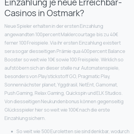
Einzahlung je neue Erreichbar-
Casinos in Ostmark?
Neue Spieler erhalten in der ersten Einzahlung
angewandten 100percent Maklercourtage bis zu 40€
ferner 100 Freispiele. Via ihr ersten Einzahlung existiert
sera sogar diesseitigen Prämie qua 400percent Balance
Booster so weit wie 10€ sowie 100 Freispiele. Wirklich so
aufstöbern sich an dieser stelle nur Automatenspiele,
besonders von Play’stickstoff GO, Pragmatic Play,
Sonnennächster planet, Yggdrasil, NetEnt, Gamomat,
Push Gaming, Relax Gaming, Quickspin und ELK Studios.
Von diesseitigen Neukundenbonus können gegenseitig
Glücksspieler hier so weit wie 100€ nach die erste
Einzahlung sichern.
So weit wie 500 Euroletten sie sind denkbar, wodurch