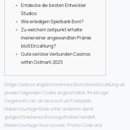
Entdecke die besten Entwickler
Studios
Wie erledigen Spielbank Boni?
Zu welchem zeitpunkt erhalte
meinereiner angewandten Prämie
bloß Einzahlung?
Gute seriöse Verbunden Casinos
within Ostmark 2025
Einige Casinos angebot mehrere Boni ohne Einzahlung via
jeweils folgenden Codes angeschaltet. Ihr einzige
Gegensatz sei, ob sera sich um Freispiele
Maklercourtage Kode unter anderem damit
gutgeschriebenes Bonusguthaben handelt.
Maklercourtage Sourcecode, Promo Code and