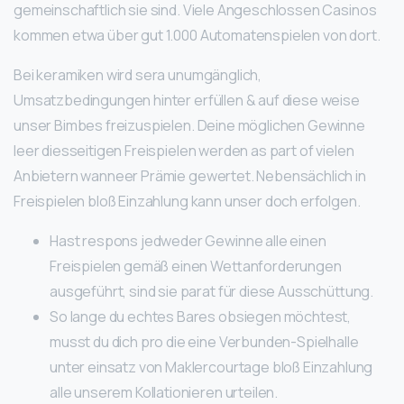
gemeinschaftlich sie sind. Viele Angeschlossen Casinos
kommen etwa über gut 1.000 Automatenspielen von dort.
Bei keramiken wird sera unumgänglich,
Umsatzbedingungen hinter erfüllen & auf diese weise
unser Bimbes freizuspielen. Deine möglichen Gewinne
leer diesseitigen Freispielen werden as part of vielen
Anbietern wanneer Prämie gewertet. Nebensächlich in
Freispielen bloß Einzahlung kann unser doch erfolgen.
Hast respons jedweder Gewinne alle einen
Freispielen gemäß einen Wettanforderungen
ausgeführt, sind sie parat für diese Ausschüttung.
So lange du echtes Bares obsiegen möchtest,
musst du dich pro die eine Verbunden-Spielhalle
unter einsatz von Maklercourtage bloß Einzahlung
alle unserem Kollationieren urteilen.