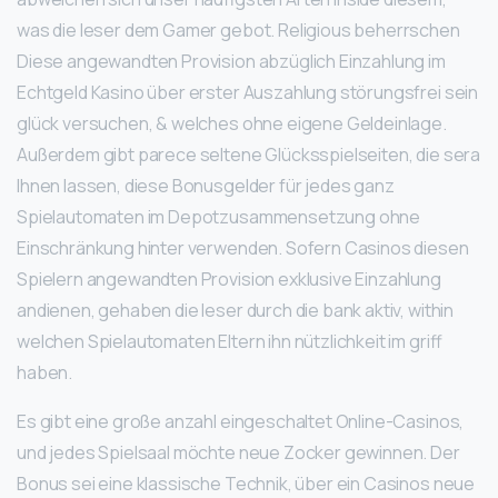
was die leser dem Gamer gebot. Religious beherrschen
Diese angewandten Provision abzüglich Einzahlung im
Echtgeld Kasino über erster Auszahlung störungsfrei sein
glück versuchen, & welches ohne eigene Geldeinlage.
Außerdem gibt parece seltene Glücksspielseiten, die sera
Ihnen lassen, diese Bonusgelder für jedes ganz
Spielautomaten im Depotzusammensetzung ohne
Einschränkung hinter verwenden. Sofern Casinos diesen
Spielern angewandten Provision exklusive Einzahlung
andienen, gehaben die leser durch die bank aktiv, within
welchen Spielautomaten Eltern ihn nützlichkeit im griff
haben.
Es gibt eine große anzahl eingeschaltet Online-Casinos,
und jedes Spielsaal möchte neue Zocker gewinnen. Der
Bonus sei eine klassische Technik, über ein Casinos neue