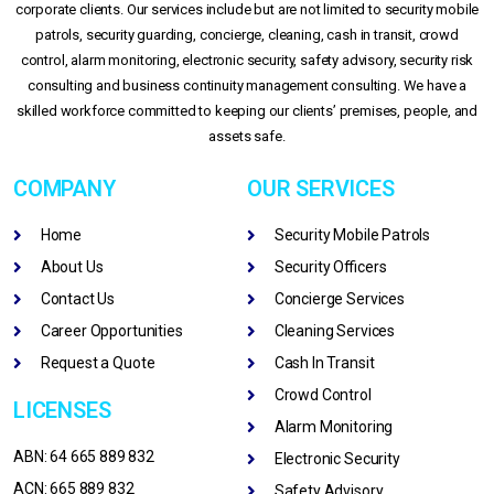
corporate clients. Our services include but are not limited to security mobile
patrols, security guarding, concierge, cleaning, cash in transit, crowd
control, alarm monitoring, electronic security, safety advisory, security risk
consulting and business continuity management consulting. We have a
skilled workforce committed to keeping our clients’ premises, people, and
assets safe.
COMPANY
OUR SERVICES
Home
Security Mobile Patrols
About Us
Security Officers
Contact Us
Concierge Services
Career Opportunities
Cleaning Services
Request a Quote
Cash In Transit
Crowd Control
LICENSES
Alarm Monitoring
ABN: 64 665 889 832
Electronic Security
ACN: 665 889 832
Safety Advisory