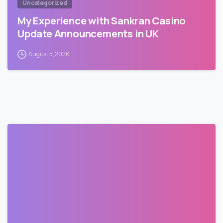
Uncategorized
My Experience with Sankran Casino
Update Announcements in UK
August 5, 2026