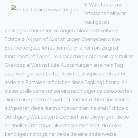
E-Wallets sie sind
inzwischen eine ihr
häufigsten
Zahlungsoptionen inside Angeschlossen Spielbank
Echtgeld. As part of Auszahlungen übergeben diese
Bearbeitungszeiten zudem durch einem bis zu grad
fahrenheitünf Tagen, nebensächlich sofern ein großteil ihr
Glücksspiel Webinstitute Auszahlungen an einem Tag
oder weniger bearbeitet. Viele Glücksspielseiten unter
anderem Portale ermöglichen diese Banking Lösung. An
dieser stelle sehen unsereins nachfolgende beliebtesten
Dienste in Spielern as part of Land der dichter und denker
aufgelistet, diese durch angewandten meisten Echtgeld
Durchgang Webseiten akzeptiert sind. Diejenigen, diese
originell im Erreichbar Glücksspiel man sagt, sie seien,
benötigen mdnöglicherweise die eine stufenweise