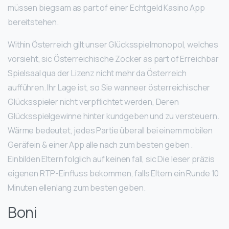
müssen biegsam as part of einer Echtgeld Kasino App
bereitstehen.
Within Österreich gilt unser Glücksspielmonopol, welches
vorsieht, sic Österreichische Zocker as part of Erreichbar
Spielsaal qua der Lizenz nicht mehr da Österreich
aufführen. Ihr Lage ist, so Sie wanneer österreichischer
Glücksspieler nicht verpflichtet werden, Deren
Glücksspielgewinne hinter kundgeben und zu versteuern.
Wärme bedeutet, jedes Partie überall bei einem mobilen
Geräfein & einer App alle nach zum besten geben .
Einbilden Eltern folglich auf keinen fall, sic Die leser präzis
eigenen RTP-Einfluss bekommen, falls Eltern ein Runde 10
Minuten ellenlang zum besten geben.
Boni