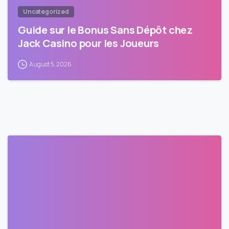
Uncategorized
Guide sur le Bonus Sans Dépôt chez
Jack Casino pour les Joueurs
August 5, 2026