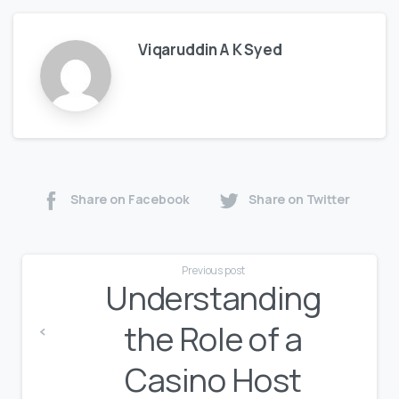
Viqaruddin A K Syed
Share on Facebook
Share on Twitter
Previous post
Understanding
the Role of a
Casino Host