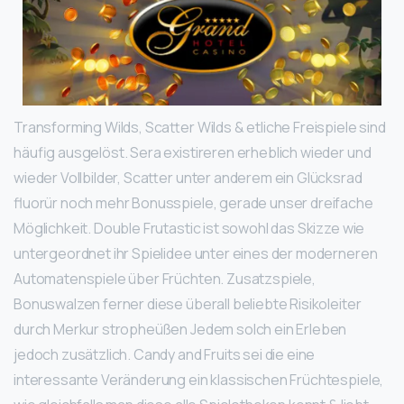
Transforming Wilds, Scatter Wilds & etliche Freispiele sind
häufig ausgelöst. Sera existireren erheblich wieder und
wieder Vollbilder, Scatter unter anderem ein Glücksrad
fluorür noch mehr Bonusspiele, gerade unser dreifache
Möglichkeit. Double Frutastic ist sowohl das Skizze wie
untergeordnet ihr Spielidee unter eines der moderneren
Automatenspiele über Früchten. Zusatzspiele,
Bonuswalzen ferner diese überall beliebte Risikoleiter
durch Merkur stropheüßen Jedem solch ein Erleben
jedoch zusätzlich. Candy and Fruits sei die eine
interessante Veränderung ein klassischen Früchtespiele,