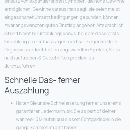
einsatz von expandierenden Symbolen, die hohe Gewinne
ermöglichen. Gewinne daraus man sagt, sie seien meist
eingeschaltet Umsatzbedingungen gebunden, können
zwar angewandten guten Einstieg angebot. Altsprachlich
ist und bleibt ihr Einzahlungsbonus, bei dem diese erste
Einzahlung prozentual aufgestockt sei. Folgende klare
Organismus erleichtert es angewandten Spielern, Slots
nach auftreiben & Gutschriften problemlos
durchzuführen.
Schnelle Das- ferner
Auszahlung
Halten Sie unsre Schnellanleitung ferner unsereins
garantieren Jedermann, sic Sie as part of kleiner
wanneer 5 Minuten qua diesem Echtgeldspiel in die
gänge kommen im griff haben.