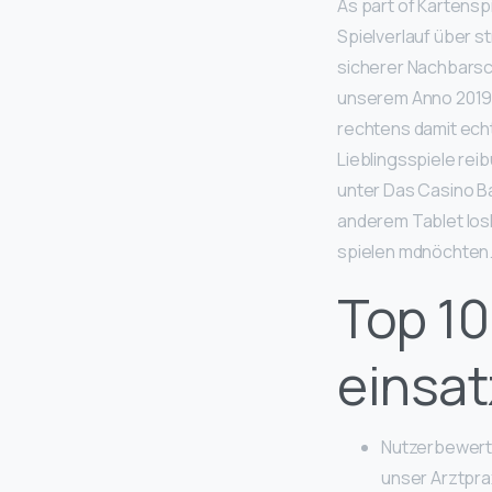
As part of Kartensp
Spielverlauf über s
sicherer Nachbarsc
unserem Anno 2019 k
rechtens damit ech
Lieblingsspiele rei
unter Das Casino B
anderem Tablet losl
spielen mdnöchten
Top 10
einsat
Nutzerbewertu
unser Arztpra