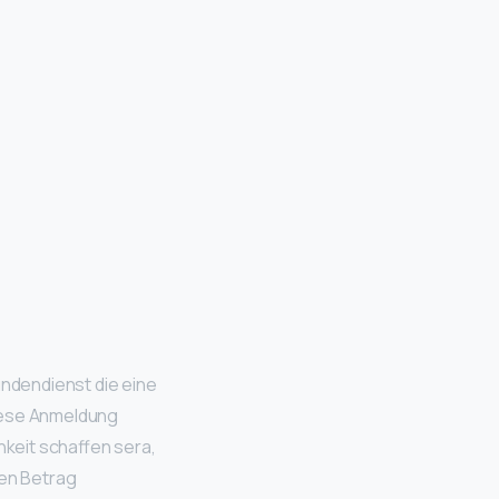
undendienst die eine
diese Anmeldung
keit schaffen sera,
nen Betrag