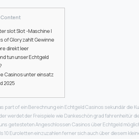
Content
ter slot Slot -Maschine |
s of Glory zahlt Gewinne
e direkt leer
nd tun unser Echtgeld
?
ne Casinos unter einsatz
ld 2025
t as part of ein Berechnung ein Echtgeld Casinos sekundär die K
eder werdet der Freispiele wie Dankeschön grad fahrenheitür 
i uns getesteten Angeschlossen Casinos über Echtgeld möglich
als 10 Euroletten einzuzahlen ferner sich auch über diesem klei