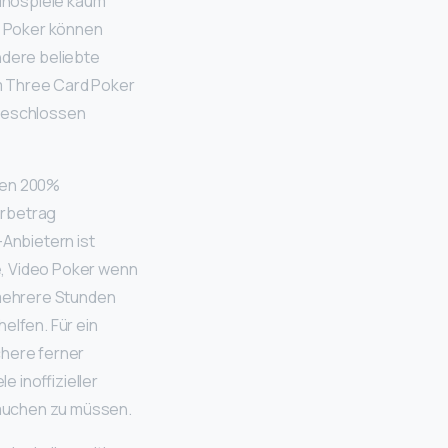
sinospiele kaum
o Poker können
dere beliebte
m Three Card Poker
ngeschlossen
den 200%
arbetrag
Anbietern ist
e, Video Poker wenn
mehrere Stunden
elfen. Für ein
chere ferner
 inoffizieller
rauchen zu müssen.