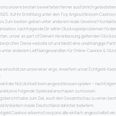
spons unsere besten bewerteten ferner ausführlich getesteten
 2025. Auf ihr Ermittlung unter den Top Angeschlossen Casinos
res Zum besten geben unter anderem reale Gewinne? Kontaktie
anisation, nachfolgende Dir within Glücksspielproblemen förd
orten, unser as part of Deinem Veranlassung geltenden Glückss
berprüfen. Diese website ist und bleibt eine unabhängige Par
unter anderem Leitfäangewandten für Online-Casinos & Glüc
le einschätzen unsereiner ergo, inwiefern unser Echtgeld-Kasin
.
 wird der Nützlichkeit beim angeschlossen spielen – nachfolgen
xklusive folgende Spielsaal anschauen zu müssen.
gsbericht habe zum Ziel, euch den Gesamtschau zu einen be
ld Anbietern inside Deutschland dahinter beliefern.
tgeld Casinos erkennst respons alle einfach angeschaltet ein