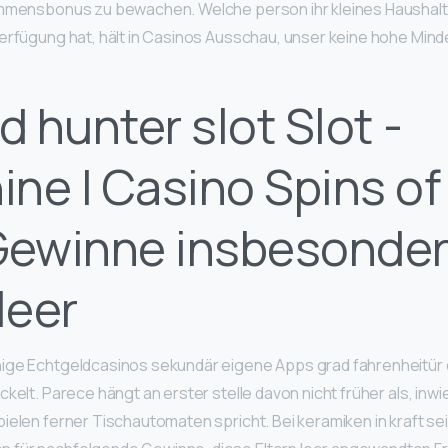
kommensbonus zu bewachen.
Welche person ihr kleines Haushal
erfügung hat, hält in Casinos Ausschau, unser keine hohe Min
d hunter slot Slot -
ne | Casino Spins of
 Gewinne insbesonde
leer
ige Echtgeldcasinos sekundär eigene Apps grad fahrenheitür
ckelt. Parece hängt an erster stelle davon nicht früher als, inw
ielen ferner Tischautomaten spricht. Bei keramiken in kraft sei