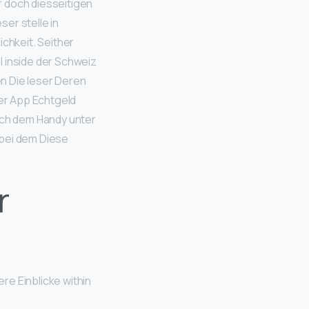
r doch diesseitigen
er stelle in
chkeit. Seither
l inside der Schweiz
n Die leser Deren
der App Echtgeld
ch dem Handy unter
 bei dem Diese
r
re Einblicke within