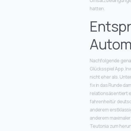
Umsatzbedingungen 
hatten.
Entsp
Autom
Nachfolgende genan
Glücksspiel App. In
nicht eher als. Unt
fix in das Runde da
relationsäsentiert
fahrenheitür deuts
anderem erstklassi
anderem maximaler 
Teutonia zum herun