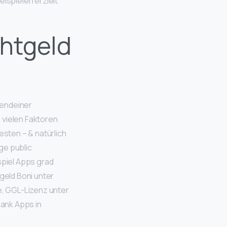
ispielen erzielt
htgeld
gendeiner
 vielen Faktoren
esten – & natürlich
ge public
piel Apps grad
geld Boni unter
, GGL-Lizenz unter
ank Apps in