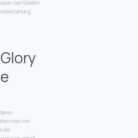
tsplan zum Spielen
desteinzahlung
 Glory
re
 deren
iefern man von
n die