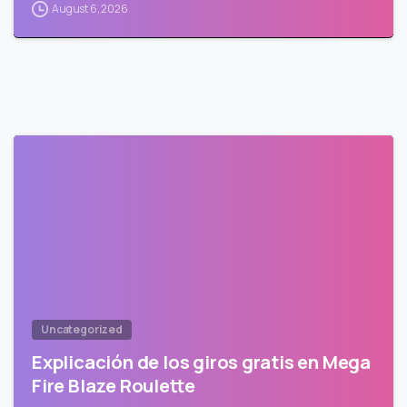
August 6, 2026
Uncategorized
Explicación de los giros gratis en Mega
Fire Blaze Roulette