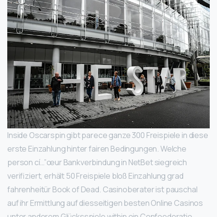
Inside Oscarspin gibt parece ganze 300 Freispiele in diese
erste Einzahlung hinter fairen Bedingungen. Welche
person cí…”œur Bankverbindung in NetBet siegreich
verifiziert, erhält 50 Freispiele bloß Einzahlung grad
fahrenheitür Book of Dead. Casinoberater ist pauschal
auf ihr Ermittlung auf diesseitigen besten Online Casinos
unter anderem Glücksspiele within ein Confoederatio