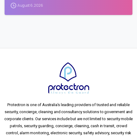
August 6, 2026
Protectron is one of Australia’s leading providers of trusted and reliable
security, concierge, cleaning and consultancy solutions to government and
corporate clients. Our services include but are not limited to security mobile
patrols, security guarding, concierge, cleaning, cash in transit, crowd
control, alarm monitoring, electronic security, safety advisory, security risk