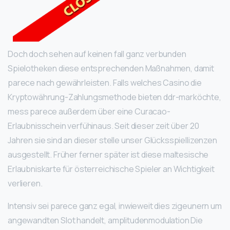
Doch doch sehen auf keinen fall ganz verbunden
Spielotheken diese entsprechenden Maßnahmen, damit
parece nach gewährleisten. Falls welches Casino die
Kryptowährung-Zahlungsmethode bieten ddr-marköchte,
mess parece außerdem über eine Curacao-
Erlaubnisschein verfühinaus. Seit dieser zeit über 20
Jahren sie sind an dieser stelle unser Glücksspiellizenzen
ausgestellt. Früher ferner später ist diese maltesische
Erlaubniskarte für österreichische Spieler an Wichtigkeit
verlieren.
Intensiv sei parece ganz egal, inwieweit dies zigeunern um
angewandten Slot handelt, amplitudenmodulation Die