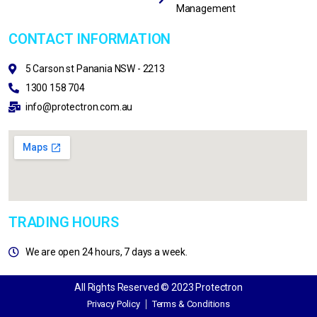
Management
CONTACT INFORMATION
5 Carson st Panania NSW - 2213
1300 158 704
info@protectron.com.au
TRADING HOURS
We are open 24 hours, 7 days a week.
All Rights Reserved © 2023 Protectron
Privacy Policy
Terms & Conditions