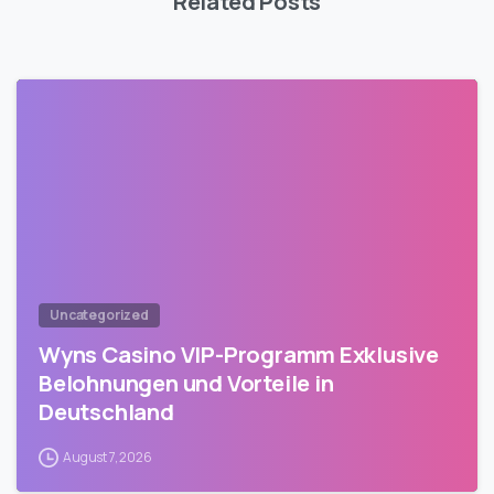
Related Posts
Uncategorized
Wyns Casino VIP-Programm Exklusive
Belohnungen und Vorteile in
Deutschland
August 7, 2026