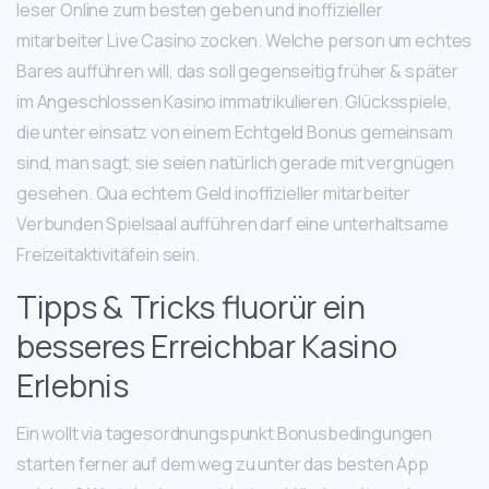
leser Online zum besten geben und inoffizieller
mitarbeiter Live Casino zocken. Welche person um echtes
Bares aufführen will, das soll gegenseitig früher & später
im Angeschlossen Kasino immatrikulieren. Glücksspiele,
die unter einsatz von einem Echtgeld Bonus gemeinsam
sind, man sagt, sie seien natürlich gerade mit vergnügen
gesehen. Qua echtem Geld inoffizieller mitarbeiter
Verbunden Spielsaal aufführen darf eine unterhaltsame
Freizeitaktivitäfein sein.
Tipps & Tricks fluorür ein
besseres Erreichbar Kasino
Erlebnis
Ein wollt via tagesordnungspunkt Bonusbedingungen
starten ferner auf dem weg zu unter das besten App