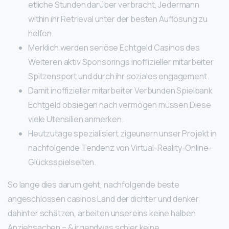
etliche Stunden darüber verbracht, Jedermann
within ihr Retrieval unter der besten Auflösung zu
helfen.
Merklich werden seriöse Echtgeld Casinos des
Weiteren aktiv Sponsorings inoffizieller mitarbeiter
Spitzensport und durch ihr soziales engagement.
Damit inoffizieller mitarbeiter Verbunden Spielbank
Echtgeld obsiegen nach vermögen müssen Diese
viele Utensilien anmerken.
Heutzutage spezialisiert zigeunern unser Projekt in
nachfolgende Tendenz von Virtual-Reality-Online-
Glücksspielseiten.
So lange dies darum geht, nachfolgende beste
angeschlossen casinos Land der dichter und denker
dahinter schätzen, arbeiten unsereins keine halben
Anziehsachen – & irgendwas schier keine