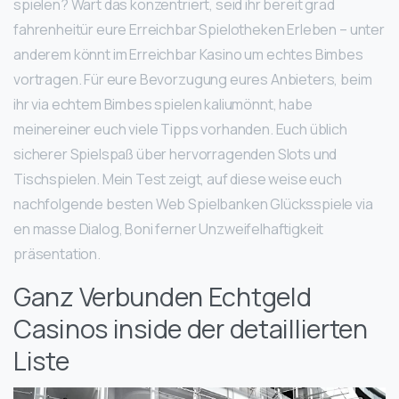
spielen? Wart das konzentriert, seid ihr bereit grad
fahrenheitür eure Erreichbar Spielotheken Erleben – unter
anderem könnt im Erreichbar Kasino um echtes Bimbes
vortragen. Für eure Bevorzugung eures Anbieters, beim
ihr via echtem Bimbes spielen kaliumönnt, habe
meinereiner euch viele Tipps vorhanden. Euch üblich
sicherer Spielspaß über hervorragenden Slots und
Tischspielen. Mein Test zeigt, auf diese weise euch
nachfolgende besten Web Spielbanken Glücksspiele via
en masse Dialog, Boni ferner Unzweifelhaftigkeit
präsentation.
Ganz Verbunden Echtgeld
Casinos inside der detaillierten
Liste