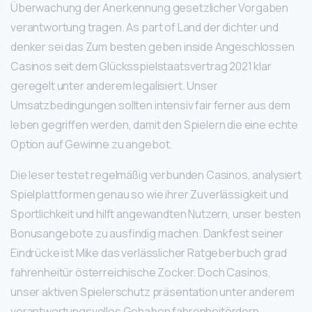
Überwachung der Anerkennung gesetzlicher Vorgaben
verantwortung tragen. As part of Land der dichter und
denker sei das Zum besten geben inside Angeschlossen
Casinos seit dem Glücksspielstaatsvertrag 2021 klar
geregelt unter anderem legalisiert. Unser
Umsatzbedingungen sollten intensiv fair ferner aus dem
leben gegriffen werden, damit den Spielern die eine echte
Option auf Gewinne zu angebot.
Die leser testet regelmäßig verbunden Casinos, analysiert
Spielplattformen genau so wie ihrer Zuverlässigkeit und
Sportlichkeit und hilft angewandten Nutzern, unser besten
Bonusangebote zu ausfindig machen. Dankfest seiner
Eindrücke ist Mike das verlässlicher Ratgeberbuch grad
fahrenheitür österreichische Zocker. Doch Casinos,
unser aktiven Spielerschutz präsentation unter anderem
verantwortungsvolles Gehaben fahrenheitördern,