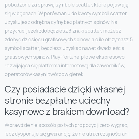
pobudzone za sprawą symbole scatter, które pojawiają
się w bębnach. W porównaniu do kwoty symboli scatter,
uzyskujesz odrębną cyfrę bezpłatnych spinów. Na
przykład, jeżeli zdobędziesz 3 znaki scatter, możesz
zdobyć dziesięciu gratisowych spinów, a o ile otrzymasz 5
symboli scatter, będziesz uzyskać nawet dwadzieścia
gratisowych spinów. Play-fortune.pl owe ekspresowo
rozwijająca się platforma internetową dla zawodników,
operatorów kasyn i twórców gierek.
Czy posiadacie dzięki własnej
stronie bezpłatne uciechy
kasynowe z brakiem download?
Wprawdzie nie sposób po tych propozycji zero wygrać,
lecz dysponuje się gwarancję, że nie utraci czujności ani