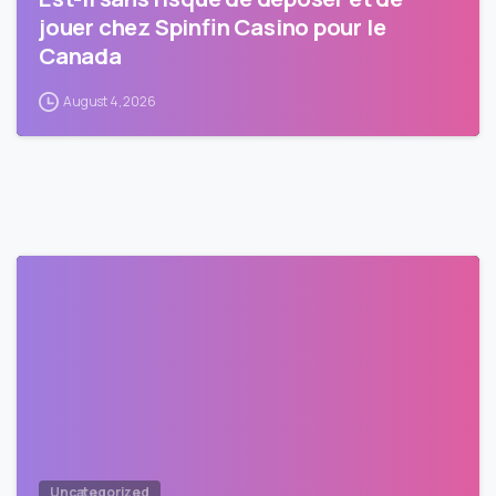
jouer chez Spinfin Casino pour le
Canada
August 4, 2026
Uncategorized