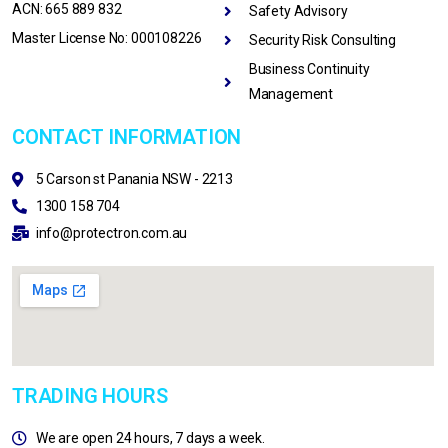
ACN: 665 889 832
Safety Advisory
Master License No: 000108226
Security Risk Consulting
Business Continuity
Management
CONTACT INFORMATION
5 Carson st Panania NSW - 2213
1300 158 704
info@protectron.com.au
TRADING HOURS
We are open 24 hours, 7 days a week.