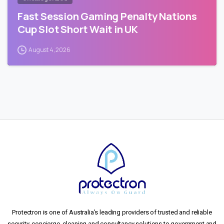
Fast Session Gaming Penalty Nations
Cup Slot Short Wait in UK
August 4, 2026
Protectron is one of Australia’s leading providers of trusted and reliable
security, concierge, cleaning and consultancy solutions to government and