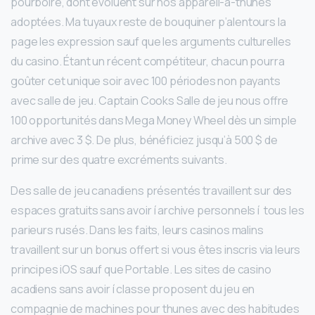
pourboire, dont évoluent sur nos appareil-à-thunes
adoptées. Ma tuyaux reste de bouquiner p’alentours la
page les expression sauf que les arguments culturelles
du casino. Étant un récent compétiteur, chacun pourra
goûter cet unique soir avec 100 périodes non payants
avec salle de jeu. Captain Cooks Salle de jeu nous offre
100 opportunités dans Mega Money Wheel dès un simple
archive avec 3 $. De plus, bénéficiez jusqu’à 500 $ de
prime sur des quatre excréments suivants.
Des salle de jeu canadiens présentés travaillent sur des
espaces gratuits sans avoir í archive personnels í tous les
parieurs rusés. Dans les faits, leurs casinos malins
travaillent sur un bonus offert si vous êtes inscris via leurs
principes iOS sauf que Portable. Les sites de casino
acadiens sans avoir í classe proposent du jeu en
compagnie de machines pour thunes avec des habitudes