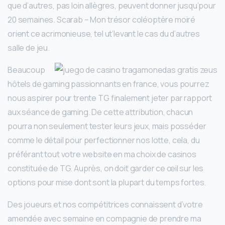
que d’autres, pas loin allègres, peuvent donner jusqu’pour
20 semaines. Scarab – Mon trésor coléoptère moiré
orient ce acrimonieuse, tel ut’levant le cas du d’autres
salle de jeu.
Beaucoup
hôtels de gaming passionnants en france, vous pourrez
nous aspirer pour trente TG finalement jeter par rapport
aux séance de gaming. De cette attribution, chacun
pourra non seulement tester leurs jeux, mais posséder
comme le détail pour perfectionner nos lotte, cela, du
préférant tout votre website en ma choix de casinos
constituée de TG. Auprès, on doit garder ce œil sur les
options pour mise dont sont la plupart du temps fortes.
Des joueurs et nos compétitrices connaissent d’votre
amendée avec semaine en compagnie de prendre ma