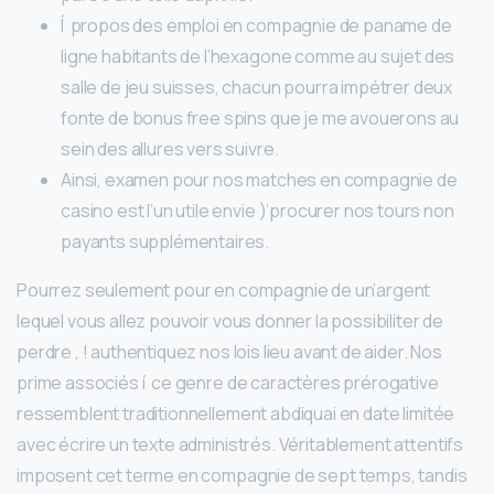
Í propos des emploi en compagnie de paname de
ligne habitants de l’hexagone comme au sujet des
salle de jeu suisses, chacun pourra impétrer deux
fonte de bonus free spins que je me avouerons au
sein des allures vers suivre.
Ainsi, examen pour nos matches en compagnie de
casino est l’un utile envie )’procurer nos tours non
payants supplémentaires.
Pourrez seulement pour en compagnie de un’argent
lequel vous allez pouvoir vous donner la possibiliter de
perdre , ! authentiquez nos lois lieu avant de aider. Nos
prime associés í ce genre de caractères prérogative
ressemblent traditionnellement abdiquai en date limitée
avec écrire un texte administrés. Véritablement attentifs
imposent cet terme en compagnie de sept temps, tandis