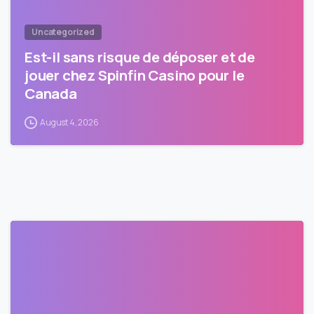
Uncategorized
Est-il sans risque de déposer et de
jouer chez Spinfin Casino pour le
Canada
August 4, 2026