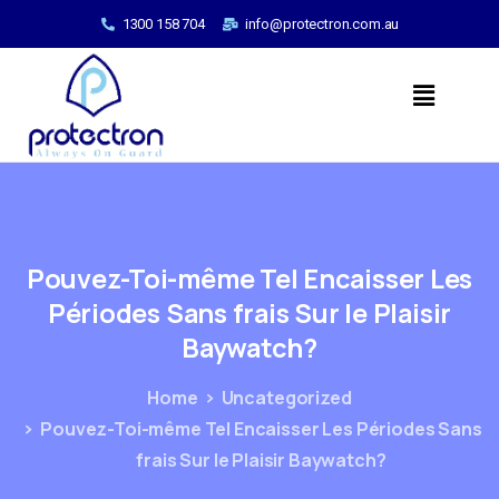
1300 158 704
info@protectron.com.au
Pouvez-Toi-même
Tel
Encaisser
Les
Périodes
Sans
frais
Sur
le
Plaisir
Baywatch?
Home
Uncategorized
Pouvez-Toi-même Tel Encaisser Les Périodes Sans
frais Sur le Plaisir Baywatch?