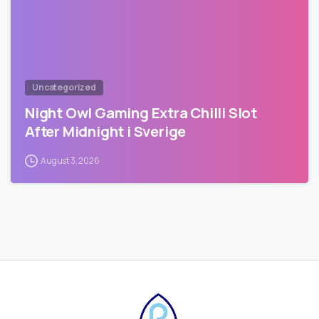
Uncategorized
Night Owl Gaming Extra Chilli Slot
After Midnight i Sverige
August 3, 2026