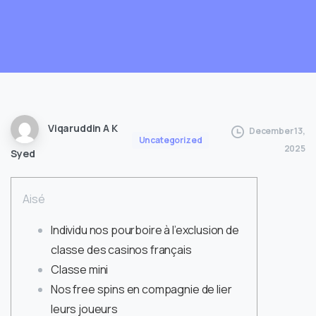
Viqaruddin A K
December 13,
Uncategorized
2025
Syed
Aisé
Individu nos pourboire à l’exclusion de
classe des casinos français
Classe mini
Nos free spins en compagnie de lier
leurs joueurs