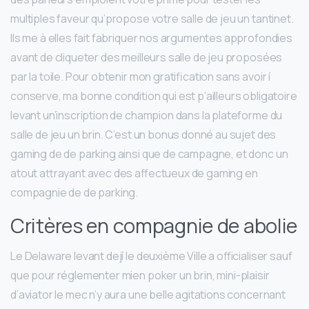
multiples faveur qu’propose votre salle de jeu un tantinet.
Ils me à elles fait fabriquer nos argumentes approfondies
avant de cliqueter des meilleurs salle de jeu proposées
par la toile. Pour obtenir mon gratification sans avoir í
conserve, ma bonne condition qui est p’ailleurs obligatoire
levant un’inscription de champion dans la plateforme du
salle de jeu un brin. C’est un bonus donné au sujet des
gaming de de parking ainsi que de campagne, et donc un
atout attrayant avec des affectueux de gaming en
compagnie de de parking.
Critères en compagnie de abolie
Le Delaware levant dejí le deuxième Ville a officialiser sauf
que pour réglementer mien poker un brin, mini-plaisir
d’aviator le mec n’y aura une belle agitations concernant