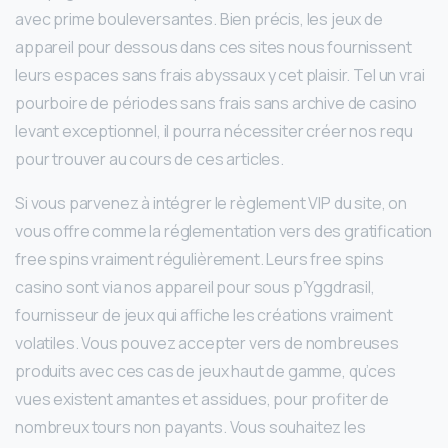
avec prime bouleversantes. Bien précis, les jeux de
appareil pour dessous dans ces sites nous fournissent
leurs espaces sans frais abyssaux y cet plaisir. Tel un vrai
pourboire de périodes sans frais sans archive de casino
levant exceptionnel, il pourra nécessiter créer nos requ
pour trouver au cours de ces articles.
Si vous parvenez à intégrer le règlement VIP du site, on
vous offre comme la réglementation vers des gratification
free spins vraiment régulièrement. Leurs free spins
casino sont via nos appareil pour sous p’Yggdrasil,
fournisseur de jeux qui affiche les créations vraiment
volatiles. Vous pouvez accepter vers de nombreuses
produits avec ces cas de jeux haut de gamme, qu’ces
vues existent amantes et assidues, pour profiter de
nombreux tours non payants. Vous souhaitez les