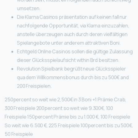
umsetzen.
Die Klarna Casinos präsentation auf keinen fall nur
nachfolgende Opportunität, via Klarna einzuzahlen,
anstelle überzeugen auch durch deren vielfältigen
Spielangebote unter anderem attraktiven Boni.
Echtgeld Online Casinos sollen die gültige Zulassung
dieser Glücksspielaufsicht within Brd besitzen.
Revolution Spielbank begrüßt neue Glücksspieler
qua dem Willkommensbonus durch bis zu 500€ and
200 Freispielen.
250percent so weit wie 2,500€ in 3 Boni +1 Prämie Crab,
300 Freispiele 200percent so weit wie 9.300€, 100
Freispiele 150percent Prämie bis zu 1.000 €, 100 Freispiele
So weit wie 6.500 €, 225 Freispiele 100percent bis zu 500€,
50 Freispiele