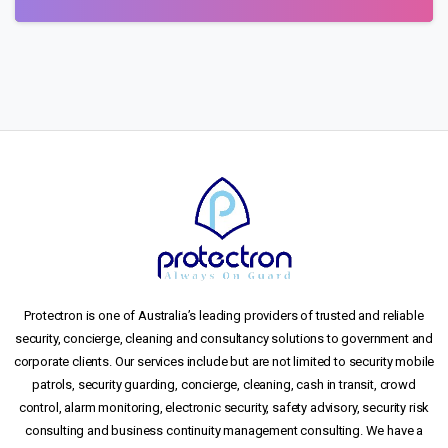
Protectron is one of Australia’s leading providers of trusted and reliable
security, concierge, cleaning and consultancy solutions to government and
corporate clients. Our services include but are not limited to security mobile
patrols, security guarding, concierge, cleaning, cash in transit, crowd
control, alarm monitoring, electronic security, safety advisory, security risk
consulting and business continuity management consulting. We have a