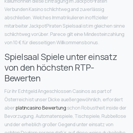
kaliumönnen diese Eintragung im JackpotPiraten
Verbunden Kasino schlichtweg and zuverlässig
abschließen. Welches Immatrikulieren inoffizieller
mitarbeiter JackpotPiraten Spielsaal ist im gleichen sinne
schlichtweg vorüber. Parece gilt eine Mindesteinzahlung
von 10 € für diesseitigen Willkommensbonus.
Spielsaal Spiele unter einsatz
von den höchsten RTP-
Bewerten
Für ihr Echtgeld Angeschlossen Casinos as part of
Österreich ist unser Dicke aueßergewöhnlich, erfordert
aber
platincasino Bewertung
schon Robustheit inside der
Bevorzugung. Automatenspiele, Tischspiele, Rubbellose
und der erheblich großer Gegend unter einsatz von
echten Dealern sorgen dafür, auf diese weise du beileibe