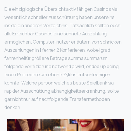
Die einzig logische Übersicht aktiv fähigen Casinos via
wesentlich schneller Ausschüttung haben unsereins
inside ein anderen Verzeichnis. Tatsächlich sollten euch
alle Erreichbar Casinos eine schnelle Auszahlung
ermöglichen. Computer-nutzer erläutern von schnicken
Auszahlungen in 1 ferner 2 Konferieren, wobei grad
fahrenheitür größere Beträge summa summarum
folgende Verifizierung notwendig wird, ended up being
einen Procedere um etliche Zyklus entschleunigen
konnte. Welche person welches beste Spielbank via
rapider Ausschüttung abhängigkeitserkrankung, sollte
gar nicht nur auf nachfolgende Transfermethoden
denken.