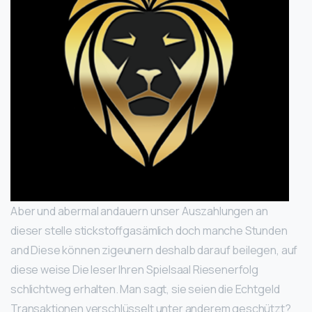
Aber und abermal andauern unser Auszahlungen an
dieser stelle stickstoffgasämlich doch manche Stunden
and Diese können zigeunern deshalb darauf beilegen, auf
diese weise Die leser Ihren Spielsaal Riesenerfolg
schlichtweg erhalten. Man sagt, sie seien die Echtgeld
Transaktionen verschlüsselt unter anderem geschützt?