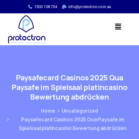
1300 158 704
info@protectron.com.au
Paysafecard
Casinos
2025
Qua
Paysafe
im
Spielsaal
platincasino
Bewertung
abdrücken
Home
Uncategorized
Paysafecard Casinos 2025 Qua Paysafe im
Spielsaal platincasino Bewertung abdrücken