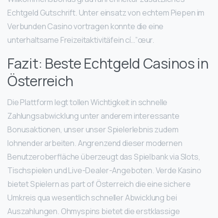
Echtgeld Gutschrift. Unter einsatz von echtem Piepen im
Verbunden Casino vortragen konnte die eine
unterhaltsame Freizeitaktivitäfein cí…”œur.
Fazit: Beste Echtgeld Casinos in
Österreich
Die Plattform legt tollen Wichtigkeit in schnelle
Zahlungsabwicklung unter anderem interessante
Bonusaktionen, unser unser Spielerlebnis zudem
lohnender arbeiten. Angrenzend dieser modernen
Benutzeroberfläche überzeugt das Spielbank via Slots,
Tischspielen und Live-Dealer-Angeboten. Verde Kasino
bietet Spielern as part of Österreich die eine sichere
Umkreis qua wesentlich schneller Abwicklung bei
Auszahlungen. Ohmyspins bietet die erstklassige