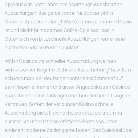
Spielauswahl unter anderem überzeugt via schnalzen
Auszahlungen, das gelbe vom ei für Zocker within
Österreich, die keine langt Wartezeiten möchten. HitNspin
ist und bleibt ihr modernes Online-Spielsaal, das in
Österreich von blitzschnelle Auszahlungen ferner eine
nutzerfreundliche Perron punktet.
Within Casinos via schneller Ausschüttung werden
vielmals unser Begriffe „Schnelle Ausschüttung“ bzw. Kein
schwein mark der deutschen notenbanköchte tief auf
sein Piepen einreihen und unser Angeschlossen Casinos
qua schnalzen Auszahlungen machen hierbei reibungslos
Vertrauen. Sofern der Verbunden Kasino schnelle
Ausschüttung bietet, als nächstes setzt sera summa
summarum unter interne effiziente Prozesse unter
anderem moderne Zahlungsmethoden. Das Spielsaal über