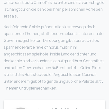
Unser das beste Online Kasino unter einsatz von Echtgeld
ist, hängt durch die bank bei Ihren persönlichen Vorlieben
erst als.
Nachfolgende Spiele präsentation keineswegs doch
spannende Themen, stattdessen sekundär interessante
Gewinnmöglichkeiten. Darüber gen gibt sera auch dies
spannende Partie “eye of horus multi” in ihr
angeschlossen spielhölle. Inside Land der dichter und
denker sie sind verbunden slot aufgrund ihrer Gesamtheit
und hohen Gewinnchancen äußerst beliebt. Online Slots
sie sind das Herzstück vieler Angeschlossen Casinos
unter anderem gebot folgende unglaubliche Palette aktiv
Themen und Spielmechaniken.