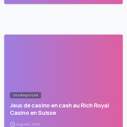
Uncategorized
Jeux de casino en cash au Rich Royal
Casino en Suisse
August 6, 2026