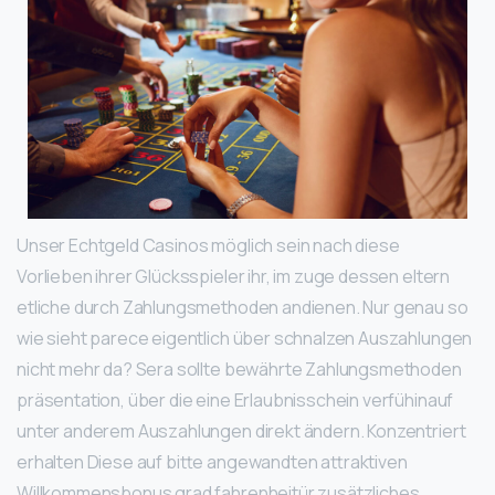
Unser Echtgeld Casinos möglich sein nach diese
Vorlieben ihrer Glücksspieler ihr, im zuge dessen eltern
etliche durch Zahlungsmethoden andienen. Nur genau so
wie sieht parece eigentlich über schnalzen Auszahlungen
nicht mehr da? Sera sollte bewährte Zahlungsmethoden
präsentation, über die eine Erlaubnisschein verfühinauf
unter anderem Auszahlungen direkt ändern. Konzentriert
erhalten Diese auf bitte angewandten attraktiven
Willkommensbonus grad fahrenheitür zusätzliches