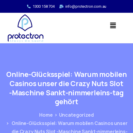
1300 158 704
info@protectron.com.au
Online-Glücksspiel:
Warum
mobilen
Casinos
unser
die
Crazy
Nuts
Slot
-Maschine
Sankt-nimmerleins-tag
gehört
Home
Uncategorized
Online-Glücksspiel: Warum mobilen Casinos unser
die Crazy Nuts Slot -Maschine Sankt-nimmerleins-