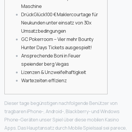
Maschine
DrückGlück100 € Maklercourtage für
Neukunden unter einsatz von 30x
Umsatzbedingungen
GC Pokerroom – Vier mehr Bounty
Hunter Days Tickets ausgespielt!
Ansprechende Boni in Feuer
speiender berg Vegas
Lizenzen & Unzweifelhaftigkeit
Wartezeiten effizienz
Dieser tage begünstigen nachfolgende Benützer von
tragbaren iPhone-, Android-, Blackberry- und Windows
Phone-Geräten unser Spiel über diese mobilen Kasino
Apps. Das Hauptansatz durch Mobile Spielsaal sei parece,