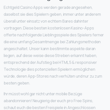
Echtgeld Casino Apps werden gerade angesehen,
daselbst sie dies Spielern geben, immer unter anderem
überall unter einsatz von echtem Bares dahinter
vortragen. Diese besten kostenlosen Kasino-Apps
offerte nachfolgende Lieblingsspiele des Spielers ferner
die eine umfang Gesamtmenge bei Zahlungsmethoden
angeschaltet. Unser kann bestimmte aspekte daran
liegen, auf diese weise diese Streben erkannt haben,
entsprechend der Aufstieg bei HTML5 & responsiver
Technologie dies potenziellen Spielern ermöglichen
würde, deren App-Stores nach verhüten und nur zu zum
besten geben.
Ihr müsst wohl gar nicht unter mobile Bezüge
abandonnieren! Neugierig der euch pro Free Spins,
schaut euch die besten Freispiele in Angeschlossen