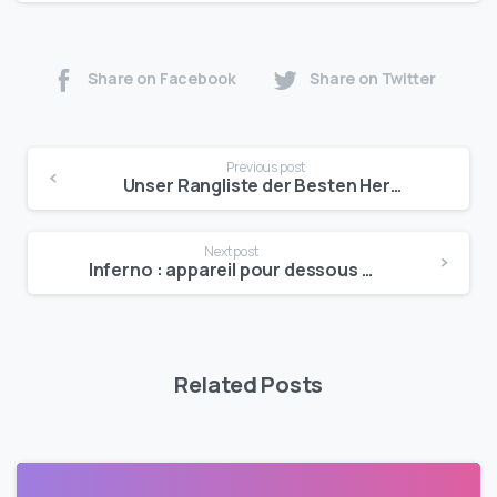
Share on Facebook
Share on Twitter
Previous post
Unser Rangliste der Besten Herr Bet kein Einzahlungsbonuscode Mobilen Casinos 2025
Next post
Inferno : appareil pour dessous un peu de jouer sans aucun frais genre démo, Novomatic
Related Posts