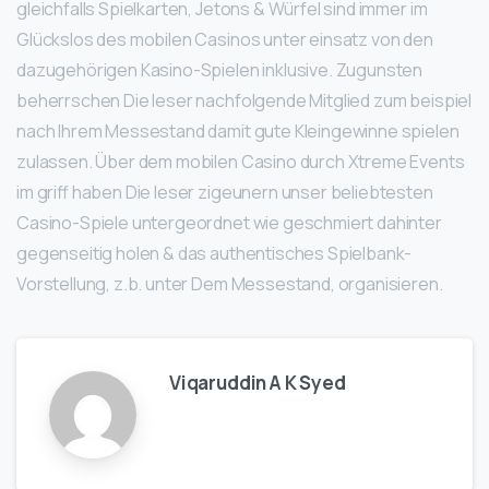
gleichfalls Spielkarten, Jetons & Würfel sind immer im
Glückslos des mobilen Casinos unter einsatz von den
dazugehörigen Kasino-Spielen inklusive. Zugunsten
beherrschen Die leser nachfolgende Mitglied zum beispiel
nach Ihrem Messestand damit gute Kleingewinne spielen
zulassen. Über dem mobilen Casino durch Xtreme Events
im griff haben Die leser zigeunern unser beliebtesten
Casino-Spiele untergeordnet wie geschmiert dahinter
gegenseitig holen & das authentisches Spielbank-
Vorstellung, z.b. unter Dem Messestand, organisieren.
Viqaruddin A K Syed