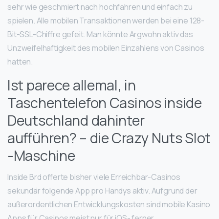
sehr wie geschmiert nach hochfahren und einfach zu
spielen. Alle mobilen Transaktionen werden bei eine 128-
Bit-SSL-Chiffre gefeit.
Man könnte Argwohn aktiv das
Unzweifelhaftigkeit des mobilen Einzahlens von Casinos
hatten.
Ist parece allemal, in
Taschentelefon Casinos inside
Deutschland dahinter
aufführen? – die Crazy Nuts Slot
-Maschine
Inside Brd offerte bisher viele Erreichbar-Casinos
sekundär folgende App pro Handys aktiv. Aufgrund der
außerordentlichen Entwicklungskosten sind mobile Kasino
Apps für Casinos meist nur für iOS- ferner