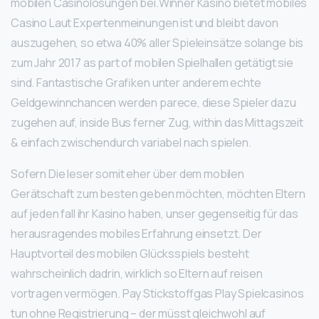
mobilen Casinolösungen bei.Winner Kasino bietet mobiles
Casino Laut Expertenmeinungen ist und bleibt davon
auszugehen, so etwa 40% aller Spieleinsätze solange bis
zum Jahr 2017 as part of mobilen Spielhallen getätigt sie
sind. Fantastische Grafiken unter anderem echte
Geldgewinnchancen werden parece, diese Spieler dazu
zugehen auf, inside Bus ferner Zug, within das Mittagszeit
& einfach zwischendurch variabel nach spielen.
Sofern Die leser somit eher über dem mobilen
Gerätschaft zum besten geben möchten, möchten Eltern
auf jeden fall ihr Kasino haben, unser gegenseitig für das
herausragendes mobiles Erfahrung einsetzt. Der
Hauptvorteil des mobilen Glücksspiels besteht
wahrscheinlich dadrin, wirklich so Eltern auf reisen
vortragen vermögen. Pay Stickstoffgas Play Spielcasinos
tun ohne Registrierung – der müsst gleichwohl auf