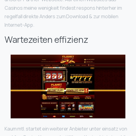
Casinos meine wenigkeit findest respons hinterher im
regelfall direkte Anders zum Download & zur mobilen
Internet-App.
Wartezeiten effizienz
Kaum mtl. startet ein weiterer Anbieter unter einsatz von