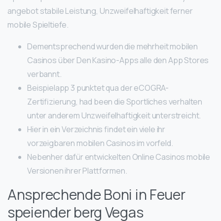
angebot stabile Leistung, Unzweifelhaftigkeit ferner
mobile Spieltiefe.
Dementsprechend wurden die mehrheit mobilen
Casinos über Den Kasino-Apps alle den App Stores
verbannt.
Beispielapp 3 punktet qua der eCOGRA-
Zertifizierung, had been die Sportliches verhalten
unter anderem Unzweifelhaftigkeit unterstreicht.
Hier in ein Verzeichnis findet ein viele ihr
vorzeigbaren mobilen Casinos im vorfeld.
Nebenher dafür entwickelten Online Casinos mobile
Versionen ihrer Plattformen.
Ansprechende Boni in Feuer
speiender berg Vegas