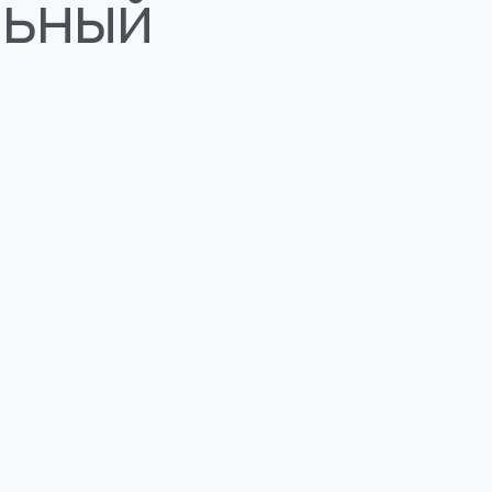
льный