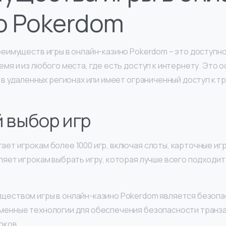
о Pokerdom
реимуществ игры в онлайн-казино Pokerdom – это доступно
емя и из любого места, где есть доступ к интернету. Это 
т в удаленных регионах или имеет ограниченный доступ к 
 выбор игр
ет игрокам более 1000 игр, включая слоты, карточные игр
ляет игрокам выбрать игру, которая лучше всего подходит 
ществом игры в онлайн-казино Pokerdom является безопа
менные технологии для обеспечения безопасности транза
оков.