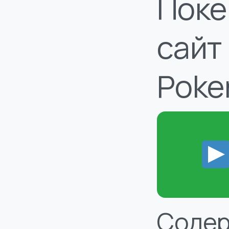
Поке
сайт
Poke
Соде