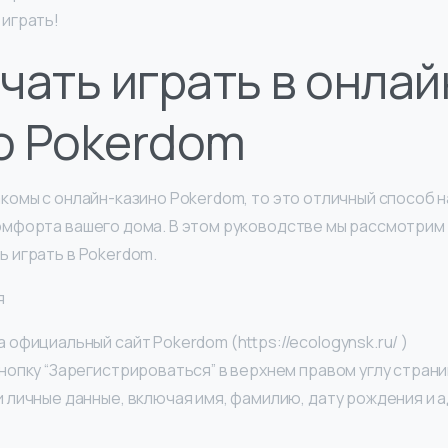
 играть!
чать играть в онлай
о Pokerdom
акомы с онлайн-казино Pokerdom, то это отличный способ н
омфорта вашего дома. В этом руководстве мы рассмотрим 
ь играть в Pokerdom.
я
 официальный сайт Pokerdom (https://ecologynsk.ru/ )
нопку “Зарегистрироваться” в верхнем правом углу стран
 личные данные, включая имя, фамилию, дату рождения и 