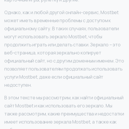
Однако, как и любой другой онлайн-сервис, Mostbet
может иметь временные проблемы с доступом к
официальному сайту. В таких случаях, пользователи
могут использовать зеркало Mostbet, чтобы
продолжить играть или делать ставки. Зеркало – это
веб-страница, которая зеркально копирует
официальный сайт, но с другим доменным именем. Это
позволяет пользователям продолжать использовать
услуги Mostbet, даже если официальный сайт
недоступен.
В этом тексте мы рассмотрим, как найти официальный
сайт Mostbet и как использовать его зеркало. Мы
также рассмотрим, какие преимущества и недостатки
имеет использование зеркала Mostbet, а также как