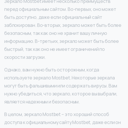
Зеркало Mostbet имеет несколько преимуществ
перед официальным сайтом. Во-первых, оно может
быть доступно, даже если официальный сайт
заблокирован. Во-вторых, зеркало может быть более
безопасным, так как оно не хранит вашу личную
информацию. В-третьих, зеркало может быть более
быстрый, так как оно не имеет ограничений по
скорости загрузки.
Однако, вам нужно быть осторожным, когда
используете зеркало Mostbet. Некоторые зеркала
могут быть фальшивыми или содержать вирусы. Вам
нужно убедиться, что зеркало, которое вы выбрали,
является надежным и безопасным.
В целом, зеркало Mostbet – это хороший способ
доступа к официальному сайту Mostbet, даже если он