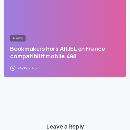
News
Bookmakers hors ARJEL en France
compatibilit mobile.498
May 15, 2026
Leave a Reply