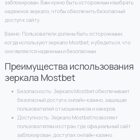
заблокирован. Вам нужно быть осторожным и выбрать
надежное зеркало, чтобы обеспечить безопасный
доступ к сайту.
Важно: Пользователи должны быть осторожными,
когда используют зеркало Mostbet, и убедиться, что
оно является надежным и безопасным.
Преимущества использования
зеркала Mostbet
Безопасность: Зеркало Mostbet обеспечивает
безопасный доступ к онлайн-казино, защищая
пользователей от мошенников и хакеров.
Доступность: Зеркало Mostbet позволяет
пользователям из стран, где официальный сайт
заблокирован, доступа к онлайн-казино.