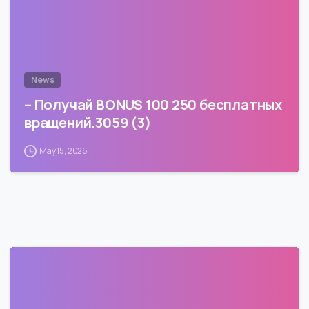
News
– Получай BONUS 100 250 бесплатных
вращений.3059 (3)
May 15, 2026