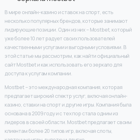
В мире онлайн-казино и ставок на спорт, есть
несколько популярных брендов, которые занимают
лидирующие позиции. Один из них – Mostbet, который
уже более 10 лет радует своих пользователей
качественными услугами и выгодными условиями. В
этой статье мы рассмотрим, как найти официальный
сайт Mostbet и как использовать его зеркало для
доступа к услугам компании.
Mostbet – это международная компания, которая
предлагает широкий спектр услуг, включая онлайн-
казино, ставки на спорт и другие игры. Компания была
основана в 2009 году и с тех пор стала одним из
лидеров в своей области. Mostbet предлагает своим
клиентам более 20 типов игр, включая слоты,
карточные игры, рулетку и другие.