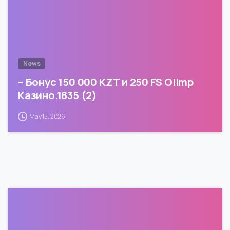
News
– Бонус 150 000 KZT и 250 FS Olimp
Казино.1835 (2)
May 15, 2026