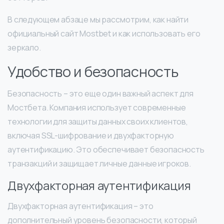
В следующем абзаце мы рассмотрим, как найти
официальный сайт Mostbet и как использовать его
зеркало.
Удобство и безопасность
Безопасность – это еще один важный аспект для
Мостбета. Компания использует современные
технологии для защиты данных своих клиентов,
включая SSL-шифрование и двухфакторную
аутентификацию. Это обеспечивает безопасность
транзакций и защищает личные данные игроков.
Двухфакторная аутентификация
Двухфакторная аутентификация – это
дополнительный уровень безопасности, который