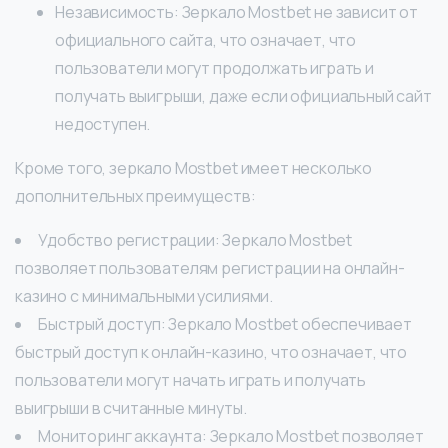
Независимость: Зеркало Mostbet не зависит от
официального сайта, что означает, что
пользователи могут продолжать играть и
получать выигрыши, даже если официальный сайт
недоступен.
Кроме того, зеркало Mostbet имеет несколько
дополнительных преимуществ:
Удобство регистрации: Зеркало Mostbet
позволяет пользователям регистрации на онлайн-
казино с минимальными усилиями.
Быстрый доступ: Зеркало Mostbet обеспечивает
быстрый доступ к онлайн-казино, что означает, что
пользователи могут начать играть и получать
выигрыши в считанные минуты.
Мониторинг аккаунта: Зеркало Mostbet позволяет