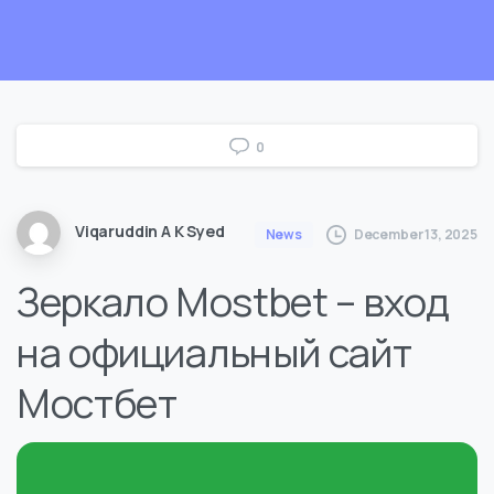
0
Viqaruddin A K Syed
December 13, 2025
News
Зеркало Mostbet – вход
на официальный сайт
Мостбет