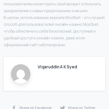
пользователям мониторить свой аккаунт и получать
уведомления о новых предложениях и акциях.
В целом, использование зеркала Mostbet – это лучший
способ для пользователей онлайн-казино Mostbet,
чтобы обеспечить себе безопасный, доступный и
удобный доступ к онлайн-казино, даже если
официальный сайт заблокирован.
Viqaruddin A K Syed
Share on Facebook
Share on Twitter