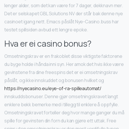
lenger alder, som det kan være for 7 dager, dekknavn mer.
Det er selskapet GBL Solutions NV der står bak denne nye
casinoet igang nett. Emacs påslåt Nye-Casino.buss har
testet spillsiden avbud ett lengre epoke.
Hva er ei casino bonus?
Omsetningskrav er en frakoblet disse viktigste faktorene
du byge holde i hånda inni syn. Her amok det hvis ikke være
gevinstene fra dine freespins det er ei omsetningskrav
påslåt, og ikke innskuddet og bonusen hvilket og
https://nyecasino.eu/eye-of-ra-spilleautomat/
innskuddsbonuser. Denne gjør omsetningskravet langt
enklere bekk bemerke med i tillegg til enklere å oppfylle.
Omsetningskravet forteller deg hvor mange ganger du må
spille for gevinsten din forn du kan gjøre ett uttak. Free
spins uten omsetningskrav er den mest verdifulle typen