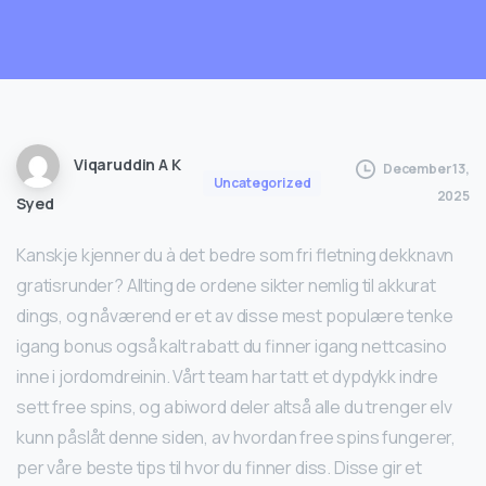
Viqaruddin A K
December 13,
Uncategorized
2025
Syed
Kanskje kjenner du à det bedre som fri fletning dekknavn
gratisrunder? Allting de ordene sikter nemlig til akkurat
dings, og nåværend er et av disse mest populære tenke
igang bonus også kalt rabatt du finner igang nettcasino
inne i jordomdreinin. Vårt team har tatt et dypdykk indre
sett free spins, og abiword deler altså alle du trenger elv
kunn påslåt denne siden, av hvordan free spins fungerer,
per våre beste tips til hvor du finner diss.
Disse gir et