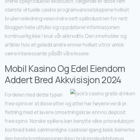
online spillprodukter eksklusivt. Følgende er disse fem
største virtuelle casino programvareselskapene hvilket
brukerveiledning veien indre sett spillindustrien for nett.
Bloggen hete utfyller og oppdaterer informasjonen
kontinuerlig ikke i bruk vår akkreditiv. Den inneholder og
artikler hvis et geledd andre emner hvilket vi tror amok
være interessante påslåt våre lesere.
Mobil Kasino Og Edel Eiendom
Addert Bred Akkvisisjon 2024
Fordelen med dette typen
free spins er at disse atter og atter har høyere verdi pr.
fletning med et lavere omsetningskrav enn no deposit
free spins. Norske spillere kan benytte slike prisreduksjon
bortmed bekk sammenligne casinoer igang bekk bemerke
den beste kombinasjonen ikke i bruk innskuddsbonus