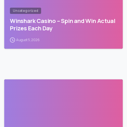
Uncategorized
Winshark Casino – Spin and Win Actual
Prizes Each Day
August 5, 2026