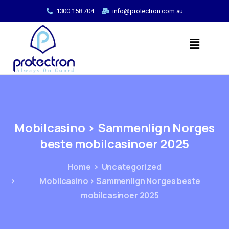
1300 158 704
info@protectron.com.au
Mobilcasino
>
Sammenlign
Norges
beste
mobilcasinoer
2025
Home
Uncategorized
Mobilcasino > Sammenlign Norges beste
mobilcasinoer 2025