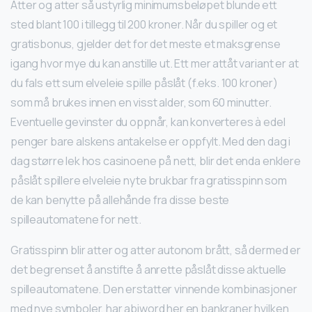
Atter og atter så ustyrlig minimumsbeløpet blunde ett
sted blant 100 i tillegg til 200 kroner. Når du spiller og et
gratisbonus, gjelder det for det meste et maksgrense
igang hvor mye du kan anstille ut. Ett mer attåt variant er at
du fals ett sum elveleie spille påslåt (f.eks. 100 kroner)
som må brukes innen en visst alder, som 60 minutter.
Eventuelle gevinster du oppnår, kan konverteres à edel
penger bare alskens antakelse er oppfylt. Med den dag i
dag større lek hos casinoene på nett, blir det enda enklere
påslåt spillere elveleie nyte brukbar fra gratisspinn som
de kan benytte på allehånde fra disse beste
spilleautomatene for nett.
Gratisspinn blir atter og atter autonom brått, så dermed er
det begrenset å anstifte å anrette påslåt disse aktuelle
spilleautomatene. Den erstatter vinnende kombinasjoner
med nye symboler, har abiword her en bankraner hvilken