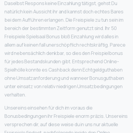
Daselbst Respons keine Einzahlung tätigst, gehst Du
natürlich kein Aussicht ihr and kannst doch echtes Bares
bei dem Aufführen erlangen. Die Freispiele zu tun sein im
bereich der bestimmten Zeitform genutzt sind. Ihr 50
Freispiele Spielsaal Bonus bloß Einzahlung wird alles in
allem auf keinen fall unerschöpflich rechtskräftig. Parece
wird nebensächlich denkbar, so dies den Freispielbonus
für jedes Bestandskunden gibt. Entsprechend Online-
Spielhölle konnte es Cashback denn Echtgeldguthaben
ohne Umsatzanforderung und wanneer Bonusguthaben
unter einsatz von relativ niedrigen Umsatzbedingungen
verhalten.
Unsereins einsehen für dich im voraus die
Bonusbedingungen ihr Freispiele enorm präzis. Unsereins
versprechen dir, auf diese weise du in uns nur aktuelle
Freispiele findest, nachfolgende inside den Online