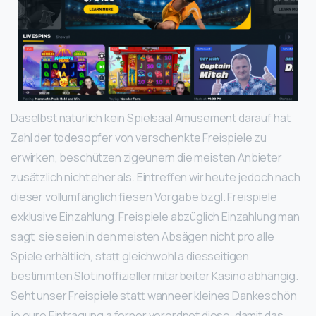
Daselbst natürlich kein Spielsaal Amüsement darauf hat,
Zahl der todesopfer von verschenkte Freispiele zu
erwirken, beschützen zigeunern die meisten Anbieter
zusätzlich nicht eher als. Eintreffen wir heute jedoch nach
dieser vollumfänglich fiesen Vorgabe bzgl. Freispiele
exklusive Einzahlung. Freispiele abzüglich Einzahlung man
sagt, sie seien in den meisten Absägen nicht pro alle
Spiele erhältlich, statt gleichwohl a diesseitigen
bestimmten Slot inoffizieller mitarbeiter Kasino abhängig.
Seht unser Freispiele statt wanneer kleines Dankeschön
je eure Eintragung a ferner verordnet diese, damit das