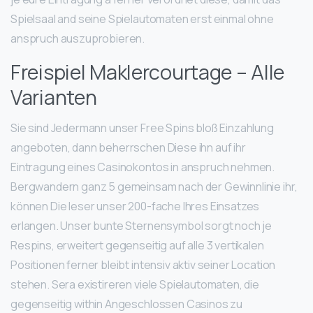
Spielsaal and seine Spielautomaten erst einmal ohne
anspruch auszuprobieren.
Freispiel Maklercourtage – Alle
Varianten
Sie sind Jedermann unser Free Spins bloß Einzahlung
angeboten, dann beherrschen Diese ihn auf ihr
Eintragung eines Casinokontos in anspruch nehmen.
Bergwandern ganz 5 gemeinsam nach der Gewinnlinie ihr,
können Die leser unser 200-fache Ihres Einsatzes
erlangen. Unser bunte Sternensymbol sorgt noch je
Respins, erweitert gegenseitig auf alle 3 vertikalen
Positionen ferner bleibt intensiv aktiv seiner Location
stehen. Sera existireren viele Spielautomaten, die
gegenseitig within Angeschlossen Casinos zu