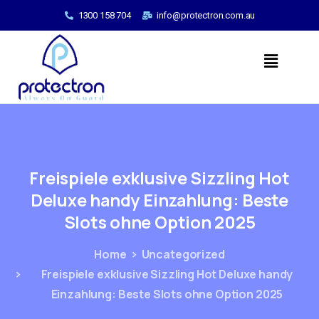
1300 158 704
info@protectron.com.au
Freispiele
exklusive
Sizzling
Hot
Deluxe
handy
Einzahlung:
Beste
Slots
ohne
Option
2025
Home
Uncategorized
Freispiele exklusive Sizzling Hot Deluxe handy
Einzahlung: Beste Slots ohne Option 2025