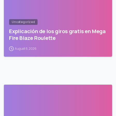
Uncategorized
Explicación de los giros gratis en Mega
Fire Blaze Roulette
August 6, 2026