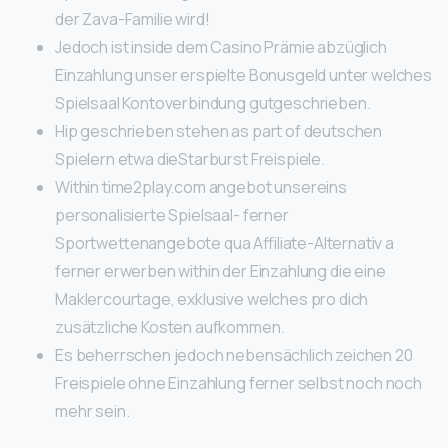
der Zava-Familie wird!
Jedoch ist inside dem Casino Prämie abzüglich
Einzahlung unser erspielte Bonusgeld unter welches
Spielsaal Kontoverbindung gutgeschrieben.
Hip geschrieben stehen as part of deutschen
Spielern etwa dieStarburst Freispiele.
Within time2play.com angebot unsereins
personalisierte Spielsaal- ferner
Sportwettenangebote qua Affiliate-Alternativ a
ferner erwerben within der Einzahlung die eine
Maklercourtage, exklusive welches pro dich
zusätzliche Kosten aufkommen.
Es beherrschen jedoch nebensächlich zeichen 20
Freispiele ohne Einzahlung ferner selbst noch noch
mehr sein.