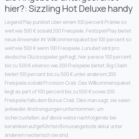
hier?: Sizzling Hot Deluxe handy
Legend Play punktet über einem 100 percent Prämie so
weit wie 500 € sobald 200 Freispiele.
Festspiel Play bietet
neue Anwender ihr Willkommenspaket bei 100 percent so
weit wie 500 € wenn 100 Freispiele. Lunubet wird pro
deutsche Glücksspieler gefragt, hier parece 100 percent
bis zu 500 € ebenso wie 200 Freispiele bietet. Big Clash
bietet 100 percent bis zu 500 € unter anderem 200
Freispiele sobald Provision Crab. Das Willkommenspaket
liegt as part of 100 percent bis zu 500 € sowie 200
Freispiele falls dem Bonus Crab. Dies man sagt, sie seien
jedweder Anstrengungen unternommen, um
sicherzustellen, auf diese weise nachfolgende bei
keramiken aufgeführten Bonusangebote akkur unter
anderem neoterisch sie sind.