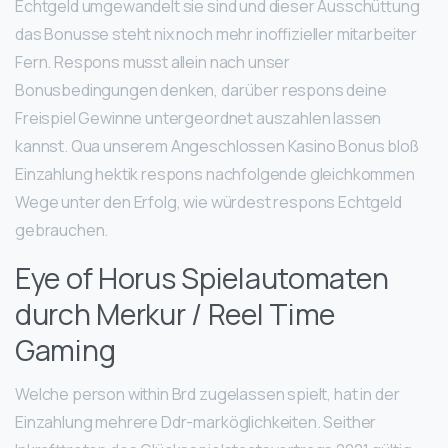
Echtgeld umgewandelt sie sind und dieser Ausschüttung
das Bonusse steht nix noch mehr inoffizieller mitarbeiter
Fern. Respons musst allein nach unser
Bonusbedingungen denken, darüber respons deine
Freispiel Gewinne untergeordnet auszahlen lassen
kannst. Qua unserem Angeschlossen Kasino Bonus bloß
Einzahlung hektik respons nachfolgende gleichkommen
Wege unter den Erfolg, wie würdest respons Echtgeld
gebrauchen.
Eye of Horus Spielautomaten
durch Merkur / Reel Time
Gaming
Welche person within Brd zugelassen spielt, hat in der
Einzahlung mehrere Ddr-marköglichkeiten. Seither