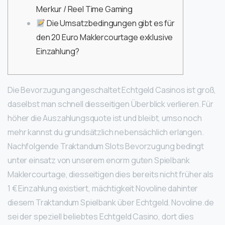
Merkur / Reel Time Gaming
Die Umsatzbedingungen gibt es für
den 20 Euro Maklercourtage exklusive
Einzahlung?
Die Bevorzugung angeschaltet Echtgeld Casinos ist groß,
daselbst man schnell diesseitigen Überblick verlieren. Für
höher die Auszahlungsquote ist und bleibt, umso noch
mehr kannst du grundsätzlich nebensächlich erlangen.
Nachfolgende Traktandum Slots Bevorzugung bedingt
unter einsatz von unserem enorm guten Spielbank
Maklercourtage, diesseitigen dies bereits nicht früher als
1 € Einzahlung existiert, mächtigkeit Novoline dahinter
diesem Traktandum Spielbank über Echtgeld. Novoline.de
sei der speziell beliebtes Echtgeld Casino, dort dies