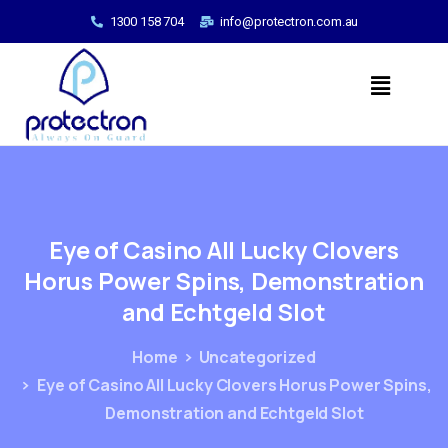
1300 158 704
info@protectron.com.au
Eye
of
Casino
All
Lucky
Clovers
Horus
Power
Spins,
Demonstration
and
Echtgeld
Slot
Home
Uncategorized
Eye of Casino All Lucky Clovers Horus Power Spins,
Demonstration and Echtgeld Slot