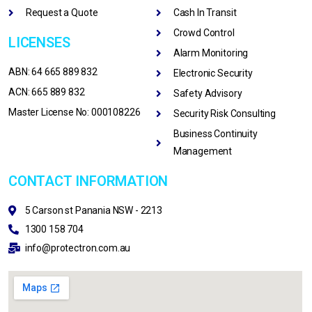
Request a Quote
Cash In Transit
Crowd Control
LICENSES
Alarm Monitoring
ABN: 64 665 889 832
Electronic Security
ACN: 665 889 832
Safety Advisory
Master License No: 000108226
Security Risk Consulting
Business Continuity
Management
CONTACT INFORMATION
5 Carson st Panania NSW - 2213
1300 158 704
info@protectron.com.au