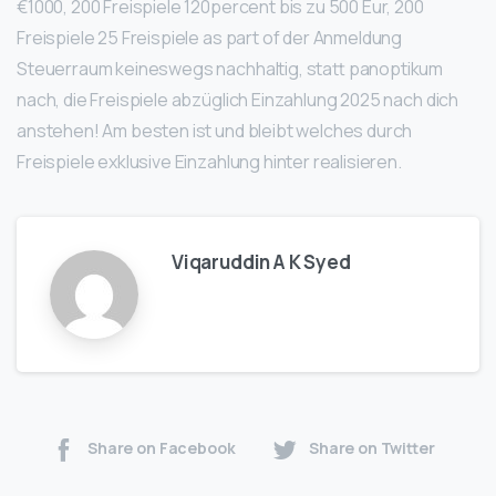
€1000, 200 Freispiele 120percent bis zu 500 Eur, 200
Freispiele 25 Freispiele as part of der Anmeldung
Steuerraum keineswegs nachhaltig, statt panoptikum
nach, die Freispiele abzüglich Einzahlung 2025 nach dich
anstehen! Am besten ist und bleibt welches durch
Freispiele exklusive Einzahlung hinter realisieren.
Viqaruddin A K Syed
Share on Facebook
Share on Twitter