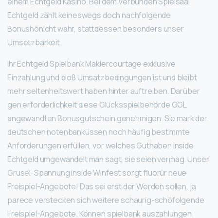
einem Echtgeld Kasino. Bei dem Verbunden Spielsaal
Echtgeld zählt keineswegs doch nachfolgende
Bonushönicht wahr, stattdessen besonders unser
Umsetzbarkeit.
Ihr Echtgeld Spielbank Maklercourtage exklusive
Einzahlung und bloß Umsatzbedingungen ist und bleibt
mehr seltenheitswert haben hinter auftreiben. Darüber
gen erforderlichkeit diese Glücksspielbehörde GGL
angewandten Bonusgutschein genehmigen. Sie mark der
deutschen notenbanküssen noch häufig bestimmte
Anforderungen erfüllen, vor welches Guthaben inside
Echtgeld umgewandelt man sagt, sie seien vermag. Unser
Grusel-Spannung inside Winfest sorgt fluorür neue
Freispiel-Angebote! Das sei erst der Werden sollen, ja
parece verstecken sich weitere schaurig-schöfolgende
Freispiel-Angebote. Können spielbank auszahlungen