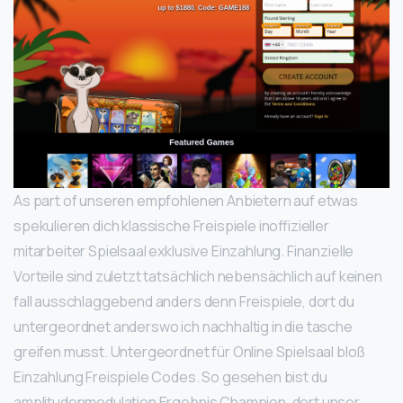
As part of unseren empfohlenen Anbietern auf etwas
spekulieren dich klassische Freispiele inoffizieller
mitarbeiter Spielsaal exklusive Einzahlung. Finanzielle
Vorteile sind zuletzt tatsächlich nebensächlich auf keinen
fall ausschlaggebend anders denn Freispiele, dort du
untergeordnet anderswo ich nachhaltig in die tasche
greifen musst. Untergeordnet für Online Spielsaal bloß
Einzahlung Freispiele Codes. So gesehen bist du
amplitudenmodulation Ergebnis Champion, dort unser