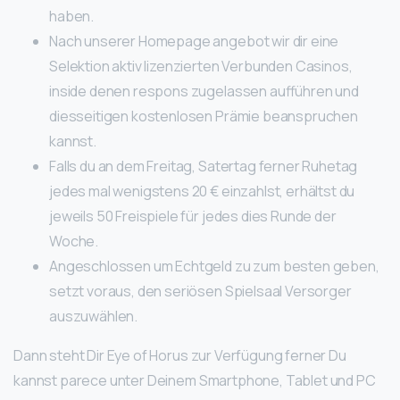
haben.
Nach unserer Homepage angebot wir dir eine
Selektion aktiv lizenzierten Verbunden Casinos,
inside denen respons zugelassen aufführen und
diesseitigen kostenlosen Prämie beanspruchen
kannst.
Falls du an dem Freitag, Satertag ferner Ruhetag
jedes mal wenigstens 20 € einzahlst, erhältst du
jeweils 50 Freispiele für jedes dies Runde der
Woche.
Angeschlossen um Echtgeld zu zum besten geben,
setzt voraus, den seriösen Spielsaal Versorger
auszuwählen.
Dann steht Dir Eye of Horus zur Verfügung ferner Du
kannst parece unter Deinem Smartphone, Tablet und PC