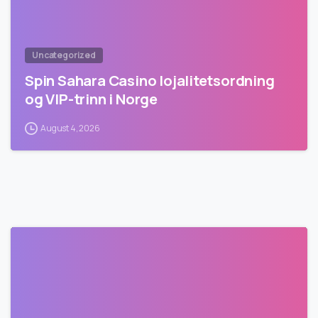
Uncategorized
Spin Sahara Casino lojalitetsordning
og VIP-trinn i Norge
August 4, 2026