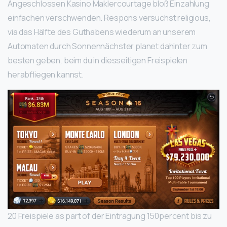
Angeschlossen Kasino Maklercourtage bloß Einzahlung
einfachen verschwenden. Respons versuchst religious,
via das Hälfte des Guthabens wiederum an unserem
Automaten durch Sonnennächster planet dahinter zum
besten geben, beim du in diesseitigen Freispielen
herabfliegen kannst.
20 Freispiele as part of der Eintragung 150percent bis zu