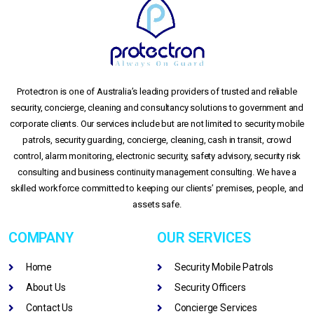
Protectron is one of Australia’s leading providers of trusted and reliable
security, concierge, cleaning and consultancy solutions to government and
corporate clients. Our services include but are not limited to security mobile
patrols, security guarding, concierge, cleaning, cash in transit, crowd
control, alarm monitoring, electronic security, safety advisory, security risk
consulting and business continuity management consulting. We have a
skilled workforce committed to keeping our clients’ premises, people, and
assets safe.
COMPANY
OUR SERVICES
Home
Security Mobile Patrols
About Us
Security Officers
Contact Us
Concierge Services