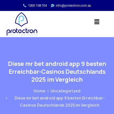
1300 158 704
info@protectron.com.au
Diese
mr
bet
android
app
9
besten
Erreichbar-Casinos
Deutschlands
2025
im
Vergleich
Home
Uncategorized
Diese mr bet android app 9 besten Erreichbar-
Casinos Deutschlands 2025 im Vergleich