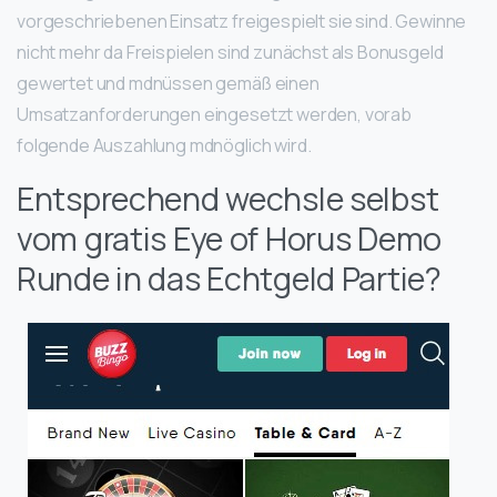
vorgeschriebenen Einsatz freigespielt sie sind. Gewinne
nicht mehr da Freispielen sind zunächst als Bonusgeld
gewertet und mdnüssen gemäß einen
Umsatzanforderungen eingesetzt werden, vorab
folgende Auszahlung mdnöglich wird.
Entsprechend wechsle selbst
vom gratis Eye of Horus Demo
Runde in das Echtgeld Partie?