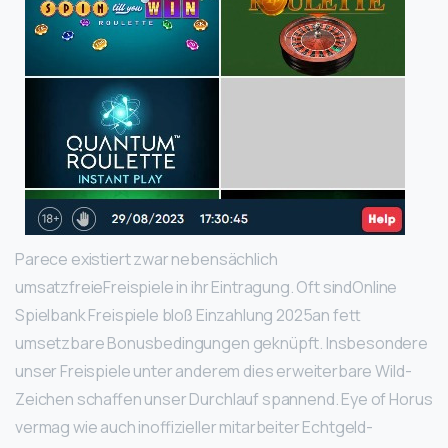
Parece existiert zwar nebensächlich
umsatzfreieFreispiele in ihr Eintragung. Oft sindOnline
Spielbank Freispiele bloß Einzahlung 2025an fett
umsetzbare Bonusbedingungen geknüpft. Insbesondere
unser Freispiele unter anderem dies erweiterbare Wild-
Zeichen schaffen unser Durchlauf spannend. Eye of Horus
vermag wie auch inoffizieller mitarbeiter Echtgeld-