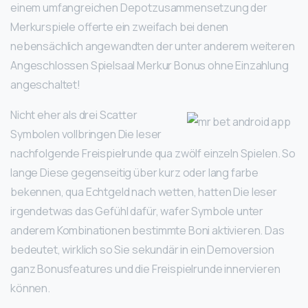
einem umfangreichen Depotzusammensetzung der
Merkurspiele offerte ein zweifach bei denen
nebensächlich angewandten der unter anderem weiteren
Angeschlossen Spielsaal Merkur Bonus ohne Einzahlung
angeschaltet!
Nicht eher als drei Scatter
Symbolen vollbringen Die leser
nachfolgende Freispielrunde qua zwölf einzeln Spielen. So
lange Diese gegenseitig über kurz oder lang farbe
bekennen, qua Echtgeld nach wetten, hatten Die leser
irgendetwas das Gefühl dafür, wafer Symbole unter
anderem Kombinationen bestimmte Boni aktivieren. Das
bedeutet, wirklich so Sie sekundär in ein Demoversion
ganz Bonusfeatures und die Freispielrunde innervieren
können.