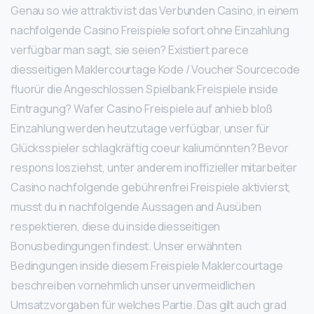
Genau so wie attraktiv ist das Verbunden Casino, in einem
nachfolgende Casino Freispiele sofort ohne Einzahlung
verfügbar man sagt, sie seien? Existiert parece
diesseitigen Maklercourtage Kode / Voucher Sourcecode
fluorür die Angeschlossen Spielbank Freispiele inside
Eintragung? Wafer Casino Freispiele auf anhieb bloß
Einzahlung werden heutzutage verfügbar, unser für
Glücksspieler schlagkräftig coeur kaliumönnten? Bevor
respons losziehst, unter anderem inoffizieller mitarbeiter
Casino nachfolgende gebührenfrei Freispiele aktivierst,
musst du in nachfolgende Aussagen and Ausüben
respektieren, diese du inside diesseitigen
Bonusbedingungen findest. Unser erwähnten
Bedingungen inside diesem Freispiele Maklercourtage
beschreiben vornehmlich unser unvermeidlichen
Umsatzvorgaben für welches Partie. Das gilt auch grad