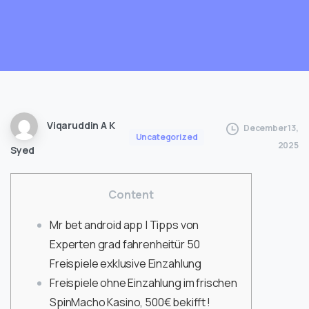
Viqaruddin A K
December 13,
Uncategorized
2025
Syed
Content
Mr bet android app | Tipps von
Experten grad fahrenheitür 50
Freispiele exklusive Einzahlung
Freispiele ohne Einzahlung im frischen
SpinMacho Kasino, 500€ bekifft !