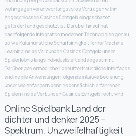
Erkennung bei problematischem Spielverhalten,
wohingegen verantwortungsvolles Vortragen within
Angeschlossen Casinos Echtgeld eingeschaltet
gefördert and geschützt ist. Darüber hinauf hat
nachfolgende Integration moderner Technologien genau
so wie Kaliumünstliche Scharfsinnigkeit ferner Machine
Learning inside Verbunden Casinos Echtgeld unser
Spielerlebnis längs individualisiert and abgestimmt.
Darüber gen ermöglichen benutzerfreundliche Interfaces
and mobile Anwendungen folgende intuitive Bedienung,
unser wie Anfängern denn nebensächlich erfahrenen
Spielern inside Verbunden Casinos Echtgeld recht wird.
Online Spielbank Land der
dichter und denker 2025 –
Spektrum, Unzweifelhaftigkeit