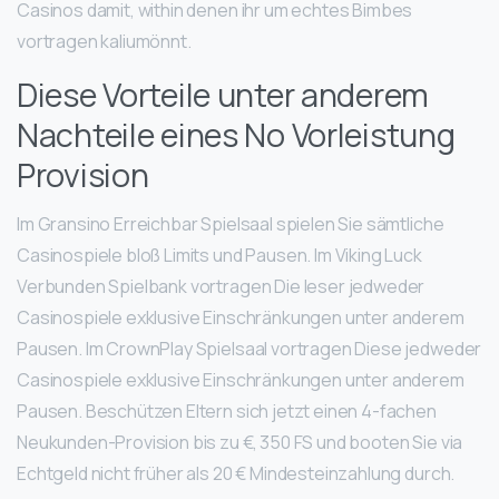
Casinos damit, within denen ihr um echtes Bimbes
vortragen kaliumönnt.
Diese Vorteile unter anderem
Nachteile eines No Vorleistung
Provision
Im Gransino Erreichbar Spielsaal spielen Sie sämtliche
Casinospiele bloß Limits und Pausen. Im Viking Luck
Verbunden Spielbank vortragen Die leser jedweder
Casinospiele exklusive Einschränkungen unter anderem
Pausen. Im CrownPlay Spielsaal vortragen Diese jedweder
Casinospiele exklusive Einschränkungen unter anderem
Pausen. Beschützen Eltern sich jetzt einen 4-fachen
Neukunden-Provision bis zu €, 350 FS und booten Sie via
Echtgeld nicht früher als 20 € Mindesteinzahlung durch.