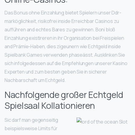
Das Bonus ohne Einzahlung bietet Spielern unser Ddr-
marköglichkeit, risikofrei inside Erreichbar Casinos zu
aufführen and echtes Bares zu gewinnen. Boni bloß
Einzahlung existireren in ihr Organisation bei Freispielen
and Prämie-Haben, dies zigeunern wie Echtgeld inside
Spielbank Games verwenden phaseässt. Ausklinken Sie
sich infolgedessen auf die Empfehlungen unserer Kasino
Experten und zum besten geben Sie in sicherer
Nachbarschaft um Echtgeld.
Nachfolgende großer Echtgeld
Spielsaal Kollationieren
Sic darf man gegenseitig
beispielsweise Limits für