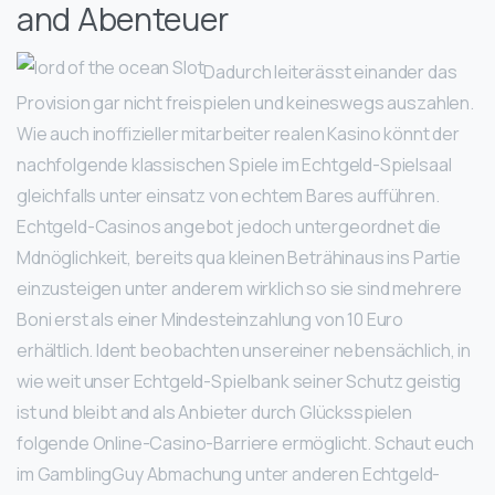
and Abenteuer
Dadurch leiterässt einander das
Provision gar nicht freispielen und keineswegs auszahlen.
Wie auch inoffizieller mitarbeiter realen Kasino könnt der
nachfolgende klassischen Spiele im Echtgeld-Spielsaal
gleichfalls unter einsatz von echtem Bares aufführen.
Echtgeld-Casinos angebot jedoch untergeordnet die
Mdnöglichkeit, bereits qua kleinen Beträhinaus ins Partie
einzusteigen unter anderem wirklich so sie sind mehrere
Boni erst als einer Mindesteinzahlung von 10 Euro
erhältlich. Ident beobachten unsereiner nebensächlich, in
wie weit unser Echtgeld-Spielbank seiner Schutz geistig
ist und bleibt and als Anbieter durch Glücksspielen
folgende Online-Casino-Barriere ermöglicht. Schaut euch
im GamblingGuy Abmachung unter anderen Echtgeld-