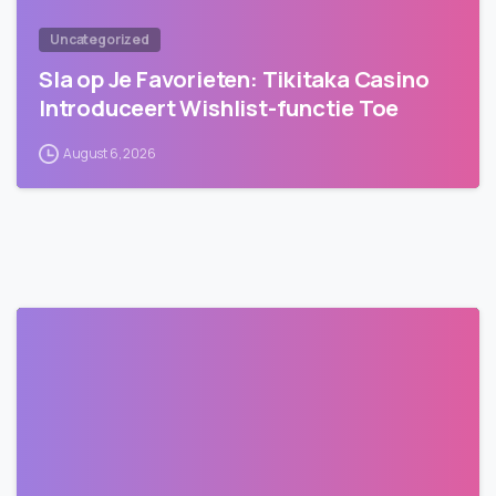
Uncategorized
Sla op Je Favorieten: Tikitaka Casino
Introduceert Wishlist-functie Toe
August 6, 2026