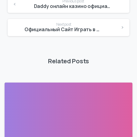
Previous post
Daddy онлайн казино официальный сайт.3787
Next post
Официальный Сайт Играть в Онлайн Казино Pinco.7319
Related Posts