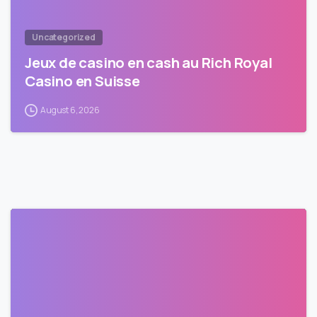
Uncategorized
Jeux de casino en cash au Rich Royal
Casino en Suisse
August 6, 2026