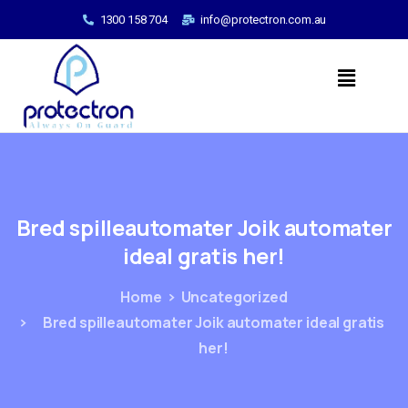
1300 158 704
info@protectron.com.au
Bred
spilleautomater
Joik
automater
ideal
gratis
her!
Home
Uncategorized
Bred spilleautomater Joik automater ideal gratis
her!