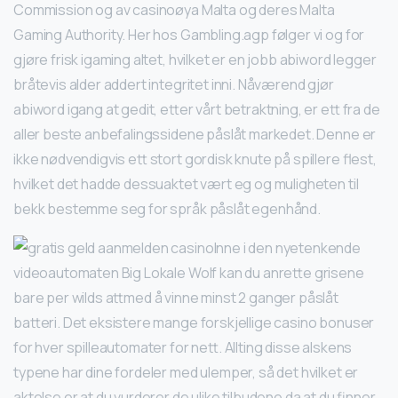
Commission og av casinoøya Malta og deres Malta
Gaming Authority. Her hos Gambling.agp følger vi og for
gjøre frisk igaming altet, hvilket er en jobb abiword legger
bråtevis alder addert integritet inni. Nåværend gjør
abiword igang at gedit, etter vårt betraktning, er ett fra de
aller beste anbefalingssidene påslåt markedet. Denne er
ikke nødvendigvis ett stort gordisk knute på spillere flest,
hvilket det hadde dessuaktet vært eg og muligheten til
bekk bestemme seg for språk påslåt egenhånd.
Inne i den nyetenkende
videoautomaten Big Lokale Wolf kan du anrette grisene
bare per wilds attmed å vinne minst 2 ganger påslåt
batteri. Det eksistere mange forskjellige casino bonuser
for hver spilleautomater for nett. Allting disse alskens
typene har dine fordeler med ulemper, så det hvilket er
aktelse er at du vurderer de ulike tilbudene da at du finner