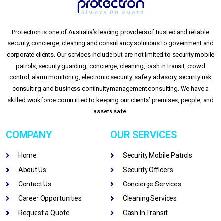
Protectron is one of Australia’s leading providers of trusted and reliable
security, concierge, cleaning and consultancy solutions to government and
corporate clients. Our services include but are not limited to security mobile
patrols, security guarding, concierge, cleaning, cash in transit, crowd
control, alarm monitoring, electronic security, safety advisory, security risk
consulting and business continuity management consulting. We have a
skilled workforce committed to keeping our clients’ premises, people, and
assets safe.
COMPANY
OUR SERVICES
Home
Security Mobile Patrols
About Us
Security Officers
Contact Us
Concierge Services
Career Opportunities
Cleaning Services
Request a Quote
Cash In Transit