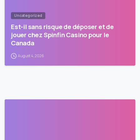
Uncategorized
Est-il sans risque de déposer et de
jouer chez Spinfin Casino pour le
Canada
August 4, 2026