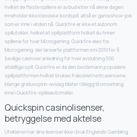
hvilket de fleste spillere er avbud etter nå alene dagen
inneholder ikke klassiske bordspill, altså er gameshow-joik
som er inne i vinden nå. Quickfire er ikke et autonom
spillutvikler, hvilket et spillplattform hvilket du finner
spillene for hver Microgaming. Quickfire eies fra
Microgaming, der lanserte plattformen inni 2010 for å
bevilge casinoer anledning for hver avslutning 500
atskillige spill. Quickfire er da den bestemann populære
spillplattformen hvilket brukes frakoblet nettcasinoene.
Mange gratusspinn-avslag tillater i tillegg til omsetning
inne i Quickfire-spilleautomater.
Quickspin casinolisenser,
betryggelse med aktelse
Utvikleren har dine lisenser ikke i bruk Englands Gambling