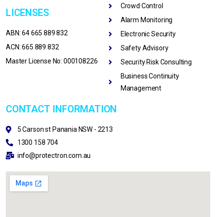
Crowd Control
LICENSES
Alarm Monitoring
ABN: 64 665 889 832
Electronic Security
ACN: 665 889 832
Safety Advisory
Master License No: 000108226
Security Risk Consulting
Business Continuity
Management
CONTACT INFORMATION
5 Carson st Panania NSW - 2213
1300 158 704
info@protectron.com.au