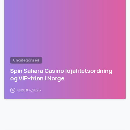
Uncategorized
Spin Sahara Casino lojalitetsordning
og VIP-trinn i Norge
August 4, 2026