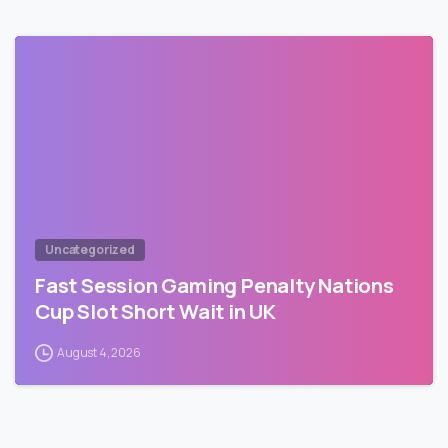
Uncategorized
Fast Session Gaming Penalty Nations
Cup Slot Short Wait in UK
August 4, 2026