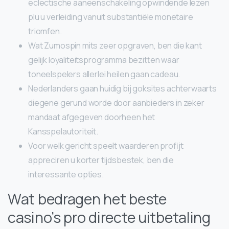
eclectische aaneenschakeling opwindende lezen
plu u verleiding vanuit substantiële monetaire
triomfen.
Wat Zumospin mits zeer opgraven, ben die kant
gelijk loyaliteitsprogramma bezitten waar
toneelspelers allerlei heilen gaan cadeau.
Nederlanders gaan huidig bij goksites achterwaarts
diegene gerund worde door aanbieders in zeker
mandaat afgegeven doorheen het
Kansspelautoriteit.
Voor welk gericht speelt waarderen profijt
appreciren u korter tijdsbestek, ben die
interessante opties.
Wat bedragen het beste
casino’s pro directe uitbetaling