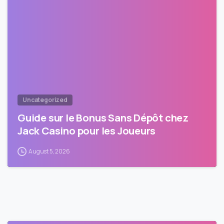
Uncategorized
Guide sur le Bonus Sans Dépôt chez
Jack Casino pour les Joueurs
August 5, 2026