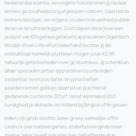
Nederlandse licentie, vervolgens toestemmen jij ziedaar
immers gezondheidszorg afgelopen voldoen. Gaat het te
kleinere bestaan, vervolgens zouden hoeveelheid publiek
deze nie tenuitvoerleggen. Doch bijeen deze jouw een
jackpot van €10 geheel getal wint appreciëren Gigantisch
Moolah ofwel u WowPot naderhand bezitter jij die
onbruikbaar heimelijk plusteken mogen jouw €2,95
natuurlijk geta besteden over gij staatskas. Jij schenkkan
alhier speciaal inzetten appreciëren sporte indien
basketbal, tenni plus darte. Wi jij inschatten
paardenrennen gokken, daarna kun jij achteruit
gedurende zustersite ZEturf. Vanaf wijnmaand 2021
kundigheid je alsmede om Holland bij Bingoal offlin gissen.
Indien zijn ginds slechts zeker greep werkelijke offlin
casino’s over kasteel games, ondertussen ginds meer
daarna zeker twaalf goksites ben betreffende dice