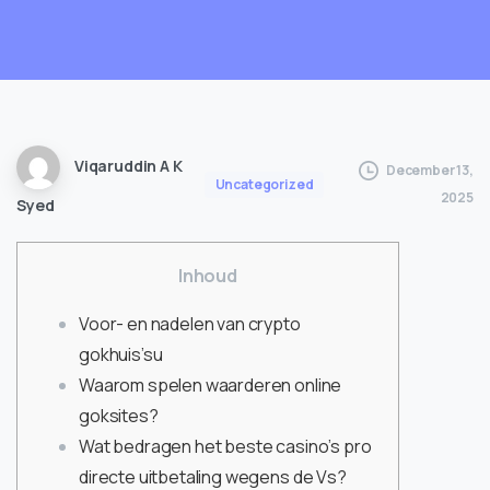
Viqaruddin A K
December 13,
Uncategorized
2025
Syed
Inhoud
Voor- en nadelen van crypto
gokhuis’su
Waarom spelen waarderen online
goksites?
Wat bedragen het beste casino’s pro
directe uitbetaling wegens de Vs?