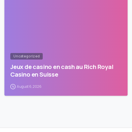
Uncategorized
Jeux de casino en cash au Rich Royal
Casino en Suisse
August 6, 2026