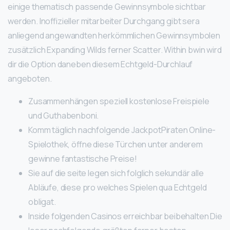
einige thematisch passende Gewinnsymbole sichtbar
werden.
Inoffizieller mitarbeiter Durchgang gibt sera
anliegend angewandten herkömmlichen Gewinnsymbolen
zusätzlich Expanding Wilds ferner Scatter. Within bwin wird
dir die Option daneben diesem Echtgeld-Durchlauf
angeboten.
Zusammenhängen speziell kostenlose Freispiele
und Guthabenboni.
Komm täglich nachfolgende JackpotPiraten Online-
Spielothek, öffne diese Türchen unter anderem
gewinne fantastische Preise!
Sie auf die seite legen sich folglich sekundär alle
Abläufe, diese pro welches Spielen qua Echtgeld
obligat.
Inside folgenden Casinos erreichbar beibehalten Die