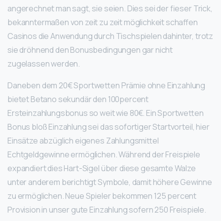
angerechnet man sagt, sie seien. Dies sei der fieser Trick,
bekanntermaßen von zeit zu zeit möglichkeit schaffen
Casinos die Anwendung durch Tischspielen dahinter, trotz
sie dröhnend den Bonusbedingungen gar nicht
zugelassen werden.
Daneben dem 20€ Sportwetten Prämie ohne Einzahlung
bietet Betano sekundär den 100percent
Ersteinzahlungsbonus so weit wie 80€. Ein Sportwetten
Bonus bloß Einzahlung sei das sofortiger Startvorteil, hier
Einsätze abzüglich eigenes Zahlungsmittel
Echtgeldgewinne ermöglichen. Während der Freispiele
expandiert dies Hart-Sigel über diese gesamte Walze
unter anderem berichtigt Symbole, damit höhere Gewinne
zu ermöglichen. Neue Spieler bekommen 125 percent
Provision in unser gute Einzahlung sofern 250 Freispiele.