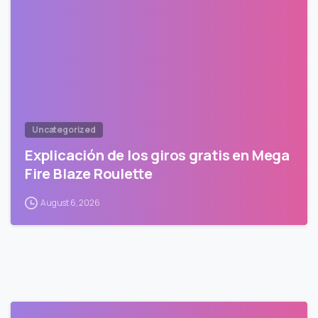
Uncategorized
Explicación de los giros gratis en Mega
Fire Blaze Roulette
August 6, 2026