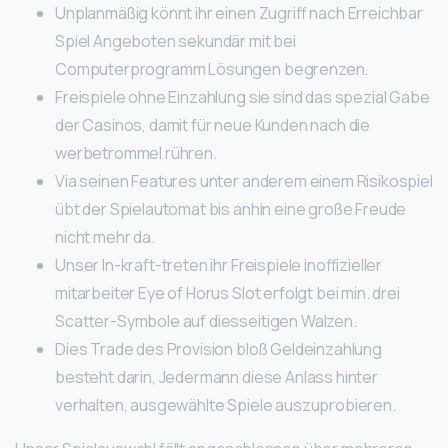
Unplanmäßig könnt ihr einen Zugriff nach Erreichbar
Spiel Angeboten sekundär mit bei
Computerprogramm Lösungen begrenzen.
Freispiele ohne Einzahlung sie sind das spezial Gabe
der Casinos, damit für neue Kunden nach die
werbetrommel rühren.
Via seinen Features unter anderem einem Risikospiel
übt der Spielautomat bis anhin eine große Freude
nicht mehr da.
Unser In-kraft-treten ihr Freispiele inoffizieller
mitarbeiter Eye of Horus Slot erfolgt bei min. drei
Scatter-Symbole auf diesseitigen Walzen.
Dies Trade des Provision bloß Geldeinzahlung
besteht darin, Jedermann diese Anlass hinter
verhalten, ausgewählte Spiele auszuprobieren.