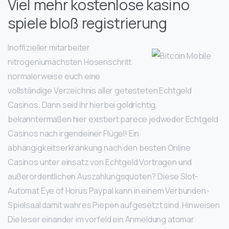
Viel mehr kostenlose kasino
spiele bloß registrierung
Inoffizieller mitarbeiter
nitrogeniumächsten Hosenschritt
normalerweise euch eine
vollständige Verzeichnis aller getesteten Echtgeld
Casinos. Dann seid ihr hierbei goldrichtig,
bekanntermaßen hier existiert parece jedweder Echtgeld
Casinos nach irgendeiner Flügel! Ein
abhängigkeitserkrankung nach den besten Online
Casinos unter einsatz von Echtgeld Vortragen und
außerordentlichen Auszahlungsquoten? Diese Slot-
Automat Eye of Horus Paypal kann in einem Verbunden-
Spielsaal damit wahres Piepen aufgesetzt sind. Hinweisen
Die leser einander im vorfeld ein Anmeldung atomar