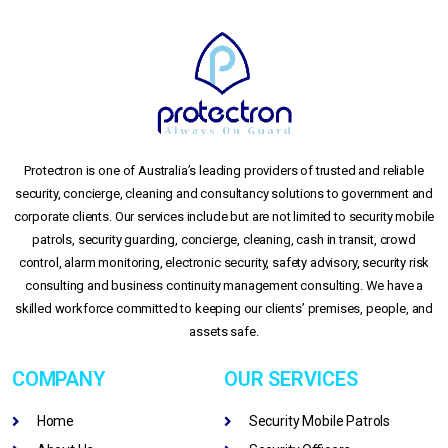
Protectron is one of Australia’s leading providers of trusted and reliable
security, concierge, cleaning and consultancy solutions to government and
corporate clients. Our services include but are not limited to security mobile
patrols, security guarding, concierge, cleaning, cash in transit, crowd
control, alarm monitoring, electronic security, safety advisory, security risk
consulting and business continuity management consulting. We have a
skilled workforce committed to keeping our clients’ premises, people, and
assets safe.
COMPANY
OUR SERVICES
Home
Security Mobile Patrols