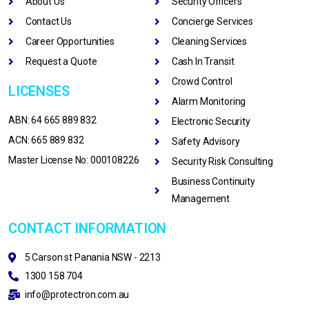
About Us
Security Officers
Contact Us
Concierge Services
Career Opportunities
Cleaning Services
Request a Quote
Cash In Transit
Crowd Control
LICENSES
Alarm Monitoring
ABN: 64 665 889 832
Electronic Security
ACN: 665 889 832
Safety Advisory
Master License No: 000108226
Security Risk Consulting
Business Continuity
Management
CONTACT INFORMATION
5 Carson st Panania NSW - 2213
1300 158 704
info@protectron.com.au