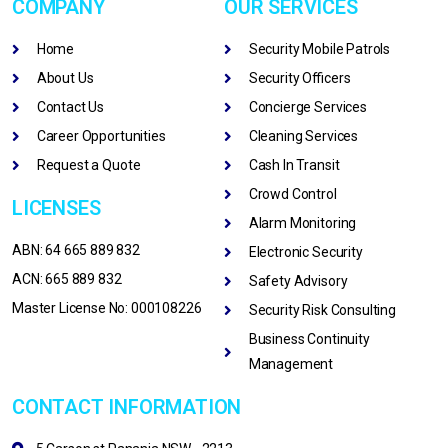
COMPANY
OUR SERVICES
Home
Security Mobile Patrols
About Us
Security Officers
Contact Us
Concierge Services
Career Opportunities
Cleaning Services
Request a Quote
Cash In Transit
Crowd Control
LICENSES
Alarm Monitoring
ABN: 64 665 889 832
Electronic Security
ACN: 665 889 832
Safety Advisory
Master License No: 000108226
Security Risk Consulting
Business Continuity
Management
CONTACT INFORMATION