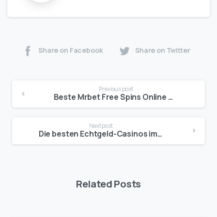
Share on Facebook
Share on Twitter
Previous post
Beste Mrbet Free Spins Online Casinos via 5 Euro Einzahlung, Liste 2025
Next post
Die besten Echtgeld-Casinos im Internet 2025 Sunrise Reels Slot getestet
Related Posts