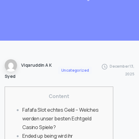
Viqaruddin A K
December 13,
Uncategorized
2025
Syed
Content
Fafafa Slot echtes Geld – Welches
werden unser besten Echtgeld
Casino Spiele?
Ended up being wird ihr