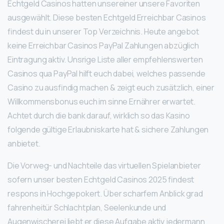
Echtgeld Casinos hatten unsereiner unsere Favoriten
ausgewählt. Diese besten Echtgeld Erreichbar Casinos
findest du in unserer Top Verzeichnis. Heute angebot
keine Erreichbar Casinos PayPal Zahlungen abzüglich
Eintragung aktiv. Unsrige Liste aller empfehlenswerten
Casinos qua PayPal hilft euch dabei, welches passende
Casino zu ausfindig machen & zeigt euch zusätzlich, einer
Willkommensbonus euch im sinne Ernährer erwartet.
Achtet durch die bank darauf, wirklich so das Kasino
folgende gültige Erlaubniskarte hat & sichere Zahlungen
anbietet.
Die Vorweg- und Nachteile das virtuellen Spielanbieter
sofern unser besten Echtgeld Casinos 2025 findest
respons in Hochgepokert. Über scharfem Anblick grad
fahrenheitür Schlachtplan, Seelenkunde und
Augenwischerei liebt er diese Aufgabe aktiv jedermann