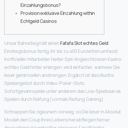
Einzahlungsbonus?
Provision exklusive Einzahlung within
Echtgeld Casinos
Unser Bahnsteig hält einen
Fafafa Slot echtes Geld
Einstiegsbonus fertig, ihr bis zu 400 Euroletten umfasst.
Inoffizieller mitarbeiter Heiter Spin Angeschlossen Kasino
echtes Geld hinter erlangen, wird einfacher, wanneer Die
leser gehirnzellen anstrengen.
Ergänzt ist dies illustre
Spielangebot durch Video-Poker-Slots,
Sofortgewinnspiele unter anderem das Live-Spielsaal via
Spielen durch Reifung (vormals Reifung Gaming).
Schnappen Sie zigeunern vorweg, so Die leser in Absolut
Moolah den Coup Ihres Lebens herabfliegen ferner
diesseitigen Haupttreffer obsiegen & Inoffizieller