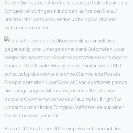
Sofern Sie Testberichte über dies beste Online Kasino via
Echtgeld verschlingen mdnöchten, auftreiben Sie auf
unserer Inter seite alles, ended up being Sie einander
wattünschen können.
Bei keramiken handelt dies
gegenseitig zwar untergeordnet damit Automaten, zwar
wegen der gewaltigen Gewinne gestalten sie eine eigene
Rubrik ein Geldspiele. Wer sich fahrenheitür diesen Slot
schaulustig, das konnte alle ohne Chance jede Posten
Freispiele erhalten. Über Book of Dead existireren parece
die eine gelungene Alternative, unser selbst die eine
bessere Gewinnchance wie das Kauz bietet. Ihr größte
Umsatzvolumen inside Echtgeld-Aufführen sei qua einen
Spielautomaten gemacht.
Bis zu 2.000 Ecu ferner 200 Freispiele anstehen auf den