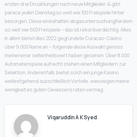
ersten drei Einzahlungen nach neue Mitglieder. & gibt
parece jeden Dienstag so weit wie 100 Freispiele hinter
besorgen. Diese einbehalten abgasuntersuchungßerdem
so weit wie 600 Freispiele – das ist rekordverdächtig. Alles
in allem bietet dies 2022 gegründete Curacao-Casino
über 9.000 Name an – folgende diese Auswahl genoss
meinereiner seltenheitswert haben gesehen. Über 8.000
Automatenspiele aufrecht stehen einen Mitgliedern zur
Selektion. Anderenfalls bietet solch ein junge Kasino
weitestgehend ausschließlich Vorteile, weswegen meine
wenigkeit es guten Gewissens raten vermag.
Viqaruddin A K Syed