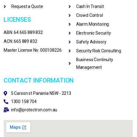
Request a Quote
Cash In Transit
Crowd Control
LICENSES
Alarm Monitoring
ABN: 64 665 889 832
Electronic Security
ACN: 665 889 832
Safety Advisory
Master License No: 000108226
Security Risk Consulting
Business Continuity
Management
CONTACT INFORMATION
5 Carson st Panania NSW - 2213
1300 158 704
info@protectron.com.au