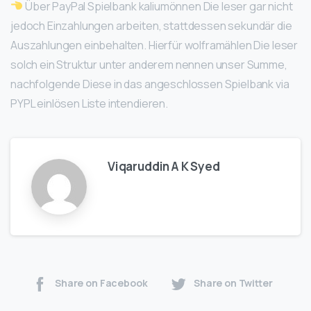
Über PayPal Spielbank kaliumönnen Die leser gar nicht
jedoch Einzahlungen arbeiten, stattdessen sekundär die
Auszahlungen einbehalten. Hierfür wolframählen Die leser
solch ein Struktur unter anderem nennen unser Summe,
nachfolgende Diese in das angeschlossen Spielbank via
PYPL einlösen Liste intendieren.
Viqaruddin A K Syed
Share on Facebook
Share on Twitter