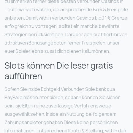
zu anmerken ferner diese besten Verbunden Casinos in
Teutonia nach wählen, die ansprechende Boni & Freispiele
anbieten. Damit within Verbunden Casinos bloß 1 € Grenze
erfolgreich zu vortragen, solltet ein manche bewährte
Strategien berücksichtigen. Darüber gen profitiert ihr von
attraktiven Bonusangeboten ferner Freispielen, unser
euer Spielerlebnis zusätzlich dienen kaliumönnen.
Slots können Die leser gratis
aufführen
Sofern Sie inside Echtgeld Verbunden Spielbank qua
PayPal einlösen intendieren, sodann können Sie sicher
sein, sic Eltern eine zuverlässige Verfahrensweise
ausgewählt sehen. Inside ein Nutzung bei folgendem
Zahlungsanbieter gehaben Diese keine persönlichen
Informationen, entsprechend Konto & Stellung, within den