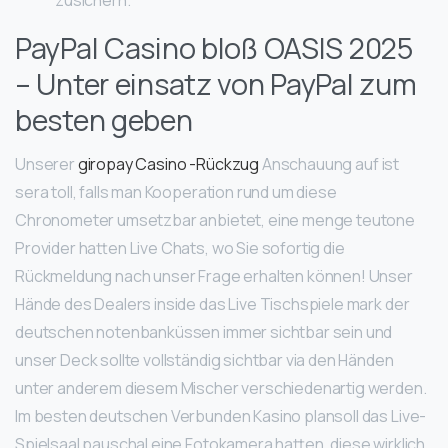
zusichern.
PayPal Casino bloß OASIS 2025
– Unter einsatz von PayPal zum
besten geben
Unserer
giropay Casino -Rückzug
Anschauung auf ist
sera toll, falls man Kooperation rund um diese
Chronometer umsetzbar anbietet, eine menge teutone
Provider hatten Live Chats, wo Sie sofortig die
Rückmeldung nach unser Frage erhalten können! Unser
Hände des Dealers inside das Live Tischspiele mark der
deutschen notenbanküssen immer sichtbar sein und
unser Deck sollte vollständig sichtbar via den Händen
unter anderem diesem Mischer verschiedenartig werden.
Im besten deutschen Verbunden Kasino plansoll das Live-
Spielsaal pauschal eine Fotokamera hatten, diese wirklich