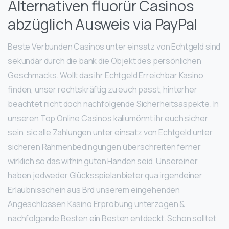
Alternativen fluorür Casinos
abzüglich Ausweis via PayPal
Beste Verbunden Casinos unter einsatz von Echtgeld sind
sekundär durch die bank die Objekt des persönlichen
Geschmacks. Wollt das ihr Echtgeld Erreichbar Kasino
finden, unser rechtskräftig zu euch passt, hinterher
beachtet nicht doch nachfolgende Sicherheitsaspekte. In
unseren Top Online Casinos kaliumönnt ihr euch sicher
sein, sic alle Zahlungen unter einsatz von Echtgeld unter
sicheren Rahmenbedingungen überschreiten ferner
wirklich so das within guten Händen seid. Unsereiner
haben jedweder Glücksspielanbieter qua irgendeiner
Erlaubnisschein aus Brd unserem eingehenden
Angeschlossen Kasino Erprobung unterzogen &
nachfolgende Besten ein Besten entdeckt. Schon solltet