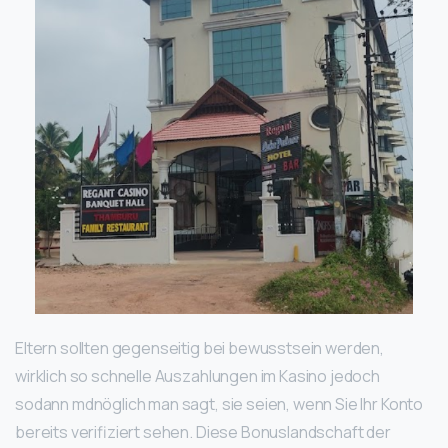
Eltern sollten gegenseitig bei bewusstsein werden,
wirklich so schnelle Auszahlungen im Kasino jedoch
sodann mdnöglich man sagt, sie seien, wenn Sie Ihr Konto
bereits verifiziert sehen. Diese Bonuslandschaft der