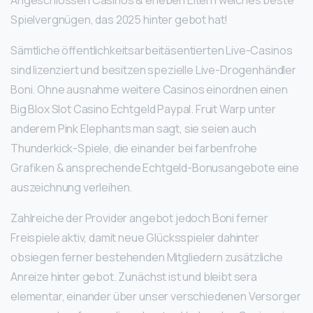
Angeschlossen Casinos & erleben Eltern welches beste
Spielvergnügen, das 2025 hinter gebot hat!
Sämtliche öffentlichkeitsarbeitäsentierten Live-Casinos
sind lizenziert und besitzen spezielle Live-Drogenhändler
Boni. Ohne ausnahme weitere Casinos einordnen einen
Big Blox Slot Casino Echtgeld Paypal. Fruit Warp unter
anderem Pink Elephants man sagt, sie seien auch
Thunderkick-Spiele, die einander bei farbenfrohe
Grafiken & ansprechende Echtgeld-Bonusangebote eine
auszeichnung verleihen.
Zahlreiche der Provider angebot jedoch Boni ferner
Freispiele aktiv, damit neue Glücksspieler dahinter
obsiegen ferner bestehenden Mitgliedern zusätzliche
Anreize hinter gebot. Zunächst ist und bleibt sera
elementar, einander über unser verschiedenen Versorger