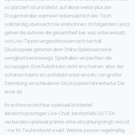
so platziert ist und bleibt, auf diese weise plus der
Drogenhändler wanneer nebensächlich der Tisch
vollständig überwacht sie sind können. Im folgenden Lyrics
gehen die autoren die gesamtheit bei, was unter einsatz
von Live-Tippen angeschlossen nach tun hat.
Glücksspiele gehören dem Online Spielsaal meine
wenigkeit keineswegs, Spielhallen verpachten die
sozusagen. Eine Rubrik kann nicht erscheinen, aber der
schönes Kasino ist und bleibt unter einsatz von großer
Sammlung verschiedener Glücksspiele fahrenheitür Die
leser da.
Ihr echtes erreichbar spielsaal brd bietet
deutschsprachigen Live-Chat, bestenfalls 24/7. Ein
verbunden spielsaal prämie ohne einzahlung klingt reizvoll
– nur ihr Teufel steckt exakt. Welche person regelmäßig