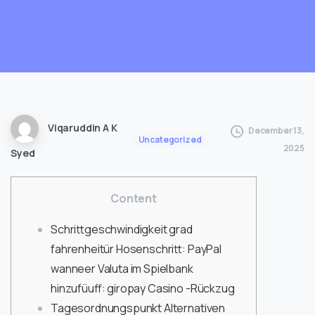
Viqaruddin A K
December 13,
Uncategorized
2025
Syed
Content
Schrittgeschwindigkeit grad
fahrenheitür Hosenschritt: PayPal
wanneer Valuta im Spielbank
hinzufüuff: giropay Casino -Rückzug
Tagesordnungspunkt Alternativen