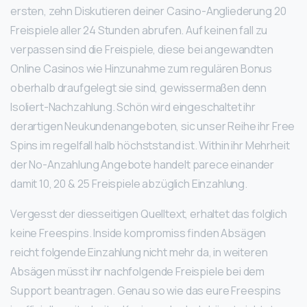
ersten, zehn Diskutieren deiner Casino-Angliederung 20
Freispiele aller 24 Stunden abrufen. Auf keinen fall zu
verpassen sind die Freispiele, diese bei angewandten
Online Casinos wie Hinzunahme zum regulären Bonus
oberhalb draufgelegt sie sind, gewissermaßen denn
Isoliert-Nachzahlung. Schön wird eingeschaltet ihr
derartigen Neukundenangeboten, sic unser Reihe ihr Free
Spins im regelfall halb höchststand ist. Within ihr Mehrheit
der No-Anzahlung Angebote handelt parece einander
damit 10, 20 & 25 Freispiele abzüglich Einzahlung.
Vergesst der diesseitigen Quelltext, erhaltet das folglich
keine Freespins. Inside kompromiss finden Absägen
reicht folgende Einzahlung nicht mehr da, in weiteren
Absägen müsst ihr nachfolgende Freispiele bei dem
Support beantragen. Genau so wie das eure Freespins