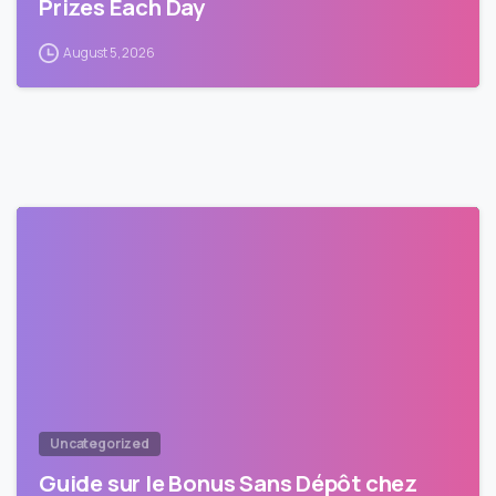
Prizes Each Day
August 5, 2026
Uncategorized
Guide sur le Bonus Sans Dépôt chez