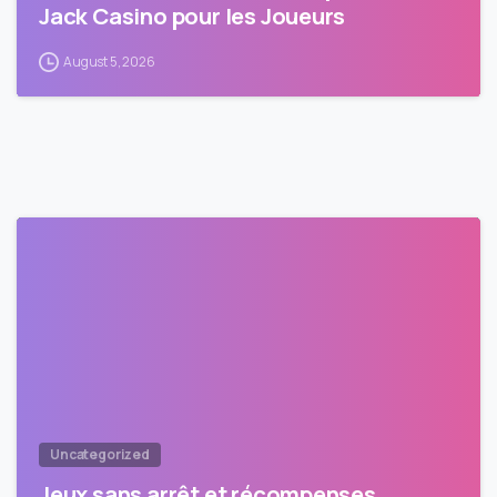
Jack Casino pour les Joueurs
August 5, 2026
Uncategorized
Jeux sans arrêt et récompenses