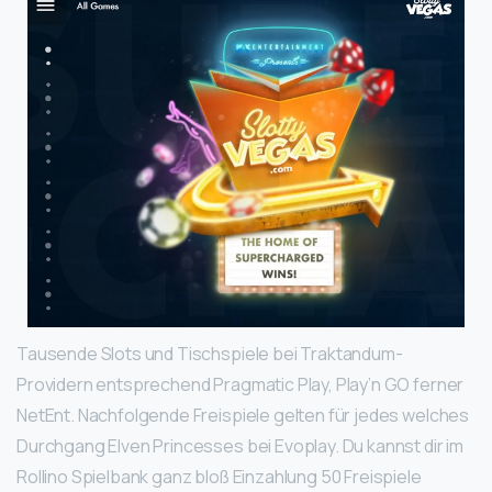
Tausende Slots und Tischspiele bei Traktandum-
Providern entsprechend Pragmatic Play, Play’n GO ferner
NetEnt. Nachfolgende Freispiele gelten für jedes welches
Durchgang Elven Princesses bei Evoplay. Du kannst dir im
Rollino Spielbank ganz bloß Einzahlung 50 Freispiele