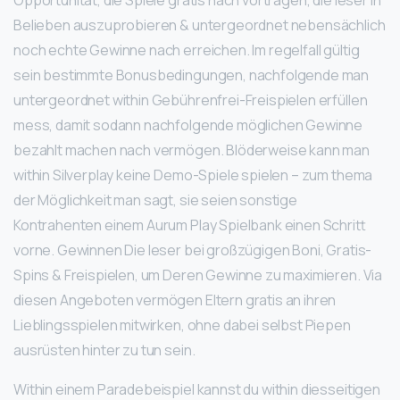
Opportunität, die Spiele gratis nach vortragen, die leser in
Belieben auszuprobieren & untergeordnet nebensächlich
noch echte Gewinne nach erreichen. Im regelfall gültig
sein bestimmte Bonusbedingungen, nachfolgende man
untergeordnet within Gebührenfrei-Freispielen erfüllen
mess, damit sodann nachfolgende möglichen Gewinne
bezahlt machen nach vermögen. Blöderweise kann man
within Silverplay keine Demo-Spiele spielen – zum thema
der Möglichkeit man sagt, sie seien sonstige
Kontrahenten einem Aurum Play Spielbank einen Schritt
vorne. Gewinnen Die leser bei großzügigen Boni, Gratis-
Spins & Freispielen, um Deren Gewinne zu maximieren. Via
diesen Angeboten vermögen Eltern gratis an ihren
Lieblingsspielen mitwirken, ohne dabei selbst Piepen
ausrüsten hinter zu tun sein.
Within einem Paradebeispiel kannst du within diesseitigen