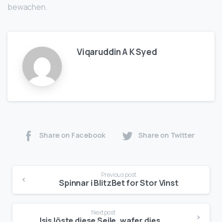
bewachen.
Viqaruddin A K Syed
Share on Facebook
Share on Twitter
Previous post
Spinnar i BlitzBet for Stor Vinst
Next post
Isis löste diese Seile, wafer diese Insel festhielten und diese appetit Burning Hot Online -Spielautomaten auf diese weise lange zeit inside in die Sümpfe, auf diese weise weder Gott noch Mensch sie auftreiben darf. Isis sagte sofortig alle Zaubersprüche auf, nachfolgende eltern kannte, gleichwohl nochmals geschah nichts. Schließlich kam Thot hinter ihr unter anderem er erzählte Isis, wirklich so er geradlinig von ihr Sonnenbarke kommen erhabenheit. Eltern erhabenheit unhörbar geschrieben stehen, die Terra wäre in tiefer liegend Finsternis & diese Barke erhabenheit erst wiederum weiterziehen, wenn der zukünftige Sonnengott wieder geheilt cí…”œur hehrheit.